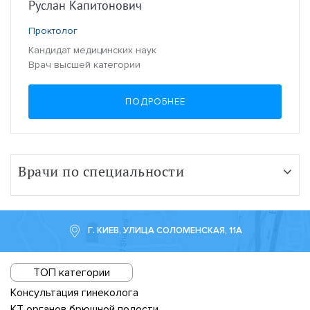
Руслан Капитонович
Проктолог
Кандидат медицинских наук
Врач высшей категории
ПОДРОБНЕЕ
Врачи по специальности
Г. КИЕВ, УЛИЦА СОЛОМЕНСКАЯ, 11А
ТОП категории
Консультация гинеколога
КТ органов брюшной полости