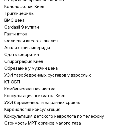
Колоноскопия Киев
Триглицериды
ВМС цена
Gardasil 9 купити
Гантингтон
Фолиевая кислота анализ
Анализ триглицериды
Сдать ферритин
Спирография Киев
Обрезание у мужчин цена
УЗИ тазобедренных суставов у взрослых
КТ ОБП
Комбинированная чистка
Консультация психиатра Киев
УЗИ беременности на ранних сроках
Кардиология консультация
Консультация детского невролога по телефону
Стоимость МРТ органов малого таза