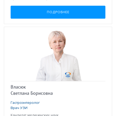
ПОДРОБНЕЕ
Власюк
Светлана Борисовна
Гастроэнтеролог
Врач УЗИ
Кандидат медицинских наук