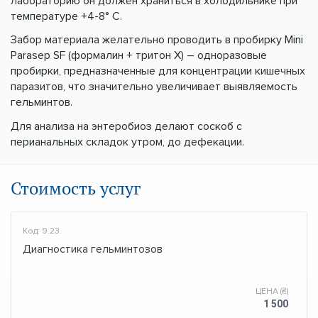
лабораторию он должен храниться в холодильнике при
температуре +4-8° С.
Забор материала желательно проводить в пробирку Mini
Parasep SF (формалин + тритон X) – одноразовые
пробирки, предназначенные для концентрации кишечных
паразитов, что значительно увеличивает выявляемость
гельминтов.
Для анализа на энтеробиоз делают соскоб с
перианальных складок утром, до дефекации.
Стоимость услуг
Код: 9.23.
Диагностика гельминтозов
ЦЕНА (₴)
1 500