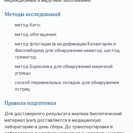
инфекционные и вирусные заболевания.
Методы исследований
метод Като;
метод обогащения;
метод флотации (в модификации Калантарян и
Фюллиборна) для обнаружения нематод, цистод,
трематод;
метод Борисенка для обнаружения кишечной
угрицы;
соскоб перианальных складок для обнаружения
остриц.
Правила подготовки
Для достоверного результата анализа биологический
материал (кал) доставляется в медицинскую
лабораторию в день сбора. До транспортировки в