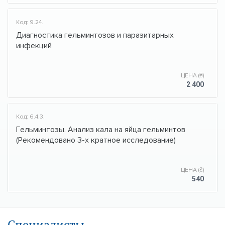
Код: 9.24.
Диагностика гельминтозов и паразитарных
инфекций
ЦЕНА (₴)
2 400
Код: 6.4.3.
Гельминтозы. Анализ кала на яйца гельминтов
(Рекомендовано 3-х кратное исследование)
ЦЕНА (₴)
540
Специалисты