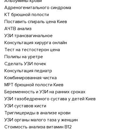
Альбумины крови
Адреногенитального синдрома
КТ брюшной полости
Поставить спираль цена Киев
АЧТВ анализ
УЗИ трансвагинальное
Консультация хирурга онлайн
Тест на тестостерон цена
Полипы на уретре
Сделать УЗИ почек
Консультация педиатр
Комбинированная чистка
МРТ брюшной полости Киев
Беременность и УЗИ на ранних сроках
УЗИ тазобедренного сустава у детей Киев
УЗИ суставов кисти
Триглицериды в анализе крови
УЗИ органы малого таза у женщин
Стоимость анализа витамин В12