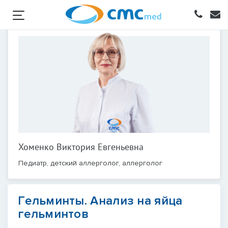
Хоменко Виктория Евгеньевна
Педиатр, детский аллерголог, аллерголог
Гельминты. Анализ на яйца
гельминтов