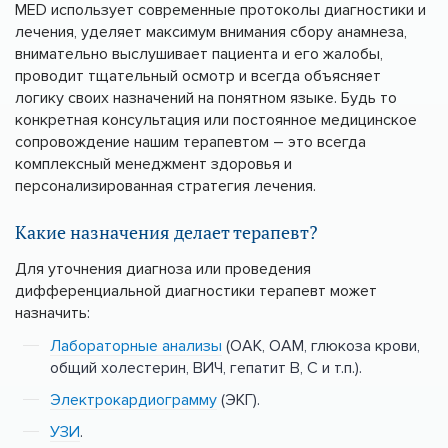
MED использует современные протоколы диагностики и
лечения, уделяет максимум внимания сбору анамнеза,
внимательно выслушивает пациента и его жалобы,
проводит тщательный осмотр и всегда объясняет
логику своих назначений на понятном языке. Будь то
конкретная консультация или постоянное медицинское
сопровождение нашим терапевтом – это всегда
комплексный менеджмент здоровья и
персонализированная стратегия лечения.
Какие назначения делает терапевт?
Для уточнения диагноза или проведения
дифференциальной диагностики терапевт может
назначить:
Лабораторные анализы
(ОАК, ОАМ, глюкоза крови,
общий холестерин, ВИЧ, гепатит В, С и т.п.).
Электрокардиограмму
(ЭКГ).
УЗИ
.