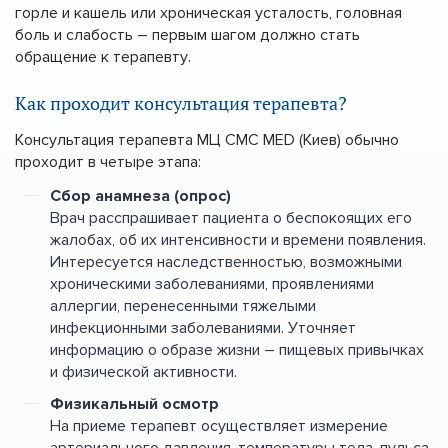
горле и кашель или хроническая усталость, головная
боль и слабость – первым шагом должно стать
обращение к терапевту.
Как проходит консультация терапевта?
Консультация терапевта МЦ CMC MED (Киев) обычно
проходит в четыре этапа:
Сбор анамнеза (опрос)
Врач расспрашивает пациента о беспокоящих его
жалобах, об их интенсивности и времени появления.
Интересуется наследственностью, возможными
хроническими заболеваниями, проявлениями
аллергии, перенесенными тяжелыми
инфекционными заболеваниями. Уточняет
информацию о образе жизни – пищевых привычках
и физической активности.
Физикальный осмотр
На приеме терапевт осуществляет измерение
артериального давления, температуры тела, пульса,