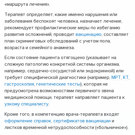
«маршрута лечения».
Терапевт определяет, какие именно нарушения или
заболевания беспокоят человека, назначает лечение,
рекомендует профилактические меры по избеганию
развития осложнений, проводит
вакцинацию
, составляет
план скрининговых обследований с учетом пола,
возраста и семейного анамнеза.
Если состояние пациента отягощено (указывает на
сложную патологию конкретной системы организма,
например, сердечно-сосудистой или эндокринной) или
требует специфической диагностики (например,
МРТ
,
КТ
,
гастроскопия
,
генетические тесты
), которая не
предусмотрена возможностями первичного звена
медицинской помощи, терапевт направляет пациента к
узкому специалисту
.
Кроме того, в компетенцию врача-терапевта входят
оформление справок
,
сертификатов вакцинации
и
листков временной нетрудоспособности («больничное»).