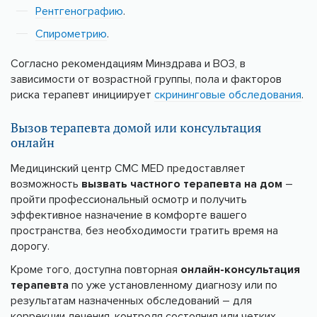
Рентгенографию
.
Спирометрию
.
Согласно рекомендациям Минздрава и ВОЗ, в
зависимости от возрастной группы, пола и факторов
риска терапевт инициирует
скрининговые обследования
.
Вызов терапевта домой или консультация
онлайн
Медицинский центр CMC MED предоставляет
возможность
вызвать частного терапевта на дом
–
пройти профессиональный осмотр и получить
эффективное назначение в комфорте вашего
пространства, без необходимости тратить время на
дорогу.
Кроме того, доступна повторная
онлайн-консультация
терапевта
по уже установленному диагнозу или по
результатам назначенных обследований – для
коррекции лечения, контроля состояния или четких