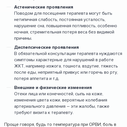
Астенические проявления
Поводом для посещения терапевта могут быть
нетипичная слабость, постоянная усталость,
нарушение сна, повышенная потливость, особенно
ночная, стремительная потеря веса без видимой
причины.
Диспепсические проявления
В обязательной консультации терапевта нуждаются
симптомы характерные для нарушений в работе
ЖКТ, например изжога, тошнота, вздутие, тяжесть
после еды, неприятный привкус или горечь во рту,
потеря аппетита и т.д.
Внешние и физические изменения
Отеки лица или конечностей, сыпь на коже,
изменения цвета кожи, вероятные колебания
артериального давления – эти жалобы, также
требуют визита к терапевту.
Проще говоря, будь то температура при ОРВИ, боль в