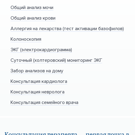
Общий анализ мочи
Общий анализ крови
Аллергия на лекарства (тест активации базофилов)
Колоноскопия
ЭКГ (электрокардиограмма)
Суточный (холтеровский) мониторинг ЭКГ
Забор анализов на дому
Консультация кардиолога
Консультация невролога
Консультация семейного врача
Консультация терапевта — первая точка в