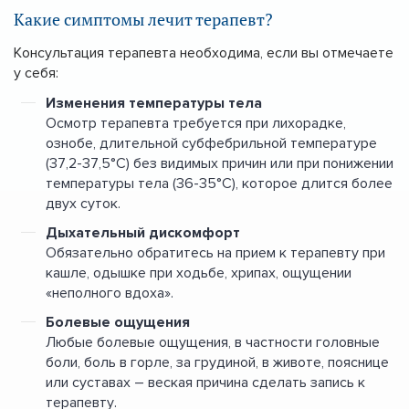
Какие симптомы лечит терапевт?
Консультация терапевта необходима, если вы отмечаете
у себя:
Изменения температуры тела
Осмотр терапевта требуется при лихорадке,
ознобе, длительной субфебрильной температуре
(37,2-37,5°C) без видимых причин или при понижении
температуры тела (36-35°C), которое длится более
двух суток.
Дыхательный дискомфорт
Обязательно обратитесь на прием к терапевту при
кашле, одышке при ходьбе, хрипах, ощущении
«неполного вдоха».
Болевые ощущения
Любые болевые ощущения, в частности головные
боли, боль в горле, за грудиной, в животе, пояснице
или суставах – веская причина сделать запись к
терапевту.