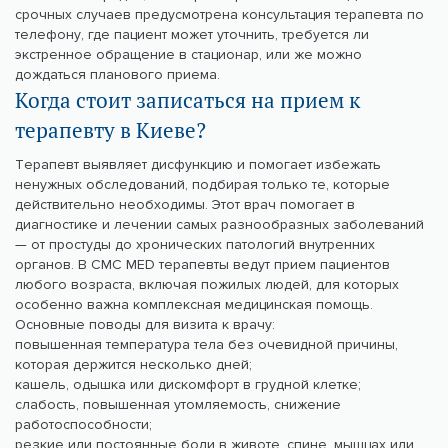
срочных случаев предусмотрена консультация терапевта по
телефону, где пациент может уточнить, требуется ли
экстренное обращение в стационар, или же можно
дождаться планового приема.
Когда стоит записаться на прием к
терапевту в Киеве?
Терапевт выявляет дисфункцию и помогает избежать
ненужных обследований, подбирая только те, которые
действительно необходимы. Этот врач помогает в
диагностике и лечении самых разнообразных заболеваний
— от простуды до хронических патологий внутренних
органов. В CMC MED терапевты ведут прием пациентов
любого возраста, включая пожилых людей, для которых
особенно важна комплексная медицинская помощь.
Основные поводы для визита к врачу:
повышенная температура тела без очевидной причины,
которая держится несколько дней;
кашель, одышка или дискомфорт в грудной клетке;
слабость, повышенная утомляемость, снижение
работоспособности;
резкие или постоянные боли в животе, спине, мышцах или