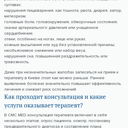
суставах;
нарушения пищеварения, как тошнота, рвота, диарея, запор,
метеоризм;
головные боли, головокружения, обморочные состояния;
скачки артериального давления или учащенное
сердцебиение;
отеки, особенно на ногах, лице или руках;
кожные высыпания или зуд без установленной причины;
необъяснимое снижение или набор веса;
нарушения сна, повышенная раздражительность или
тревожность.
Даже при незначительных жалобах записаться на прием к
терапевту в Киеве стоит как можно раньше. Раннее
выявление болезни значительно повышает эффективность
лечения и снижает риск осложнений.
Как проходит консультация и какие
услуги оказывает терапевт?
В CMC MED консультация терапевта включает в себя
несколько этапов: опрос пациента, осмотр, постановку
предварительного диагноза и составление плана