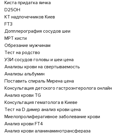
Киста придатка яичка
D25OH
КТ надпочечников Киев
FT3
Допплерография сосудов шеи
МРТ кисти
Обрезание мужчинам
Тест на родство
УЗИ сосудов головы и шеи цена
Анализы крови на свертываемость
Анализы альбумин
Поставить спираль Мирена цена
Консультация детского гастроэнтеролога онлайн
Анализ крови TG
Консультация гематолога в Киеве
Тест на D димер анализ крови цена
Миелопролиферативное заболевание крови
Анализ крови FT4
Анализ крови аланинаминотрансфераза