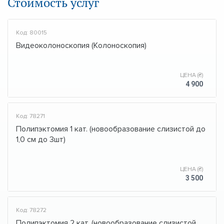
Стоимость услуг
Код: 80015
Видеоколоноскопия (Колоноскопия)
ЦЕНА (₴)
4 900
Код: 78271
Полипэктомия 1 кат. (новообразование слизистой до
1,0 см до 3шт)
ЦЕНА (₴)
3 500
Код: 78272
Полипэктомия 2 кат. (новообразование слизистой