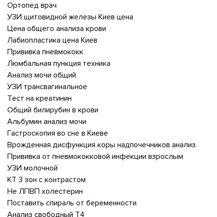
Ортопед врач
УЗИ щитовидной железы Киев цена
Цена общего анализа крови
Лабиопластика цена Киев
Прививка пневмококк
Люмбальная пункция техника
Анализ мочи общий
УЗИ трансвагинальное
Тест на креатинин
Общий билирубин в крови
Альбумин анализ мочи
Гастроскопия во сне в Киеве
Врожденная дисфункция коры надпочечников анализ
Прививка от пневмококковой инфекции взрослым
УЗИ молочной
КТ 3 зон с контрастом
Не ЛПВП холестерин
Поставить спираль от беременности
Анализ свободный Т4