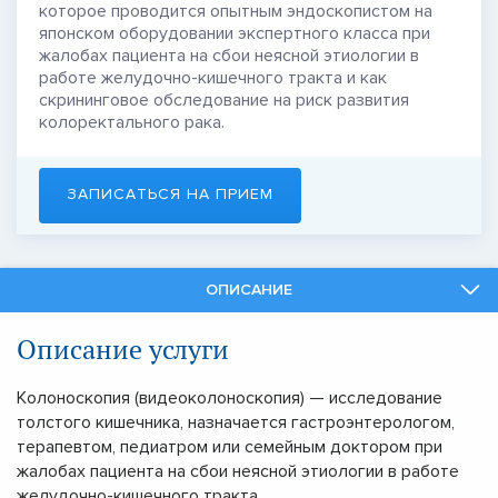
которое проводится опытным эндоскопистом на
японском оборудовании экспертного класса при
жалобах пациента на сбои неясной этиологии в
работе желудочно-кишечного тракта и как
скрининговое обследование на риск развития
колоректального рака.
ЗАПИСАТЬСЯ НА ПРИЕМ
ОПИСАНИЕ
СПЕЦИАЛИСТЫ
Описание услуги
СМЕЖНЫЕ УСЛУГИ
Колоноскопия (видеоколоноскопия) — исследование
толстого кишечника, назначается гастроэнтерологом,
терапевтом, педиатром или семейным доктором при
жалобах пациента на сбои неясной этиологии в работе
желудочно-кишечного тракта.