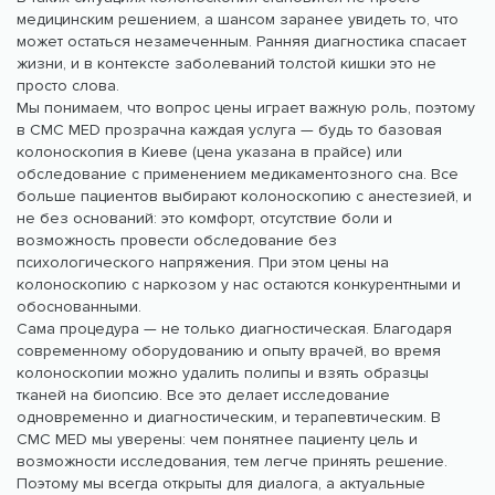
медицинским решением, а шансом заранее увидеть то, что
может остаться незамеченным. Ранняя диагностика спасает
жизни, и в контексте заболеваний толстой кишки это не
просто слова.
Мы понимаем, что вопрос цены играет важную роль, поэтому
в CMC MED прозрачна каждая услуга — будь то базовая
колоноскопия в Киеве (цена указана в прайсе) или
обследование с применением медикаментозного сна. Все
больше пациентов выбирают колоноскопию с анестезией, и
не без оснований: это комфорт, отсутствие боли и
возможность провести обследование без
психологического напряжения. При этом цены на
колоноскопию с наркозом у нас остаются конкурентными и
обоснованными.
Сама процедура — не только диагностическая. Благодаря
современному оборудованию и опыту врачей, во время
колоноскопии можно удалить полипы и взять образцы
тканей на биопсию. Все это делает исследование
одновременно и диагностическим, и терапевтическим. В
CMC MED мы уверены: чем понятнее пациенту цель и
возможности исследования, тем легче принять решение.
Поэтому мы всегда открыты для диалога, а актуальные