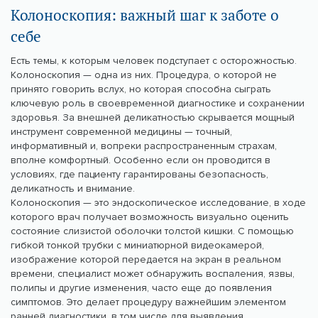
Колоноскопия: важный шаг к заботе о
себе
Есть темы, к которым человек подступает с осторожностью.
Колоноскопия — одна из них. Процедура, о которой не
принято говорить вслух, но которая способна сыграть
ключевую роль в своевременной диагностике и сохранении
здоровья. За внешней деликатностью скрывается мощный
инструмент современной медицины — точный,
информативный и, вопреки распространенным страхам,
вполне комфортный. Особенно если он проводится в
условиях, где пациенту гарантированы безопасность,
деликатность и внимание.
Колоноскопия — это эндоскопическое исследование, в ходе
которого врач получает возможность визуально оценить
состояние слизистой оболочки толстой кишки. С помощью
гибкой тонкой трубки с миниатюрной видеокамерой,
изображение которой передается на экран в реальном
времени, специалист может обнаружить воспаления, язвы,
полипы и другие изменения, часто еще до появления
симптомов. Это делает процедуру важнейшим элементом
ранней диагностики, в том числе для выявления