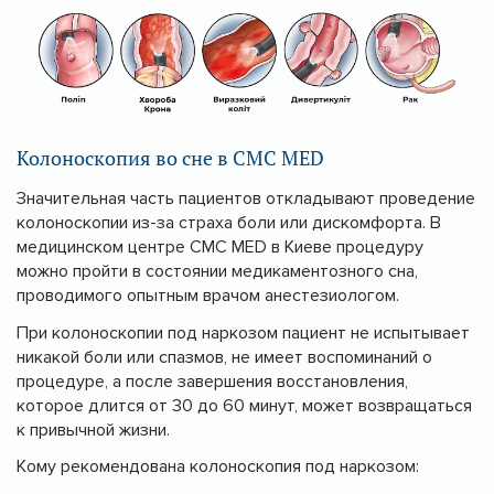
Колоноскопия во сне в CMC MED
Значительная часть пациентов откладывают проведение
колоноскопии из-за страха боли или дискомфорта. В
медицинском центре CMC MED в Киеве процедуру
можно пройти в состоянии медикаментозного сна,
проводимого опытным врачом анестезиологом.
При колоноскопии под наркозом пациент не испытывает
никакой боли или спазмов, не имеет воспоминаний о
процедуре, а после завершения восстановления,
которое длится от 30 до 60 минут, может возвращаться
к привычной жизни.
Кому рекомендована колоноскопия под наркозом: