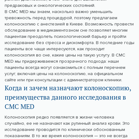
предраковых и онкологических состояний.
В CMC MED мы знаем, насколько важно уменьшить
тревожность перед процедурой, поэтому предлагаем
колоноскопию с анестезией в Киеве. Возможность провести
обследование в медикаментозном сне позволяет многим
пациентам преодолеть психологический барьер и пройти
исследование без стресса и дискомфорта. В последние годы
пациенты все чаще интересуются, как проходит
колоноскопия во сне, какие цены на такую услугу. В CMC
MED мы придерживаемся прозрачного подхода: наши
пациенты всегда могут ознакомиться с полным перечнем
услуг, включая цены на колоноскопию, на официальном
сайте или при консультации с администратором клиники.
Когда и зачем назначают колоноскопию,
преимущества данного исследования в
CMC MED
Колоноскопия редко появляется в жизни человека
случайно, ее не назначают как рутинный анализ крови. Это
исследование проводится по клинически обоснованным
показаниям. В то же время колоноскопия — это не всегда