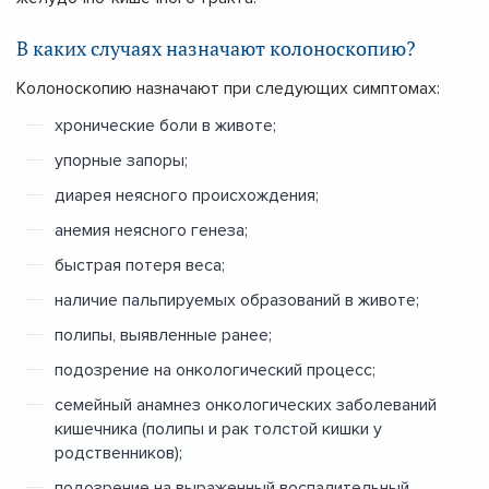
В каких случаях назначают колоноскопию?
Колоноскопию назначают при следующих симптомах:
хронические боли в животе;
упорные запоры;
диарея неясного происхождения;
анемия неясного генеза;
быстрая потеря веса;
наличие пальпируемых образований в животе;
полипы, выявленные ранее;
подозрение на онкологический процесс;
семейный анамнез онкологических заболеваний
кишечника (полипы и рак толстой кишки у
родственников);
подозрение на выраженный воспалительный