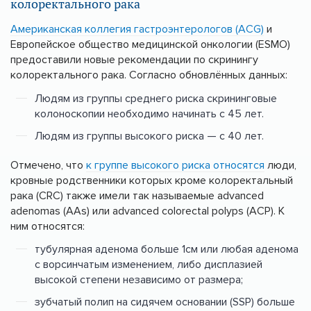
колоректального рака
Американская коллегия гастроэнтерологов (ACG)
и
Европейское общество медицинской онкологии (ESMO)
предоставили новые рекомендации по скринингу
колоректального рака. Согласно обновлённых данных:
Людям из группы среднего риска скрининговые
колоноскопии необходимо начинать с 45 лет.
Людям из группы высокого риска — с 40 лет.
Отмечено, что
к группе высокого риска относятся
люди,
кровные родственники которых кроме колоректальный
рака (CRC) также имели так называемые advanced
adenomas (AAs) или advanced colorectal polyps (ACP). К
ним относятся:
тубулярная аденома больше 1см или любая аденома
с ворсинчатым изменением, либо дисплазией
высокой степени независимо от размера;
зубчатый полип на сидячем основании (SSP) больше