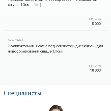
свыше 1,0см – 1шт)
ЦЕНА (₴)
5 000
Код: 78273
Полипэктомия 3 кат. с под слизистой дисекцией (для
новообразований свыше 1,0см)
ЦЕНА (₴)
10 000
Специалисты