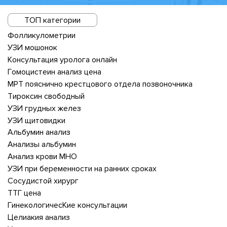
ТОП категории
Фолликулометрии
УЗИ мошонок
Консультация уролога онлайн
Гомоцистеин анализ цена
МРТ пояснично крестцового отдела позвоночника
Тироксин свободный
УЗИ грудных желез
УЗИ щитовидки
Альбумин анализ
Анализы альбумин
Анализ крови МНО
УЗИ при беременности на ранних сроках
Сосудистой хирург
ТТГ цена
ГинекологичесКие консультации
Целиакия анализ