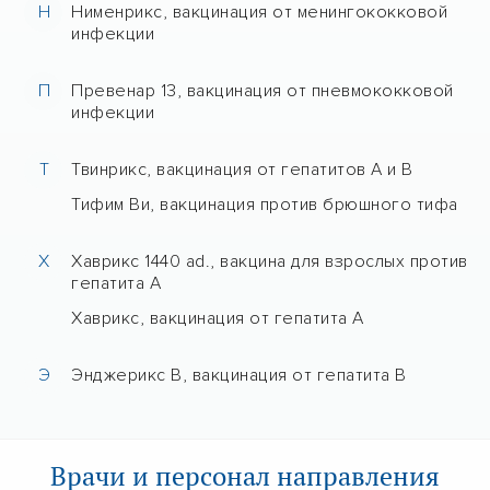
Н
Нименрикс, вакцинация от менингококковой
инфекции
П
Превенар 13, вакцинация от пневмококковой
инфекции
Т
Твинрикс, вакцинация от гепатитов А и В
Тифим Ви, вакцинация против брюшного тифа
Х
Хаврикс 1440 ad., вакцина для взрослых против
гепатита А
Хаврикс, вакцинация от гепатита А
Э
Энджерикс В, вакцинация от гепатита В
Врачи и персонал направления