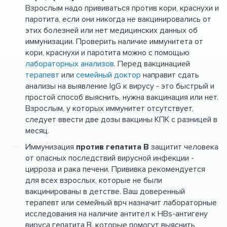
Взрослым надо прививаться против кори, краснухи и
паротита, если они никогда не вакцинировались от
этих болезней или нет медицинских данных об
иммунизации. Проверить наличие иммунитета от
кори, краснухи и паротита можно с помощью
лабораторных анализов
. Перед вакцинацией
терапевт
или
семейный доктор
направит сдать
анализы на выявление IgG к вирусу - это быстрый и
простой способ выяснить, нужна вакцинация или нет.
Взрослым, у которых иммунитет отсутствует,
следует ввести две дозы вакцины КПК с разницей в
месяц.
Иммунизация
против гепатита B
защитит человека
от опасных последствий вирусной инфекции -
цирроза и рака печени. Прививка рекомендуется
для всех взрослых, которые не были
вакцинированы в детстве. Ваш доверенный
терапевт или семейный врч назначит лабораторные
исследования на наличие антител к HBs-антигену
вируса гепатита B, которые помогут выяснить,