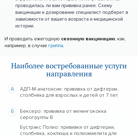
проводилась ли вам прививка ранее. Схему
вакцинации и дозирование специалист подберет в
зависимости от вашего возраста и медицинской
истории.
И проводить ежегодную
сезонную вакцинацию
, как,
например, в случае
гриппа
.
Наиболее востребованные услуги
направления
А
АДП-М-анатоксин: прививка от дифтерии,
столбняка для взрослых и детей от 7 лет
Б
Бексеро: прививка от менингококка
серогруппы B
Бустрикс Полио: прививки от дифтерии,
столбняка, коклюша и полиомиелита для