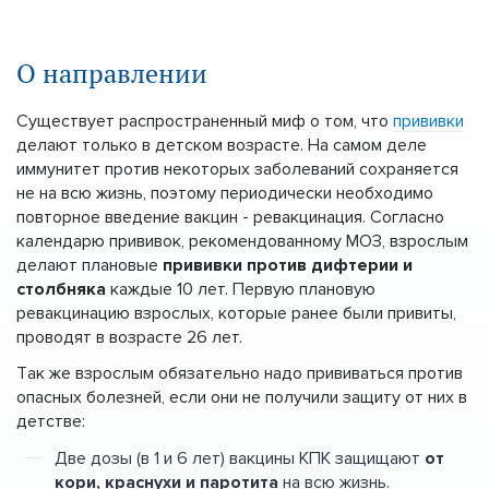
О направлении
Существует распространенный миф о том, что
прививки
делают только в детском возрасте. На самом деле
иммунитет против некоторых заболеваний сохраняется
не на всю жизнь, поэтому периодически необходимо
повторное введение вакцин - ревакцинация. Согласно
календарю прививок, рекомендованному МОЗ, взрослым
делают плановые
прививки против дифтерии и
столбняка
каждые 10 лет. Первую плановую
ревакцинацию взрослых, которые ранее были привиты,
проводят в возрасте 26 лет.
Так же взрослым обязательно надо прививаться против
опасных болезней, если они не получили защиту от них в
детстве:
Две дозы (в 1 и 6 лет) вакцины КПК защищают
от
кори, краснухи и паротита
на всю жизнь.