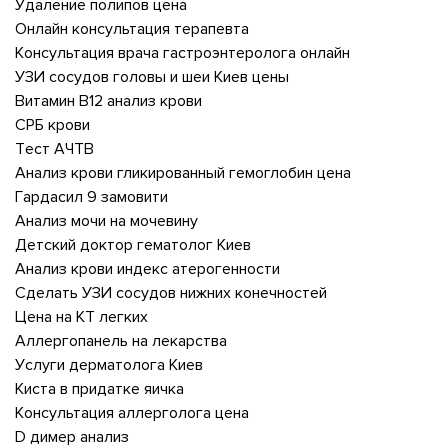
Удаление полипов цена
Онлайн консультация терапевта
Консультация врача гастроэнтеролога онлайн
УЗИ сосудов головы и шеи Киев цены
Витамин В12 анализ крови
СРБ крови
Тест АЧТВ
Анализ крови гликированный гемоглобин цена
Гардасил 9 замовити
Анализ мочи на мочевину
Детский доктор гематолог Киев
Анализ крови индекс атерогенности
Сделать УЗИ сосудов нижних конечностей
Цена на КТ легких
Аллергопанель на лекарства
Услуги дерматолога Киев
Киста в придатке яичка
Консультация аллерголога цена
D димер анализ