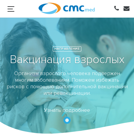
НАПРАВЛЕНИЕ
Вакцинация взрослых
Организм взрослого человека подвержен
многим заболеваниям. Поможем избежать
рисков с помощью дополнительной вакцинации
или ревакцинации.
Узнать подробнее