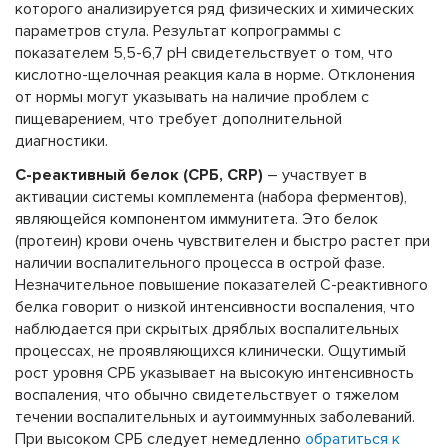
которого анализируется ряд физических и химических
параметров стула. Результат копрограммы с
показателем 5,5-6,7 рН свидетельствует о том, что
кислотно-щелочная реакция кала в норме. Отклонения
от нормы могут указывать на наличие проблем с
пищеварением, что требует дополнительной
диагностики.
С-реактивный белок (СРБ, CRP)
– участвует в
активации системы комплемента (набора ферментов),
являющейся компонентом иммунитета. Это белок
(протеин) крови очень чувствителен и быстро растет при
наличии воспалительного процесса в острой фазе.
Незначительное повышение показателей С-реактивного
белка говорит о низкой интенсивности воспаления, что
наблюдается при скрытых дряблых воспалительных
процессах, не проявляющихся клинически. Ощутимый
рост уровня СРБ указывает на высокую интенсивность
воспаления, что обычно свидетельствует о тяжелом
течении воспалительных и аутоиммунных заболеваний.
При высоком СРБ следует немедленно
обратиться к