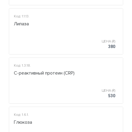
Код: 1.1.13.
Липаза
ЦЕНА (₴)
380
Код: 1.3.18.
С-реактивный протеин (CRP)
ЦЕНА (₴)
530
Код: 1.6.1.
Глюкоза