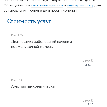
Обращайтесь к
гастроэнтерологу
и
ендокринологу
для
установления точного диагноза и лечения.
Стоимость услуг
Код: 9.10.
Диагностика заболеваний печени и
поджелудочной железы
ЦЕНА (₴)
4 400
Код: 1.1.4.
Амилаза панкреатическая
ЦЕНА (₴)
310