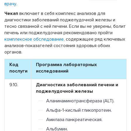
врачу
.
Чекап
включает в себя комплекс анализов для
диагностики заболеваний поджелудочной железы и
тесно связанной с ней печени. Если вы не уверены, болит
печень или поджелудочная рекомендовано пройти
комплексное обследование
, содержащее ряд ключевых
анализов-показателей состояния здоровья обоих
органов.
Код
Программа лабораторных
послуги
исследований
9.10.
Диагностика заболеваний печени и
поджелудочной железы
Аланинаминотрансфераза (ALT).
Альфа-1-кислый гликопротеин.
Амилаза панкреатическая.
Альбумин.