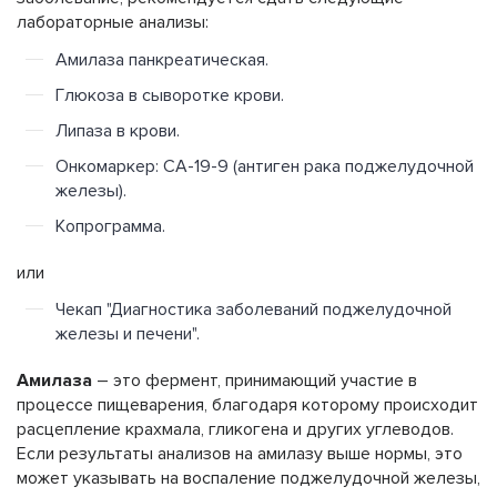
лабораторные анализы:
Амилаза панкреатическая.
Глюкоза в сыворотке крови.
Липаза в крови.
Онкомаркер: СА-19-9 (антиген рака поджелудочной
железы).
Копрограмма.
или
Чекап "Диагностика заболеваний поджелудочной
железы и печени".
Амилаза
– это фермент, принимающий участие в
процессе пищеварения, благодаря которому происходит
расцепление крахмала, гликогена и других углеводов.
Если результаты анализов на амилазу выше нормы, это
может указывать на воспаление поджелудочной железы,