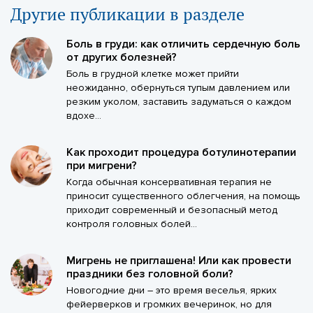
Другие публикации в разделе
Боль в груди: как отличить сердечную боль
от других болезней?
Боль в грудной клетке может прийти
неожиданно, обернуться тупым давлением или
резким уколом, заставить задуматься о каждом
вдохе...
Как проходит процедура ботулинотерапии
при мигрени?
Когда обычная консервативная терапия не
приносит существенного облегчения, на помощь
приходит современный и безопасный метод
контроля головных болей...
Мигрень не приглашена! Или как провести
праздники без головной боли?
Новогодние дни – это время веселья, ярких
фейерверков и громких вечеринок, но для