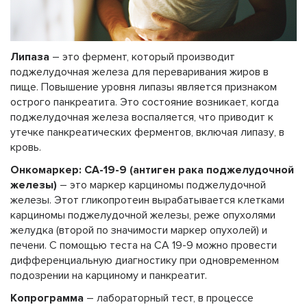
Липаза
– это фермент, который производит
поджелудочная железа для переваривания жиров в
пище. Повышение уровня липазы является признаком
острого панкреатита. Это состояние возникает, когда
поджелудочная железа воспаляется, что приводит к
утечке панкреатических ферментов, включая липазу, в
кровь.
Онкомаркер: СА-19-9 (антиген рака поджелудочной
железы)
– это маркер карциномы поджелудочной
железы. Этот гликопротеин вырабатывается клетками
карциномы поджелудочной железы, реже опухолями
желудка (второй по значимости маркер опухолей) и
печени. С помощью теста на CA 19-9 можно провести
дифференциальную диагностику при одновременном
подозрении на карциному и панкреатит.
Копрограмма
– лабораторный тест, в процессе