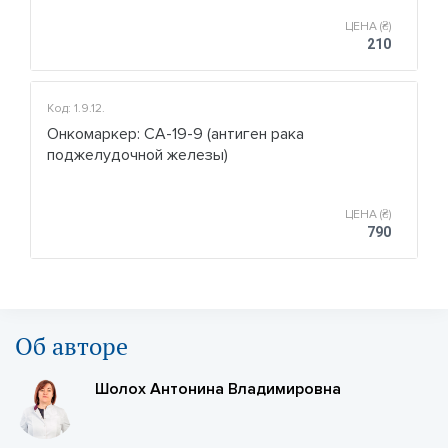
ЦЕНА (₴)
210
Код: 1.9.12.
Онкомаркер: СА-19-9 (антиген рака
поджелудочной железы)
ЦЕНА (₴)
790
Об авторе
Шолох Антонина Владимировна