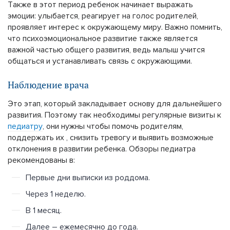
Также в этот период ребенок начинает выражать
эмоции: улыбается, реагирует на голос родителей,
проявляет интерес к окружающему миру. Важно помнить,
что психоэмоциональное развитие также является
важной частью общего развития, ведь малыш учится
общаться и устанавливать связь с окружающими.
Наблюдение врача
Это этап, который закладывает основу для дальнейшего
развития. Поэтому так необходимы регулярные визиты к
педиатру
, они нужны чтобы помочь родителям,
поддержать их , снизить тревогу и выявить возможные
отклонения в развитии ребенка. Обзоры педиатра
рекомендованы в:
Первые дни выписки из роддома.
Через 1 неделю.
В 1 месяц.
Далее – ежемесячно до года.