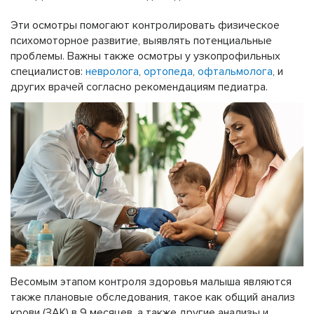
Эти осмотры помогают контролировать физическое
психомоторное развитие, выявлять потенциальные
проблемы. Важны также осмотры у узкопрофильных
специалистов:
невролога
,
ортопеда
,
офтальмолога
, и
других врачей согласно рекомендациям педиатра.
Весомым этапом контроля здоровья малыша являются
также плановые обследования, такое как общий анализ
крови (ЗАК) в 9 месяцев, а также другие анализы и