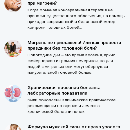
при мигрени?
Когда обычная консервативная терапия не
приносит существенного облегчения, на помощь
приходит современный и безопасный метод
контроля головных болей...
Мигрень не приглашена! Или как провести
праздники без головной боли?
Новогодние дни – это время веселья, ярких
фейерверков и громких вечеринок, но для
людей с мигренью они могут обернуться
изнурительной головной болью.
Хроническая почечная болезнь:
лабораторные показатели
Были обновлены Клинические практические
рекомендации по оценке и лечению
хронической болезни почек.
Формула мужской силы от врача уролога