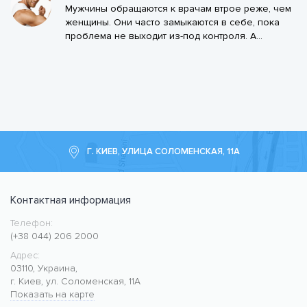
Мужчины обращаются к врачам втрое реже, чем
женщины. Они часто замыкаются в себе, пока
проблема не выходит из-под контроля. А...
Г. КИЕВ, УЛИЦА СОЛОМЕНСКАЯ, 11А
Контактная информация
Телефон:
Медицинский центр CMC MED
https://cmcmed.clinic
(+38 044) 206 2000
Адрес:
03110
,
Украина
,
г. Киев
,
ул. Соломенская, 11А
Показать на карте