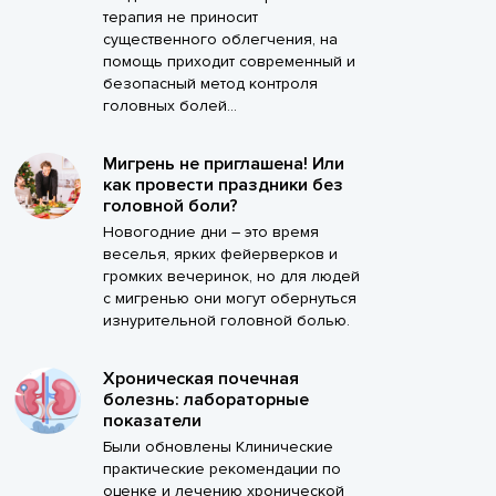
терапия не приносит
существенного облегчения, на
помощь приходит современный и
безопасный метод контроля
головных болей...
Мигрень не приглашена! Или
как провести праздники без
головной боли?
Новогодние дни – это время
веселья, ярких фейерверков и
громких вечеринок, но для людей
с мигренью они могут обернуться
изнурительной головной болью.
Хроническая почечная
болезнь: лабораторные
показатели
Были обновлены Клинические
практические рекомендации по
оценке и лечению хронической