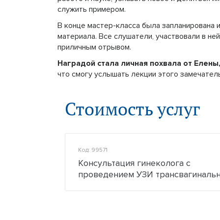
служить примером.
В конце мастер-класса была запланирована 
материала. Все слушатели, участвовали в ней
приличным отрывом.
Наградой стала личная похвала от Елены
что смогу услышать лекции этого замечатель
Стоимость услуг
Код: 99571
Консультация гинеколога с
проведением УЗИ трансвагиналь