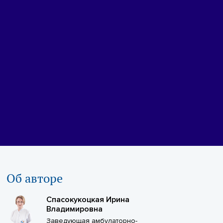
Об авторе
Спасокукоцкая Ирина
Владимировна
Заведующая амбулаторно-