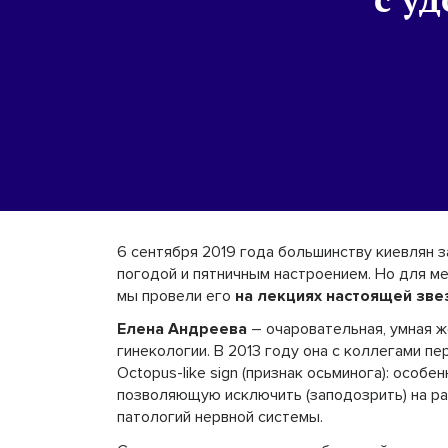
6 сентября 2019 года большинству киевлян з
погодой и пятничным настроением. Но для ме
мы провели его
на лекциях настоящей зве
Елена Андреева
– очаровательная, умная 
гинекологии. В 2013 году она с коллегами пе
Octopus-like sign (признак осьминога): особ
позволяющую исключить (заподозрить) на р
патологий нервной системы.