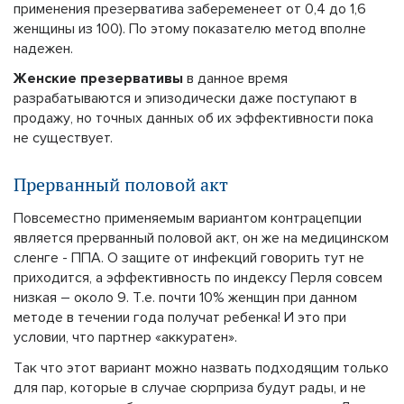
применения презерватива забеременеет от 0,4 до 1,6
женщины из 100). По этому показателю метод вполне
надежен.
Женские презервативы
в данное время
разрабатываются и эпизодически даже поступают в
продажу, но точных данных об их эффективности пока
не существует.
Прерванный половой акт
Повсеместно применяемым вариантом контрацепции
является прерванный половой акт, он же на медицинском
сленге - ППА. О защите от инфекций говорить тут не
приходится, а эффективность по индексу Перля совсем
низкая – около 9. Т.е. почти 10% женщин при данном
методе в течении года получат ребенка! И это при
условии, что партнер «аккуратен».
Так что этот вариант можно назвать подходящим только
для пар, которые в случае сюрприза будут рады, и не