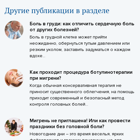
Другие публикации в разделе
Боль в груди: как отличить сердечную боль
от других болезней?
Боль в грудной клетке может прийти
неожиданно, обернуться тупым давлением или
резким уколом, заставить задуматься о каждом
вдохе...
Как проходит процедура ботулинотерапии
при мигрени?
Когда обычная консервативная терапия не
приносит существенного облегчения, на помощь
приходит современный и безопасный метод
контроля головных болей...
Мигрень не приглашена! Или как провести
праздники без головной боли?
Новогодние дни – это время веселья, ярких