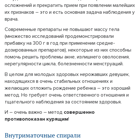
осложнений и прекратить прием при появлении малейших
их признаков – это и есть основная задача наблюдения у
врача.
Современные препараты не повышают массу тела
(множество исследований продемонстрировали
прибавку на 300 г в год при применении средне-
дозированных препаратов), некоторые из них способны
помочь решить проблемы акне, излишнего оволосения,
нерегулярности цикла, болезненности менструаций.
В целом для молодых здоровых нерожавших девушек,
находящихся в очень стабильных отношениях и
желающих отложить рождение ребенка – это хороший
метод. Но требует очень ответственного отношения и
тщательного наблюдения за состоянием здоровья.
И – очень важно – метод
совершенно
противопоказан курящим
!
Внутриматочные спирали