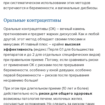
при систематическом использовании этих методов
встречаются и беременности, и вагинальные дисбиозы.
Оральные контрацептивы
Оральные контрацептивы (ОК) – вечный камень
преткновения и предмет жарких дискуссий. Как и любой
другой, этот метод обладает своими плюсами и
минусами. И главный плюс – крайне
высокая
эффективность
(индекс Перля 0,1 для большинства
препаратов и до 2 для отдельных специфических видов)
при правильном приеме. Потому, если сравнивать риски
от применения ОК с рисками после прерывания
беременности, особенно у юной девушки, особенно
первой беременности – рисков после прерывания
несравнимо больше!
При этом при длительном приеме (10 лет и более)
действительно есть
риски для общего здоровья
:
возможны патология печени, молочных желез,
сосудистые осложнения. Но следить за риском таких