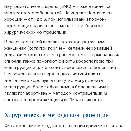
Внутриматочные спирали (ВМС) – тоже вариант со
множеством особенностей. Но индекс Перля очень
хороший – от 1 до 3, при использовании гормон-
содержащих вариантов – менее 1, т.е. близко к
хирургической контрацепции.
В основном такой вариант подходит рожавшим
женщинам (хотя при горячем желании нерожавшей
девушки можно тоже его рассмотреть), гормональные
спирали также помогают снизить кровопотерю при
менструации и даже лечить некоторые заболевания.
Негормональные спирали дают четкий цикл и
достаточно хорошую защиту, но могут делать
менструации более обильными и болезненными и
являются абортивным методом контрацепции. В
настоящее время женщины выбирают их реже.
Хирургические методы контрацепции
Хирургические методы контрацепции применяются у нас