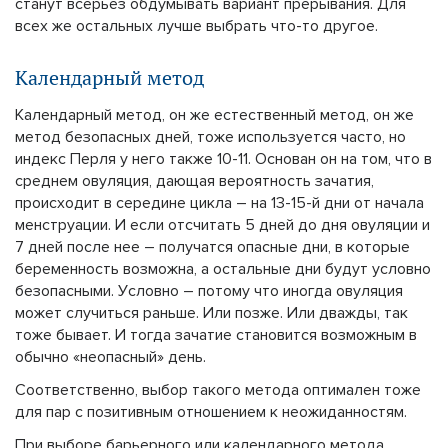
станут всерьез обдумывать вариант прерывания. Для
всех же остальных лучше выбрать что-то другое.
Календарный метод
Календарный метод, он же естественный метод, он же
метод безопасных дней, тоже используется часто, но
индекс Перля у него также 10-11. Основан он на том, что в
среднем овуляция, дающая вероятность зачатия,
происходит в середине цикла – на 13-15-й дни от начала
менструации. И если отсчитать 5 дней до дня овуляции и
7 дней после нее – получатся опасные дни, в которые
беременность возможна, а остальные дни будут условно
безопасными. Условно – потому что иногда овуляция
может случиться раньше. Или позже. Или дважды, так
тоже бывает. И тогда зачатие становится возможным в
обычно «неопасный» день.
Соответственно, выбор такого метода оптимален тоже
для пар с позитивным отношением к неожиданностям.
При выборе барьерного или календарного метода