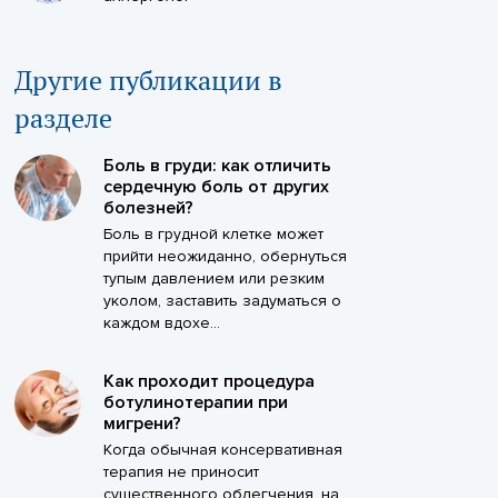
Другие публикации в
разделе
Боль в груди: как отличить
сердечную боль от других
болезней?
Боль в грудной клетке может
прийти неожиданно, обернуться
тупым давлением или резким
уколом, заставить задуматься о
каждом вдохе...
Как проходит процедура
ботулинотерапии при
мигрени?
Когда обычная консервативная
терапия не приносит
существенного облегчения, на