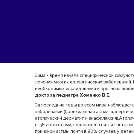
Зима - время начала специфической иммуно
лечения многих аллергических заболеваний.
необходимых исследований и прогноза эффе
доктора педиатра Хоменко В.Е
.
За последние годы во всем мире наблюдаетс
заболеваний (бронхиальная астма, аллергиче
атопический дерматит и анафилаксия).Атопи
с IgE антителами, подвержена пятая часть н
причиной астмы почти в 80% случаев у детей