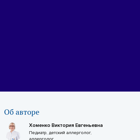
Об авторе
Хоменко Виктория Евгеньевна
Педиатр, детский аллерголог,
аллерголог