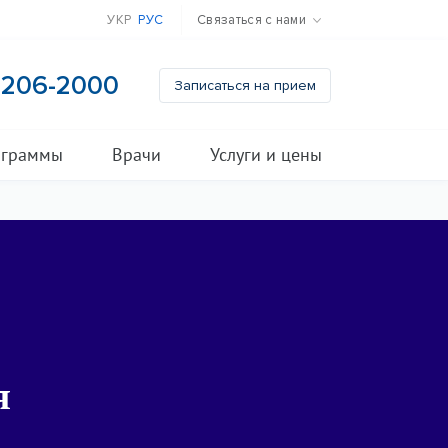
УКР
РУС
Связаться с нами
) 206-2000
Записаться на прием
ограммы
Врачи
Услуги и цены
я