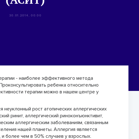
30.01.2014, 00:00
терапии - наиболее эффективного метода
 Проконсультировать ребенка относительно
ктивности терапии можно в нашем центре у
я неуклонный рост атопических аллергических
ский ринит, аллергический риноконъюнктивит,
ческим аллергическим заболеваниям, связанным
аселения нашей планеты. Аллергия является
, и более чем в 50% случаев у взрослых.