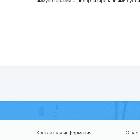
иммунотерапии стандартизированными субли
Контактная информация
О нас