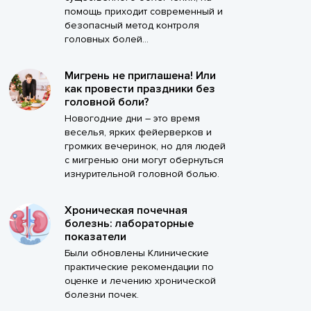
помощь приходит современный и
безопасный метод контроля
головных болей...
Мигрень не приглашена! Или
как провести праздники без
головной боли?
Новогодние дни – это время
веселья, ярких фейерверков и
громких вечеринок, но для людей
с мигренью они могут обернуться
изнурительной головной болью.
Хроническая почечная
болезнь: лабораторные
показатели
Были обновлены Клинические
практические рекомендации по
оценке и лечению хронической
болезни почек.