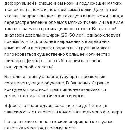
деформацией и смещением кожи и подлежащих мягких
тканей лица, чем с качеством самой кожи. Дело в том,
что наш возраст выдает не текстура и цвет кожи лица, а
перераспределение объемов мягких тканей лица в виде
так называемого гравитационного птоза. Возрастной
диапазон довольно широк (25-50 лет), однако следует
понимать, что для более выраженных возрастных
изменений и в старших возрастных группах может
потребоваться существенно большее количество
филлера (филлер – это субстанция на основе
гиалуроновой кислоты).
Выполняет данную процедуру врач, прошедший
соответствующее обучение. В Западных Странах
контурной пластикой трацдиционно занимаются
дерматологи и пластические хирурги.
Эффект от процедуры сохраняется до 1-2 лет, в
зависимости от свойств и качества вводимого филлера.
По сравнению с пластической операцией контурная
пластика имеет ряд преимуществ: