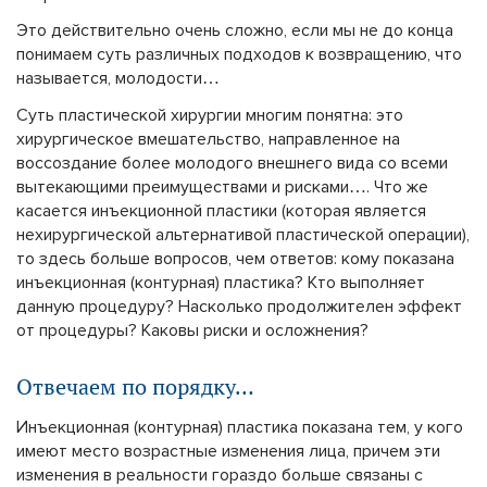
Это действительно очень сложно, если мы не до конца
понимаем суть различных подходов к возвращению, что
называется, молодости…
Суть пластической хирургии многим понятна: это
хирургическое вмешательство, направленное на
воссоздание более молодого внешнего вида со всеми
вытекающими преимуществами и рисками…. Что же
касается инъекционной пластики (которая является
нехирургической альтернативой пластической операции),
то здесь больше вопросов, чем ответов: кому показана
инъекционная (контурная) пластика? Кто выполняет
данную процедуру? Насколько продолжителен эффект
от процедуры? Каковы риски и осложнения?
Отвечаем по порядку…
Инъекционная (контурная) пластика показана тем, у кого
имеют место возрастные изменения лица, причем эти
изменения в реальности гораздо больше связаны с