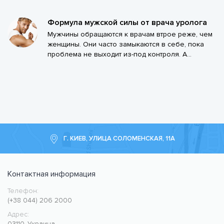
Формула мужской силы от врача уролога
Мужчины обращаются к врачам втрое реже, чем
женщины. Они часто замыкаются в себе, пока
проблема не выходит из-под контроля. А...
Г. КИЕВ, УЛИЦА СОЛОМЕНСКАЯ, 11А
Контактная информация
Телефон:
Медицинский центр CMC MED
https://cmcmed.clinic
(+38 044) 206 2000
Адрес:
03110
,
Украина
,