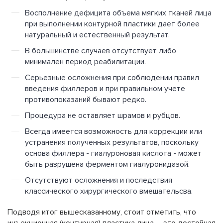
Восполнение дефицита объема мягких тканей лица
при выполнении контурной пластики дает более
натуральный и естественный результат.
В большинстве случаев отсутствует либо
минимален период реабилитации.
Серьезные осложнения при соблюдении правил
введения филлеров и при правильном учете
противопоказаний бывают редко.
Процедура не оставляет шрамов и рубцов.
Всегда имеется возможность для коррекции или
устранения полученных результатов, поскольку
основа филлера - гиалуроновая кислота - может
быть разрушена ферментом гиалуронидазой.
Отсутствуют осложнения и последствия
классического хирургического вмешательсва.
Подводя итог вышесказанному, стоит отметить, что
инъекционная (контурная) пластика лица – это достойная