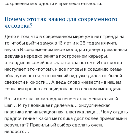
сохранения молодости и привлекательности.
Почему это так важно для современного
человека?
Дело в том, что в современном мире уже нет тренда на
то, чтобы выйти замуж в 16 лет и к 35 годам нянчить
внуков В современном мире молодая целеустремленная
девушка нередко занята построением карьеры,
откладывая семейное счастье «на потом». И вот когда
наступает это «потом», и все готовы к созданию семьи,
обнаруживается, что внешний вид уже далек от былой
свежести и юности… А ведь слово «невеста» в нашем
сознании прочно ассоциировано со словом «молодая».
Вот и идет наша «молодая невеста» на решительный
шаг… И тут возникает дилемма… хирургическая
пластика или инъекционная пластика лица… Чему отдать
предпочтение? Какая методика даст более приемлемый
результат? Правильный выбор сделать очень
непросто…