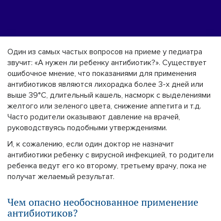
Один из самых частых вопросов на приеме у педиатра
звучит: «А нужен ли ребенку антибиотик?». Существует
ошибочное мнение, что показаниями для применения
антибиотиков являются лихорадка более 3-х дней или
выше 39°С, длительный кашель, насморк с выделениями
желтого или зеленого цвета, снижение аппетита и т.д.
Часто родители оказывают давление на врачей,
руководствуясь подобными утверждениями.
И, к сожалению, если один доктор не назначит
антибиотики ребенку с вирусной инфекцией, то родители
ребенка ведут его ко второму, третьему врачу, пока не
получат желаемый результат.
Чем опасно необоснованное применение
антибиотиков?