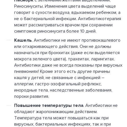
Насморк
Риносинуситы. Изменения цвета выделений чаще
говорит о сухости воздуха, вдыхаемом ребенком, а
не о бактериальной инфекции. Антибиотикотерапия
может рассматриваться врачом при сохранении
симптомов риносинусита более 10 дней.
Кашель
. Антибиотики не имеют противокашлевого
или отхаркивающего действия. Они не должны
назначаться при бронхитах (даже если выделяется
мокрота зеленого цвета), трахеитах, ларингитах.
Антибиотики даже не всегда показаны при вирусных
пневмониях! Кроме этого есть другие причины
кашля у детей, не связанные с инфекцией –
аллергии, гастро-эзофагальный рефлюкс,
инородные тела, наследственные заболевания,
пороки развития.
Повышение температуры тела
. Антибиотики не
обладают жаропонижающим действием.
Температура тела может повышаться как при
вирусных, бактериальных инфекциях, так и при