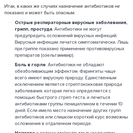
Итак, в каких же случаях назначение антибиотиков не
показано и может быть опасным:
Острые респираторные вирусные заболевания,
грипп, простуда
. Антибиотики не могут
предупредить осложнений вирусных инфекций.
Вирусные инфекции лечатся симптоматически. Лишь
при гриппе показано применение противовирусных
препаратов (озельтамивир).
Боль в горле
. Антибиотики не обладают
обезболивающим эффектом. Фарингиты чаще
всего имеют вирусную природу. Единственным
исключением является стрептококковая природа
заболевания, которая легко определяется с
помощью быстрого стреп-теста, и лечиться
антибиотиками группы пенициллином в течении 10
дней. Если имело место назначение других групп
антибиотиков или слишком короткий курс возможны
осложнения в отдаленном периоде.
с зеленными/желтыми выделениями,