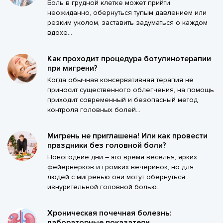
Боль в грудной клетке может прийти
неожиданно, обернуться тупым давлением или
резким уколом, заставить задуматься о каждом
вдохе...
Как проходит процедура ботулинотерапии
при мигрени?
Когда обычная консервативная терапия не
приносит существенного облегчения, на помощь
приходит современный и безопасный метод
контроля головных болей...
Мигрень не приглашена! Или как провести
праздники без головной боли?
Новогодние дни – это время веселья, ярких
фейерверков и громких вечеринок, но для
людей с мигренью они могут обернуться
изнурительной головной болью.
Хроническая почечная болезнь:
лабораторные показатели