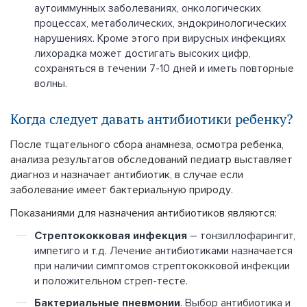
аутоиммунных заболеваниях, онкологических
процессах, метаболических, эндокринологических
нарушениях. Кроме этого при вирусных инфекциях
лихорадка может достигать высоких цифр,
сохраняться в течении 7-10 дней и иметь повторные
волны.
Когда следует давать антибиотики ребенку?
После тщательного сбора анамнеза, осмотра ребенка,
анализа результатов обследований педиатр выставляет
диагноз и назначает антибиотик, в случае если
заболевание имеет бактериальную природу.
Показаниями для назначения антибиотиков являются:
Стрептококковая инфекция
– тонзиллофарингит,
импетиго и т.д. Лечение антибиотиками назначается
при наличии симптомов стрептококковой инфекции
и положительном стреп-тесте.
Бактериальные пневмонии
. Выбор антибиотика и