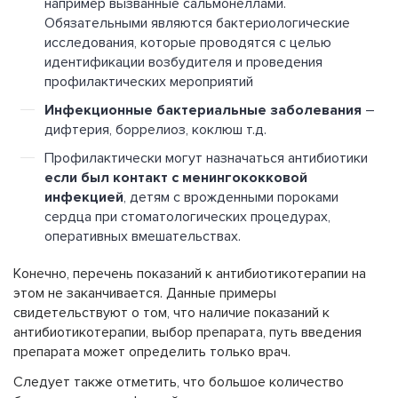
например вызванные сальмонеллами.
Обязательными являются бактериологические
исследования, которые проводятся с целью
идентификации возбудителя и проведения
профилактических мероприятий
Инфекционные бактериальные заболевания
–
дифтерия, боррелиоз, коклюш т.д.
Профилактически могут назначаться антибиотики
если был контакт с менингококковой
инфекцией
, детям с врожденными пороками
сердца при стоматологических процедурах,
оперативных вмешательствах.
Конечно, перечень показаний к антибиотикотерапии на
этом не заканчивается. Данные примеры
свидетельствуют о том, что наличие показаний к
антибиотикотерапии, выбор препарата, путь введения
препарата может определить только врач.
Следует также отметить, что большое количество