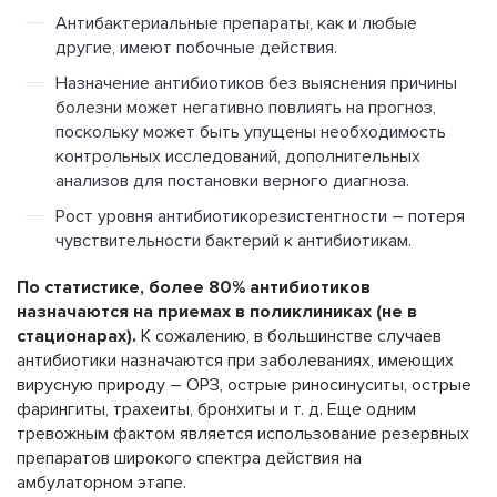
Антибактериальные препараты, как и любые
другие, имеют побочные действия.
Назначение антибиотиков без выяснения причины
болезни может негативно повлиять на прогноз,
поскольку может быть упущены необходимость
контрольных исследований, дополнительных
анализов для постановки верного диагноза.
Рост уровня антибиотикорезистентности – потеря
чувствительности бактерий к антибиотикам.
По статистике, более 80% антибиотиков
назначаются на приемах в поликлиниках (не в
стационарах).
К сожалению, в большинстве случаев
антибиотики назначаются при заболеваниях, имеющих
вирусную природу – ОРЗ, острые риносинуситы, острые
фарингиты, трахеиты, бронхиты и т. д. Еще одним
тревожным фактом является использование резервных
препаратов широкого спектра действия на
амбулаторном этапе.