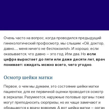
Очень часто на вопрос, когда проводился предыдущий
гинекологический профосмотр, мы слышим: «Ой, доктор,
давно… меня ничего не беспокоило!». И хорошо, если
оказывается, что давно – это год. Или два. Но
если
цифра вырастает до пяти или даже десяти лет, врач
понимает: ожидать можно всего, чего угодно
.
Осмотр шейки матки
Первое, о чем мы думаем, это состояние шейки матки
пациентки, для ее первичной оценки проводится осмотр
в зеркалах. Разумеется, наружные половые органы тоже
могут преподносить сюрпризы, но их чаще замечают и
обращаются к врачу вовремя. А вот шейка матки – орган,