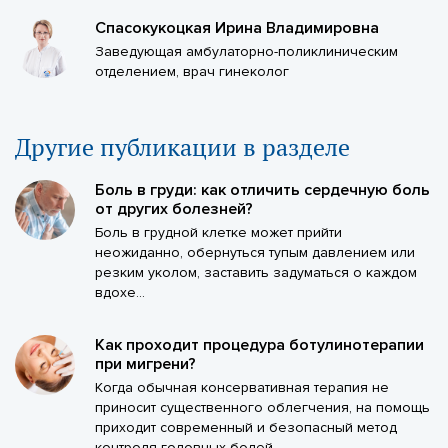
Спасокукоцкая Ирина Владимировна
Заведующая амбулаторно-поликлиническим
отделением, врач гинеколог
Другие публикации в разделе
Боль в груди: как отличить сердечную боль
от других болезней?
Боль в грудной клетке может прийти
неожиданно, обернуться тупым давлением или
резким уколом, заставить задуматься о каждом
вдохе...
Как проходит процедура ботулинотерапии
при мигрени?
Когда обычная консервативная терапия не
приносит существенного облегчения, на помощь
приходит современный и безопасный метод
контроля головных болей...