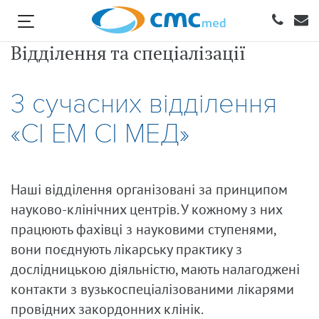
Відділення та спеціалізації
3 сучасних відділення
«СІ ЕМ СІ МЕД»
Наші відділення організовані за принципом
науково-клінічних центрів. У кожному з них
працюють фахівці з науковими ступенями,
вони поєднують лікарську практику з
дослідницькою діяльністю, мають налагоджені
контакти з вузькоспеціалізованими лікарями
провідних закордонних клінік.