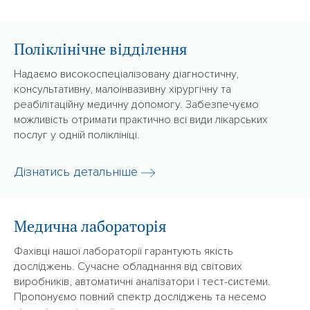
Поліклінічне відділення
Надаємо високоспеціалізовану діагностичну,
консультативну, малоінвазивну хірургічну та
реабілітаційну медичну допомогу. Забезпечуємо
можливість отримати практично всі види лікарських
послуг у одній поліклініці.
Дізнатись детальніше
Медична лабораторія
Фахівці нашої лабораторії гарантують якість
досліджень. Сучасне обладнання від світових
виробників, автоматичні аналізатори і тест-системи.
Пропонуємо повний спектр досліджень та несемо