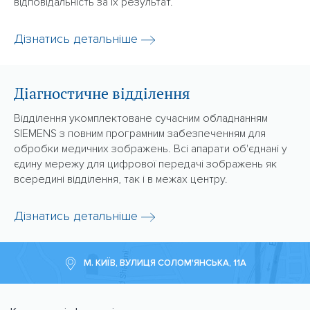
відповідальність за їх результат.
Дізнатись детальніше
Діагностичне відділення
Відділення укомплектоване сучасним обладнанням
SIEMENS з повним програмним забезпеченням для
обробки медичних зображень. Всі апарати об'єднані у
єдину мережу для цифрової передачі зображень як
всередині відділення, так і в межах центру.
Дізнатись детальніше
М. КИЇВ, ВУЛИЦЯ СОЛОМ'ЯНСЬКА, 11А