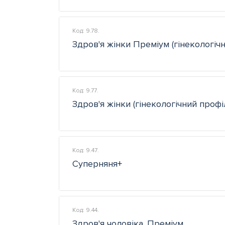
Код: 9.78.
Здров'я жінки Преміум (гінекологіч
Код: 9.77.
Здров'я жінки (гінекологічний профі
Код: 9.47.
Суперняня+
Код: 9.44.
Здров'я чоловіка. Преміум