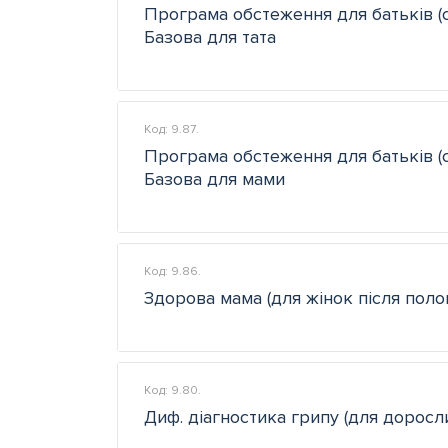
Програма обстеження для батьків (с
Базова для тата
Код: 9.87.
Програма обстеження для батьків (с
Базова для мами
Код: 9.86.
Здорова мама (для жінок після полог
Код: 9.80.
Диф. діагностика грипу (для доросл