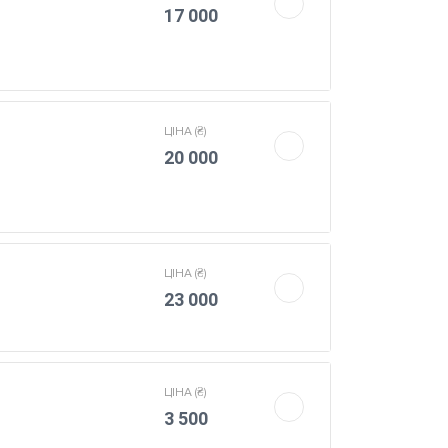
17 000
ЦIНА (₴)
20 000
ЦIНА (₴)
23 000
ЦIНА (₴)
3 500