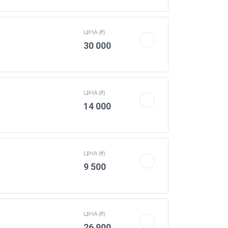
ЦIНА (₴)
30 000
ЦIНА (₴)
14 000
ЦIНА (₴)
9 500
ЦIНА (₴)
26 900