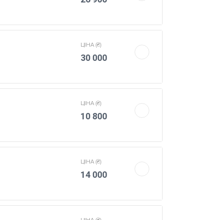
ЦIНА (₴)
30 000
ЦIНА (₴)
10 800
ЦIНА (₴)
14 000