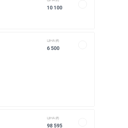
ЦIНА (₴)
10 100
ЦIНА (₴)
6 500
ЦIНА (₴)
98 595