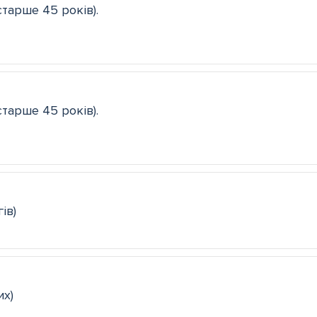
тарше 45 років).
тарше 45 років).
ів)
их)