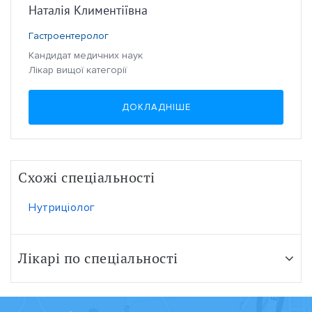
Наталія Климентіївна
Гастроентеролог
Кандидат медичних наук
Лікар вищої категорії
ДОКЛАДНІШЕ
Схожі спеціальності
Нутриціолог
Лікарі по спеціальності