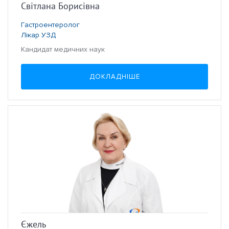
Світлана Борисівна
Гастроентеролог
Лікар УЗД
Кандидат медичних наук
ДОКЛАДНІШЕ
Єжель