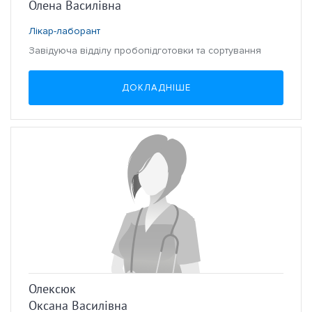
Олена Василівна
Лікар-лаборант
Завідуюча відділу пробопідготовки та сортування
ДОКЛАДНІШЕ
Олексюк
Оксана Василівна