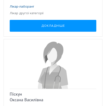
Лікар-лаборант
Лікар другої категорії
ДОКЛАДНІШЕ
Піскун
Оксана Василівна