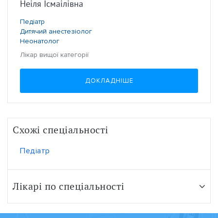
Неіля Ісмаілівна
Педіатр
Дитячий анестезіолог
Неонатолог
Лікар вищої категорії
ДОКЛАДНІШЕ
Схожі спеціальності
Педіатр
Лікарі по спеціальності