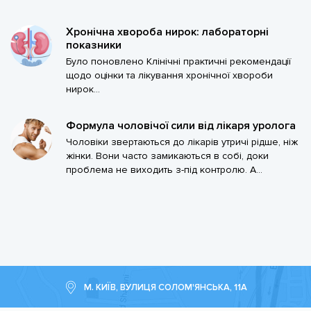
Хронічна хвороба нирок: лабораторні
показники
Було поновлено Клінічні практичні рекомендації
щодо оцінки та лікування хронічної хвороби
нирок...
Формула чоловічої сили від лікаря уролога
Чоловіки звертаються до лікарів утричі рідше, ніж
жінки. Вони часто замикаються в собі, доки
проблема не виходить з-під контролю. А...
М. КИЇВ, ВУЛИЦЯ СОЛОМ'ЯНСЬКА, 11А