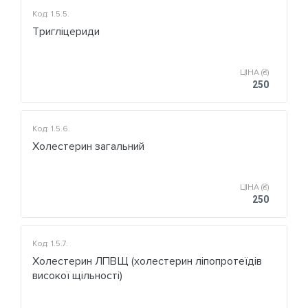
Код: 1.5.5.
Тригліцериди
ЦІНА (₴)
250
Код: 1.5.6.
Холестерин загальний
ЦІНА (₴)
250
Код: 1.5.7.
Холестерин ЛПВЩ (холестерин ліпопротеїдів
високої щільності)