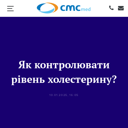
Як контролювати
рівень холестерину?
10.01.2025, 16:05