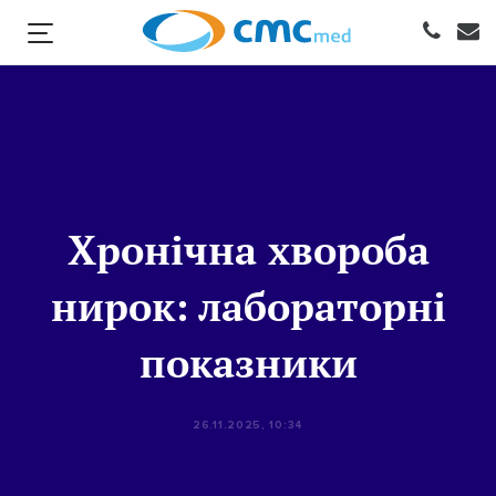
Хронічна хвороба
нирок: лабораторні
показники
26.11.2025, 10:34