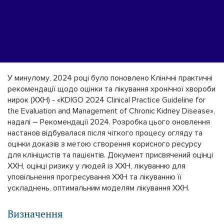
У минулому, 2024 році було поновлено Клінічні практичні
рекомендації щодо оцінки та лікування хронічної хвороби
нирок (ХХН) - «KDIGO 2024 Clinical Practice Guideline for
the Evaluation and Management of Chronic Kidney Disease»,
надалі – Рекомендації 2024. Розробка цього оновлення
настанов відбувалася після чіткого процесу огляду та
оцінки доказів з метою створення корисного ресурсу
для клініцистів та пацієнтів. Документ присвячений оцінці
ХХН, оцінці ризику у людей із ХХН, лікуванню для
уповільнення прогресування ХХН та лікуванню її
ускладнень, оптимальним моделям лікування ХХН.
Визначення