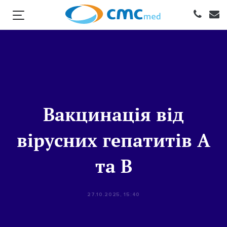
Вакцинація від
вірусних гепатитів А
та В
27.10.2025, 15:40