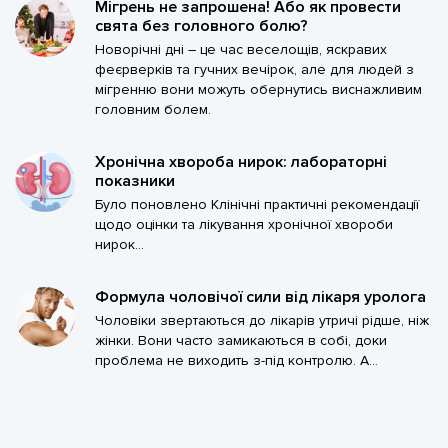
Мігрень не запрошена! Або як провести
свята без головного болю?
Новорічні дні – це час веселощів, яскравих
феєрверків та гучних вечірок, але для людей з
мігренню вони можуть обернутись виснажливим
головним болем.
Хронічна хвороба нирок: лабораторні
показники
Було поновлено Клінічні практичні рекомендації
щодо оцінки та лікування хронічної хвороби
нирок...
Формула чоловічої сили від лікаря уролога
Чоловіки звертаються до лікарів утричі рідше, ніж
жінки. Вони часто замикаються в собі, доки
проблема не виходить з-під контролю. А...