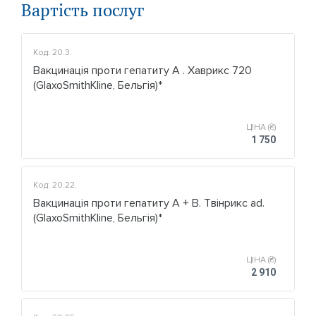
Вартість послуг
Код: 20.3.
Вакцинація проти гепатиту А . Хаврикс 720
(GlaxoSmithKline, Бельгія)*
ЦІНА (₴)
1 750
Код: 20.22.
Вакцинація проти гепатиту А + В. Твінрикс ad.
(GlaxoSmithKline, Бельгія)*
ЦІНА (₴)
2 910