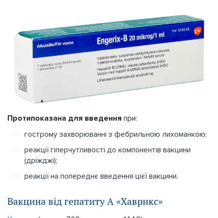
Протипоказана для введення
при:
гострому захворюванні з фебрильною лихоманкою;
реакції гіперчутливості до компонентів вакцини
(дріжджі);
реакції на попереднє введення цієї вакцини.
Вакцина від гепатиту А «Хаврикс»