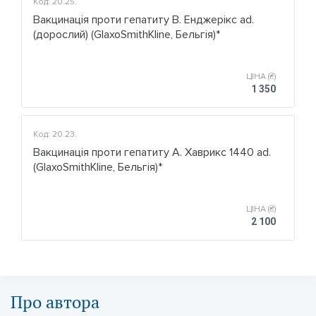
Код: 20.25.
Вакцинація проти гепатиту В. Енджерікс ad.
(дорослий) (GlaxoSmithKline, Бельгія)*
ЦІНА (₴)
1 350
Код: 20.23.
Вакцинація проти гепатиту А. Хаврикс 1440 ad.
(GlaxoSmithKline, Бельгія)*
ЦІНА (₴)
2 100
Про автора