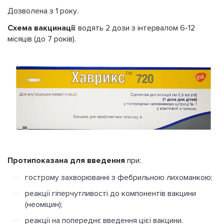
Дозволена з 1 року.
Схема вакцинації
: водять 2 дози з інтервалом 6-12
місяців (до 7 років).
Протипоказана для введення
при:
гострому захворюванні з фебрильною лихоманкою;
реакції гіперчутливості до компонентів вакцини
(неоміцин);
реакції на попереднє введення цієї вакцини.