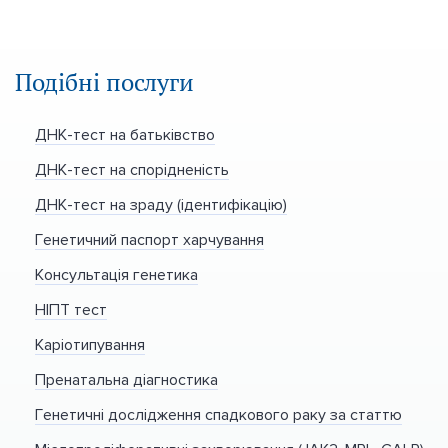
Подібні послуги
ДНК-тест на батьківство
ДНК-тест на спорідненість
ДНК-тест на зраду (ідентифікацію)
Генетичний паспорт харчування
Консультація генетика
НІПТ тест
Каріотипування
Пренатальна діагностика
Генетичні дослідження спадкового раку за статтю