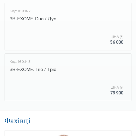
Код: 160.14.2.
3B-EXOME. Duo / Дуо
ЦІНА (₴)
56 000
Код: 160.14.3.
3B-EXOME. Trio / Тріо
ЦІНА (₴)
79 900
Фахівці