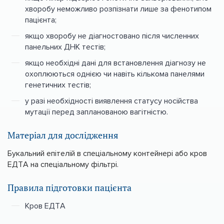
хворобу неможливо розпізнати лише за фенотипом
пацієнта;
якщо хворобу не діагностовано після численних
панельних ДНК тестів;
якщо необхідні дані для встановлення діагнозу не
охоплюються однією чи навіть кількома панелями
генетичних тестів;
у разі необхідності виявлення статусу носійства
мутації перед запланованою вагітністю.
Матеріал для дослідження
Букальний епітелій в спеціальному контейнері або кров
ЕДТА на спеціальному фільтрі.
Правила підготовки пацієнта
Кров ЕДТА