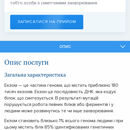
тобто особи з симптомами захворювання.
ЗАПИСАТИСЯ НА ПРИЙОМ
ОПИС
ФАХІВЦІ
Опис послуги
ПОДІБНІ ПОСЛУГИ
Загальна характеристика
Екзом — це частина генома, що містить приблизно 180
тисяч екзонів. Екзон це послідовність ДНК, яка кодує
білок, що синтезується. В результаті мутацій
порушується робота певних білків або ферментів і у
людини може розвинутись те чи інше захворювання.
Екзом становить близько 1% всього генома людини і при
цьому містить біля 85% ідентифікованих генетичних