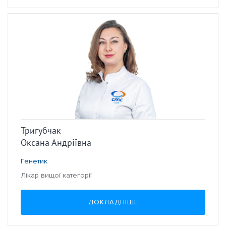
Тригубчак
Оксана Андріївна
Генетик
Лікар вищої категорії
ДОКЛАДНІШЕ