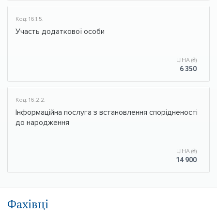
Код: 16.1.5.
Участь додаткової особи
ЦІНА (₴)
6 350
Код: 16.2.2.
Інформаційна послуга з встановлення спорідненості
до народження
ЦІНА (₴)
14 900
Фахівці