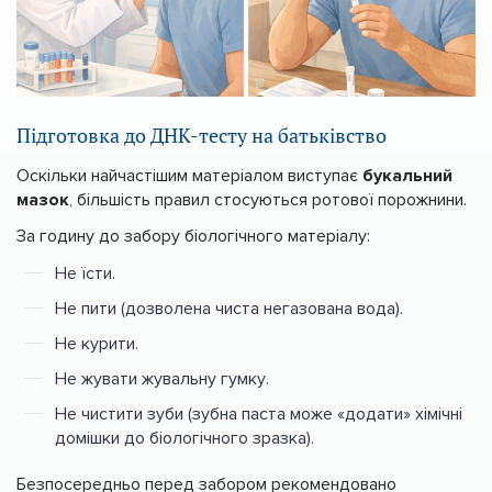
Підготовка до ДНК-тесту на батьківство
Оскільки найчастішим матеріалом виступає
букальний
мазок
, більшість правил стосуються ротової порожнини.
За годину до забору біологічного матеріалу:
Не їсти.
Не пити (дозволена чиста негазована вода).
Не курити.
Не жувати жувальну гумку.
Не чистити зуби (зубна паста може «додати» хімічні
домішки до біологічного зразка).
Безпосередньо перед забором рекомендовано