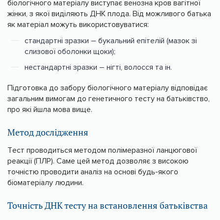
біологічного матеріалу виступає венозна кров вагітної
жінки, з якої виділяють ДНК плода. Від можливого батька
як матеріал можуть використовуватися:
стандартні зразки – букальний епітелій (мазок зі
слизової оболонки щоки);
нестандартні зразки – нігті, волосся та ін.
Підготовка до забору біологічного матеріалу відповідає
загальним вимогам до генетичного тесту на батьківство,
про які йшла мова вище.
Метод дослідження
Тест проводиться методом полімеразної ланцюгової
реакції (ПЛР). Саме цей метод дозволяє з високою
точністю проводити аналіз на основі будь-якого
біоматеріалу людини.
Точність ДНК тесту на встановлення батьківства