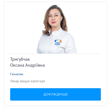
Тригубчак
Оксана Андріївна
Генетик
Лікар вищої категорії
ДОКЛАДНІШЕ