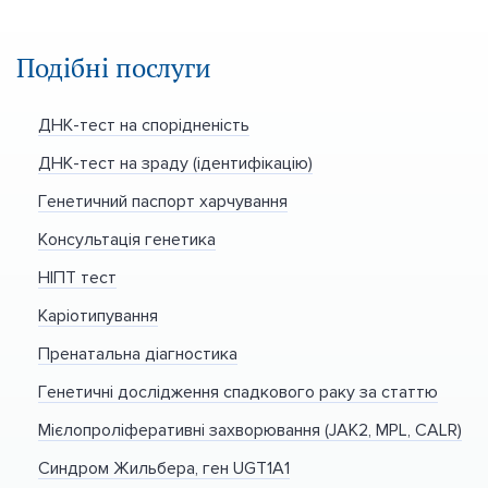
Подібні послуги
ДНК-тест на спорідненість
ДНК-тест на зраду (ідентифікацію)
Генетичний паспорт харчування
Консультація генетика
НІПТ тест
Каріотипування
Пренатальна діагностика
Генетичні дослідження спадкового раку за статтю
Мієлопроліферативні захворювання (JAK2, MPL, CALR)
Синдром Жильбера, ген UGT1A1