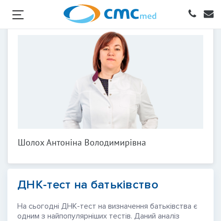
Шолох Антоніна Володимирівна
ДНК-тест на батьківство
На сьогодні ДНК-тест на визначення батьківства є
одним з найпопулярніших тестів. Даний аналіз