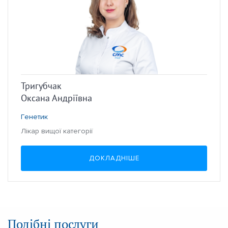
Тригубчак
Оксана Андріївна
Генетик
Лікар вищої категорії
ДОКЛАДНІШЕ
Подібні послуги