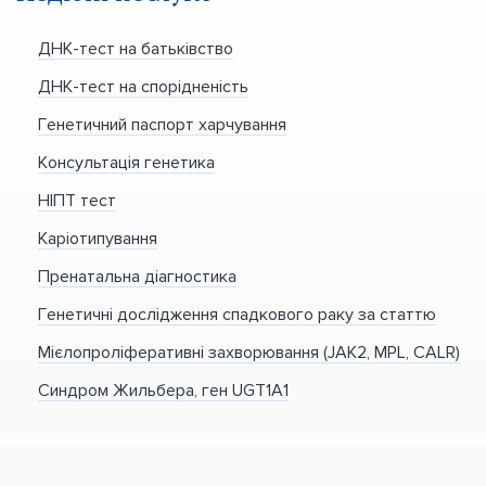
ДНК-тест на батьківство
ДНК-тест на спорідненість
Генетичний паспорт харчування
Консультація генетика
НІПТ тест
Каріотипування
Пренатальна діагностика
Генетичні дослідження спадкового раку за статтю
Мієлопроліферативні захворювання (JAK2, MPL, CALR)
Синдром Жильбера, ген UGT1A1