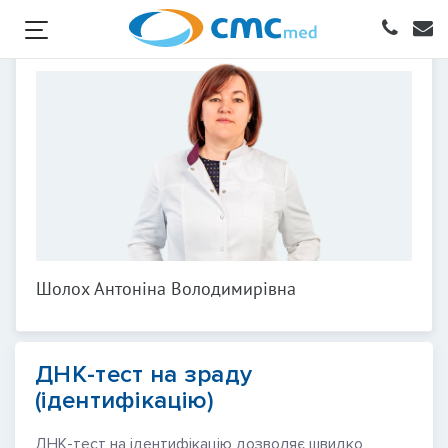
Шолох Антоніна Володимирівна
ДНК-тест на зраду
(ідентифікацію)
ДНК-тест на ідентифікацію дозволяє швидко,