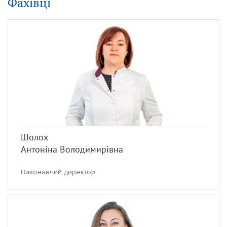
Фахівці
Шолох
Антоніна Володимирівна
Виконавчий директор