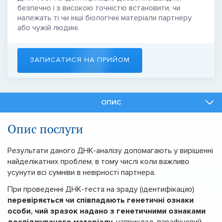
безпечно і з високою точністю встановити, чи
належать ті чи інші біологічні матеріали партнеру
або чужій людині.
ЗАПИСАТИСЯ НА ПРИЙОМ
ОПИС
ФАХІВЦІ
Опис послуги
ПОДІБНІ ПОСЛУГИ
Результати даного ДНК-аналізу допомагають у вирішенні
найделікатних проблем, в тому числі коли важливо
усунути всі сумніви в невірності партнера.
При проведенні ДНК-теста на зраду (ідентифікацію)
перевіряється чи співпадають генетичні ознаки
особи, чий зразок надано з генетичними ознаками
досліджуваного матеріалу
, наприклад, парафіновий