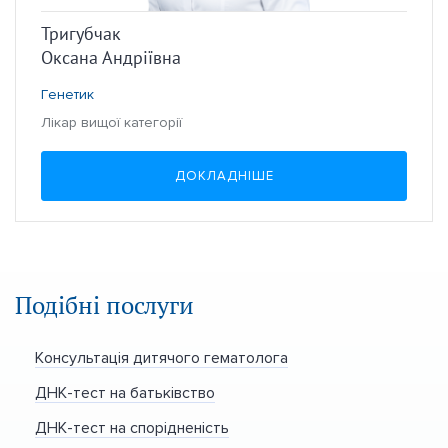
Тригубчак
Оксана Андріївна
Генетик
Лікар вищої категорії
ДОКЛАДНІШЕ
Подібні послуги
Консультація дитячого гематолога
ДНК-тест на батьківство
ДНК-тест на спорідненість