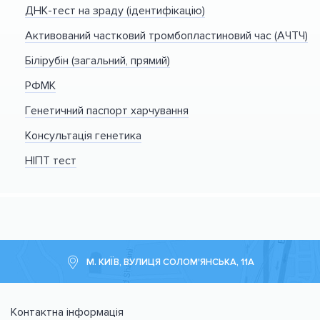
ДНК-тест на зраду (ідентифікацію)
Активований частковий тромбопластиновий час (АЧТЧ)
Білірубін (загальний, прямий)
РФМК
Генетичний паспорт харчування
Консультація генетика
НІПТ тест
М. КИЇВ, ВУЛИЦЯ СОЛОМ'ЯНСЬКА, 11А
Контактна інформація