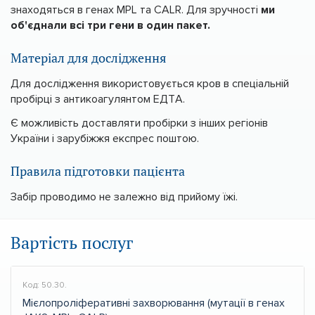
знаходяться в генах MPL та CALR. Для зручності
ми
об'єднали всі три гени в один пакет.
Матеріал для дослідження
Для дослідження використовується кров в спеціальній
пробірці з антикоагулянтом ЕДТА.
Є можливість доставляти пробірки з інших регіонів
України і зарубіжжя експрес поштою.
Правила підготовки пацієнта
Забір проводимо не залежно від прийому їжі.
Вартість послуг
Код: 50.30.
Мієлопроліферативні захворювання (мутації в генах