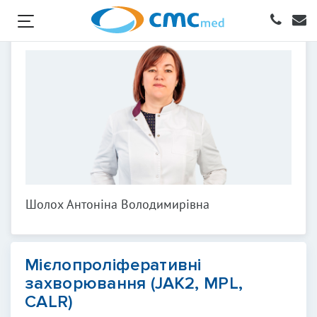
Шолох Антоніна Володимирівна
Мієлопроліферативні
захворювання (JAK2, MPL,
CALR)