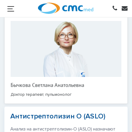
Бычкова Светлана Анатольевна
Доктор терапевт, пульмонолог
Антистрептолизин О (ASLO)
Анализ на антистрептолизин-О (ASLO) назначают