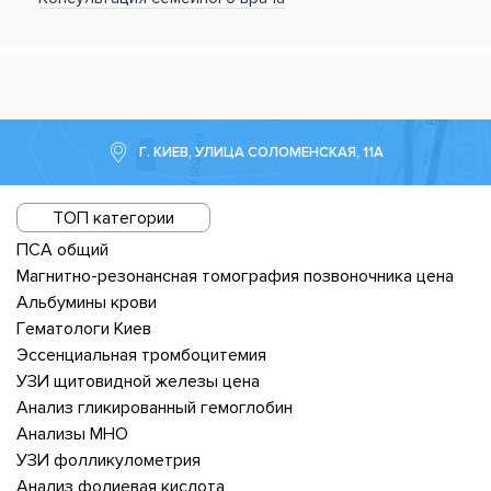
Г. КИЕВ, УЛИЦА СОЛОМЕНСКАЯ, 11А
ТОП категории
ПСА общий
Магнитно-резонансная томография позвоночника цена
Альбумины крови
Гематологи Киев
Эссенциальная тромбоцитемия
УЗИ щитовидной железы цена
Анализ гликированный гемоглобин
Анализы МНО
УЗИ фолликулометрия
Анализ фолиевая кислота