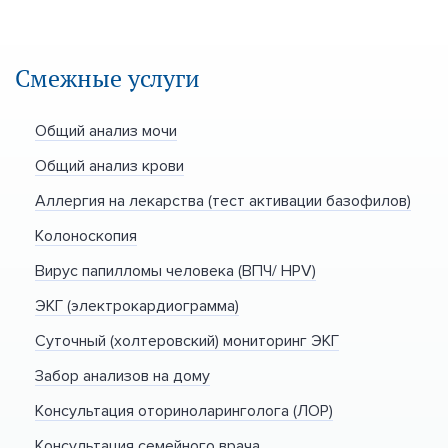
Смежные услуги
Общий анализ мочи
Общий анализ крови
Аллергия на лекарства (тест активации базофилов)
Колоноскопия
Вирус папилломы человека (ВПЧ/ HPV)
ЭКГ (электрокардиограмма)
Суточный (холтеровский) мониторинг ЭКГ
Забор анализов на дому
Консультация оториноларинголога (ЛОР)
Консультация семейного врача