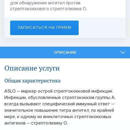
для обнаружения антител против
стрептококкового стрептолизина О.
ЗАПИСАТЬСЯ НА ПРИЕМ
ОПИСАНИЕ
СПЕЦИАЛИСТЫ
Описание услуги
СМЕЖНЫЕ УСЛУГИ
Общая характеристика
ASLO – маркер острой стрептококковой инфекции.
Инфекции, обусловленные стрептококком группы А,
всегда вызывают специфический иммунный ответ –
значительное повышение титра антител, по крайней
мере, к одному из внеклеточных стрептококковых
антигенов – стрептолизину О.