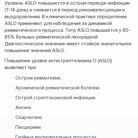
Уровень ASLO повышается в остром периоде инфекции
(7-14 день) и снижается в период реконвалесценции и
выздоровления. В клинической практике определение
ASLO применяют для наблюдения за динамикой
ревматического процесса. Титр ASLO повышается у 80-
85% больных ревматической лихорадкой.
Диагностическое значение имеет стойкое значительное
повышение значений ASLO.
Повышение уровня антистрептолизина О (ASLO)
выявляют при:
Остром ревматизме.
Хронической ревматической болезни.
Острой стрептококковой инфекции.
Ангине.
Скарлатине.
Пиодермии.
Гнойных воспалительных процессах.