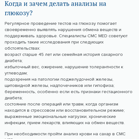
Когда и зачем делать анализы на
глюкозу?
Регулярное проведение тестов на глюкозу помогает
своевременно выявлять нарушения обмена веществ и
поддерживать здоровье. Специалисты CMC MED советуют
проходить такие исследования при следующих
обстоятельствах:
возраст старше 45 лет или семейная история сахарного
диабета;
избыточный вес, ожирение, нарушение толерантности к
углеводам;
подозрения на патологии поджелудочной железы,
щитовидной железы, надпочечников или гипофиза;
беременность, особенно если есть признаки гестационного
диабета;
состояние после операций или травм, когда организм
находится в стрессовом или восстановительном режиме;
выраженные эмоциональные нагрузки, хронические
инфекции, прием лекарств, влияющих на обмен веществ.
При необходимости пройти анализ крови на сахар в CMC