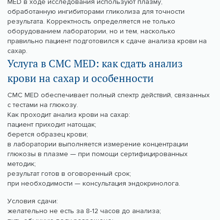
MED в ходе исследования используют плазму,
обработанную ингибиторами гликолиза для точности
результата. Корректность определяется не только
оборудованием лаборатории, но и тем, насколько
правильно пациент подготовился к сдаче анализа крови на
сахар.
Услуга в CMC MED: как сдать анализ
крови на сахар и особенности
CMC MED обеспечивает полный спектр действий, связанных
с тестами на глюкозу.
Как проходит анализ крови на сахар:
пациент приходит натощак;
берется образец крови;
в лаборатории выполняется измерение концентрации
глюкозы в плазме — при помощи сертифицированных
методик;
результат готов в оговоренный срок;
при необходимости — консультация эндокринолога.
Условия сдачи:
желательно не есть за 8-12 часов до анализа;