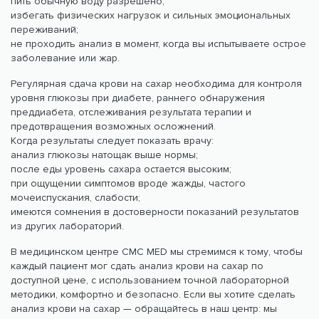
пить обычную воду разрешено;
избегать физических нагрузок и сильных эмоциональных
переживаний;
не проходить анализ в момент, когда вы испытываете острое
заболевание или жар.
Регулярная сдача крови на сахар необходима для контроля
уровня глюкозы при диабете, раннего обнаружения
преддиабета, отслеживания результата терапии и
предотвращения возможных осложнений.
Когда результаты следует показать врачу:
анализ глюкозы натощак выше нормы;
после еды уровень сахара остается высоким;
при ощущении симптомов вроде жажды, частого
мочеиспускания, слабости;
имеются сомнения в достоверности показаний результатов
из других лабораторий.
В медицинском центре CMC MED мы стремимся к тому, чтобы
каждый пациент мог сдать анализ крови на сахар по
доступной цене, с использованием точной лабораторной
методики, комфортно и безопасно. Если вы хотите сделать
анализ крови на сахар — обращайтесь в наш центр: мы