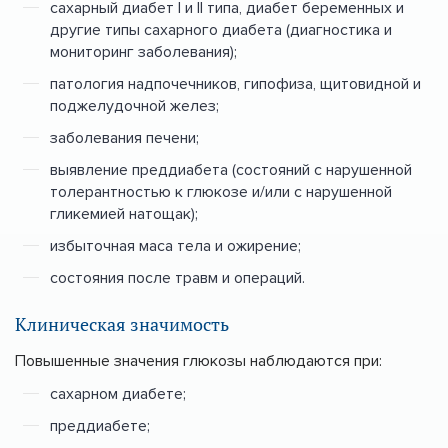
сахарный диабет I и II типа, диабет беременных и
другие типы сахарного диабета (диагностика и
мониторинг заболевания);
патология надпочечников, гипофиза, щитовидной и
поджелудочной желез;
заболевания печени;
выявление преддиабета (состояний с нарушенной
толерантностью к глюкозе и/или с нарушенной
гликемией натощак);
избыточная маса тела и ожирение;
состояния после травм и операций.
Клиническая значимость
Повышенные значения глюкозы наблюдаются при:
сахарном диабете;
преддиабете;