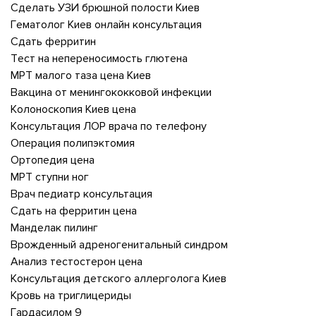
Сделать УЗИ брюшной полости Киев
Гематолог Киев онлайн консультация
Сдать ферритин
Тест на непереносимость глютена
МРТ малого таза цена Киев
Вакцина от менингококковой инфекции
Колоноскопия Киев цена
Консультация ЛОР врача по телефону
Операция полипэктомия
Ортопедия цена
МРТ ступни ног
Врач педиатр консультация
Сдать на ферритин цена
Манделак пилинг
Врожденный адреногенитальный синдром
Анализ тестостерон цена
Консультация детского аллерголога Киев
Кровь на триглицериды
Гардасилом 9