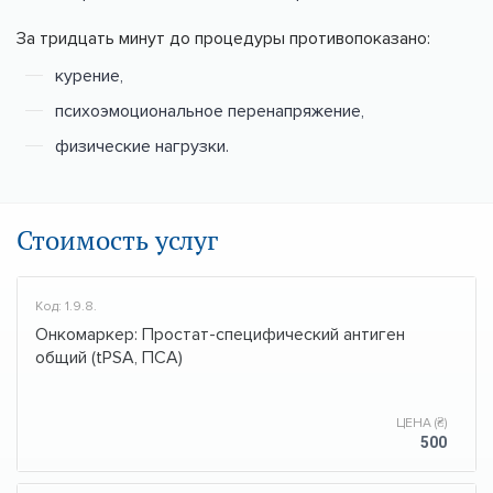
За тридцать минут до процедуры противопоказано:
курение,
психоэмоциональное перенапряжение,
физические нагрузки.
Стоимость услуг
Код: 1.9.8.
Онкомаркер: Простат-специфический антиген
общий (tPSA, ПСА)
ЦЕНА (₴)
500