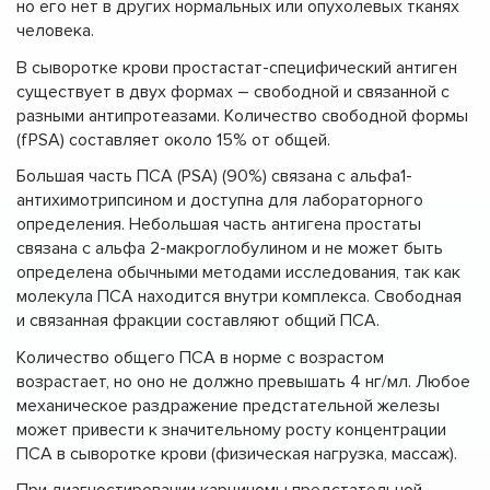
но его нет в других нормальных или опухолевых тканях
человека.
В сыворотке крови простастат-специфический антиген
существует в двух формах – свободной и связанной с
разными антипротеазами. Количество свободной формы
(fPSA) составляет около 15% от общей.
Большая часть ПСА (PSA) (90%) связана с альфа1-
антихимотрипсином и доступна для лабораторного
определения. Небольшая часть антигена простаты
связана с альфа 2-макроглобулином и не может быть
определена обычными методами исследования, так как
молекула ПСА находится внутри комплекса. Свободная
и связанная фракции составляют общий ПСА.
Количество общего ПСА в норме с возрастом
возрастает, но оно не должно превышать 4 нг/мл. Любое
механическое раздражение предстательной железы
может привести к значительному росту концентрации
ПСА в сыворотке крови (физическая нагрузка, массаж).
При диагностировании карциномы предстательной