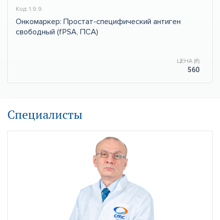
Код: 1.9.9.
Онкомаркер: Простат-специфический антиген
свободный (fPSA, ПСА)
ЦЕНА (₴)
560
Специалисты