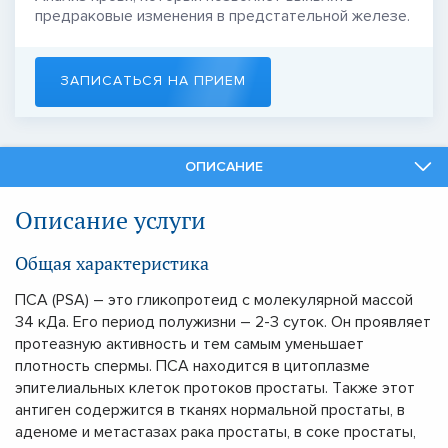
предраковые изменения в предстательной железе.
ЗАПИСАТЬСЯ НА ПРИЕМ
ОПИСАНИЕ
СПЕЦИАЛИСТЫ
Описание услуги
СМЕЖНЫЕ УСЛУГИ
Общая характеристика
ПСА (PSA) – это гликопротеид с молекулярной массой
34 кДа. Его период полужизни – 2-3 суток. Он проявляет
протеазную активность и тем самым уменьшает
плотность спермы. ПСА находится в цитоплазме
эпителиальных клеток протоков простаты. Также этот
антиген содержится в тканях нормальной простаты, в
аденоме и метастазах рака простаты, в соке простаты,