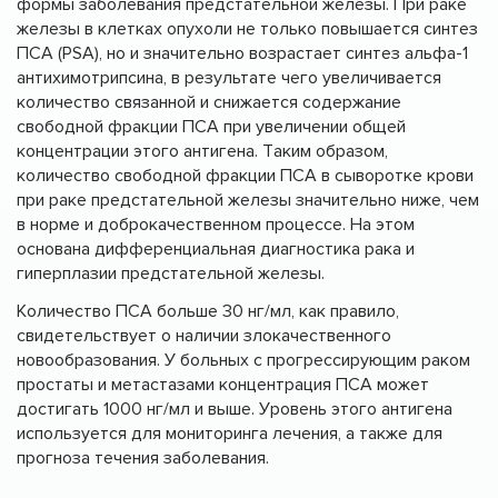
формы заболевания предстательной железы. При раке
железы в клетках опухоли не только повышается синтез
ПСА (PSA), но и значительно возрастает синтез альфа-1
антихимотрипсина, в результате чего увеличивается
количество связанной и снижается содержание
свободной фракции ПСА при увеличении общей
концентрации этого антигена. Таким образом,
количество свободной фракции ПСА в сыворотке крови
при раке предстательной железы значительно ниже, чем
в норме и доброкачественном процессе. На этом
основана дифференциальная диагностика рака и
гиперплазии предстательной железы.
Количество ПСА больше 30 нг/мл, как правило,
свидетельствует о наличии злокачественного
новообразования. У больных с прогрессирующим раком
простаты и метастазами концентрация ПСА может
достигать 1000 нг/мл и выше. Уровень этого антигена
используется для мониторинга лечения, а также для
прогноза течения заболевания.