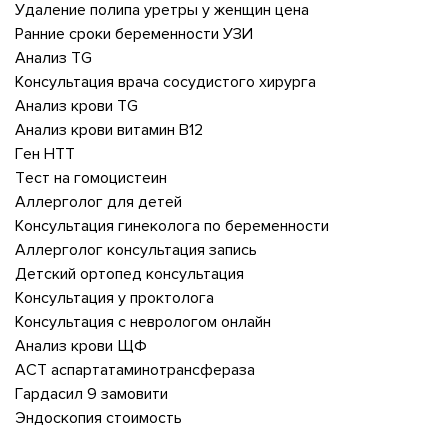
Удаление полипа уретры у женщин цена
Ранние сроки беременности УЗИ
Анализ TG
Консультация врача сосудистого хирурга
Анализ крови TG
Анализ крови витамин В12
Ген HTT
Тест на гомоцистеин
Аллерголог для детей
Консультация гинеколога по беременности
Аллерголог консультация запись
Детский ортопед консультация
Консультация у проктолога
Консультация с неврологом онлайн
Анализ крови ЩФ
АСТ аспартатаминотрансфераза
Гардасил 9 замовити
Эндоскопия стоимость