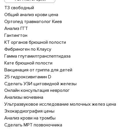
Т3 свободный
Общий анализ крови цена
Ортопед травматолог Киев
Анализ ГГТ
Гантингтон
КТ органов брюшной полости
Фибриноген по Клаусу
Гамма глутамилтранспептидаза
Кате брюшной полости
Вакцинация от гриппа для детей
25 гидроксивитамин D
Сделать УЗИ щитовидной железы
Онлайн консультация невролог
Анализы мочевина
Ультразвуковое исследование молочных желез цена
Эхокардиография цены
Анализ крови на тромбы
Сделать МРТ позвоночника