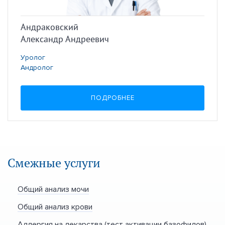
Андраковский
Александр Андреевич
Уролог
Андролог
ПОДРОБНЕЕ
Смежные услуги
Общий анализ мочи
Общий анализ крови
Аллергия на лекарства (тест активации базофилов)