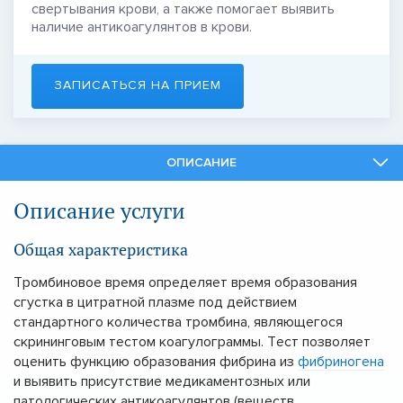
свертывания крови, а также помогает выявить
наличие антикоагулянтов в крови.
ЗАПИСАТЬСЯ НА ПРИЕМ
ОПИСАНИЕ
СПЕЦИАЛИСТЫ
Описание услуги
СМЕЖНЫЕ УСЛУГИ
Общая характеристика
Тромбиновое время определяет время образования
сгустка в цитратной плазме под действием
стандартного количества тромбина, являющегося
скрининговым тестом коагулограммы. Тест позволяет
оценить функцию образования фибрина из
фибриногена
и выявить присутствие медикаментозных или
патологических антикоагулянтов (веществ,