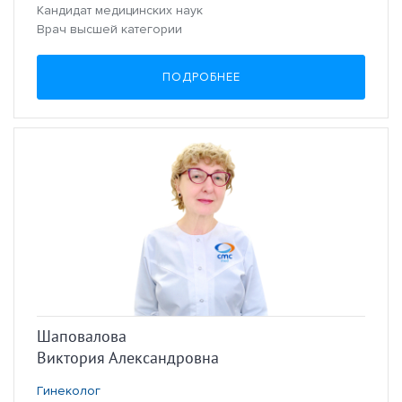
Кандидат медицинских наук
Врач высшей категории
ПОДРОБНЕЕ
Шаповалова
Виктория Александровна
Гинеколог