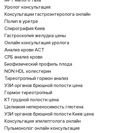
Уролог консультация
Консультации гастроэнтеролога онлайн
Полип в уретре
Спирография Киев
Гастроскопия желудка цены
Онлайн консультация уролога
Анализ крови АСТ
СРБ анализ крови
Биофизический профиль плода
NON HDL холестерин
Тиреотропный гормон анализ
УЗИ органов брюшной полости цена
Гормон тиреотропный
КТ грудной полости цена
Целиакия непереносимость глютена
УЗИ органов брюшной полости Киев цена
Консультация эпилептолога онлайн
Пульмонолог онлайн консультация