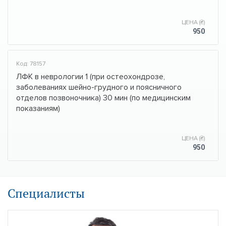
ЦЕНА (₴)
950
Код: 78157
ЛФК в неврологии 1 (при остеохондрозе,
заболеваниях шейно-грудного и поясничного
отделов позвоночника) 30 мин (по медицинским
показаниям)
ЦЕНА (₴)
950
Специалисты