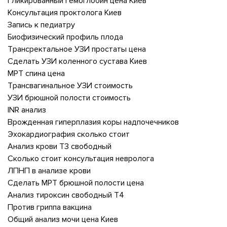
Гликированный гемоглобин цена Киев
Консультация проктолога Киев
Запись к педиатру
Биофизический профиль плода
Трансректальное УЗИ простаты цена
Сделать УЗИ коленного сустава Киев
МРТ спина цена
Трансвагинальное УЗИ стоимость
УЗИ брюшной полости стоимость
INR анализ
Врожденная гиперплазия коры надпочечников
Эхокардиография сколько стоит
Анализ крови Т3 свободный
Сколько стоит консультация невролога
ЛПНП в анализе крови
Сделать МРТ брюшной полости цена
Анализ тироксин свободный Т4
Против гриппа вакцина
Общий анализ мочи цена Киев