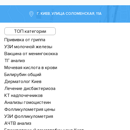
Г. КИЕВ, УЛИЦА СОЛОМЕНСКАЯ, 11А
ТОП категории
Прививка от гриппа
УЗИ молочной железы
Вакцина от менингококка
ТГ анализ
Мочевая кислота в крови
Билирубин общий
Дерматолог Киев
Лечение дисбактериоза
КТ надпочечников
Анализы гомоцистеин
Фолликулометрия цены
УЗИ фолликулометрия
АЧТВ анализ