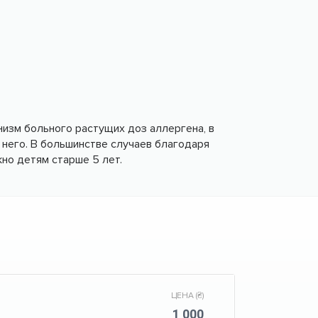
изм больного растущих доз аллергена, в
 него. В большинстве случаев благодаря
но детям старше 5 лет.
ЦЕНА (₴)
1 000