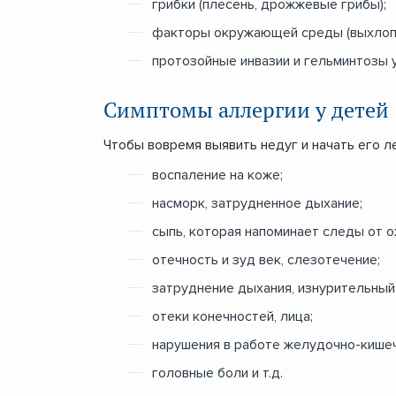
грибки (плесень, дрожжевые грибы);
факторы окружающей среды (выхлопны
протозойные инвазии и гельминтозы у
Симптомы аллергии у детей
Чтобы вовремя выявить недуг и начать его 
воспаление на коже;
насморк, затрудненное дыхание;
сыпь, которая напоминает следы от о
отечность и зуд век, слезотечение;
затруднение дыхания, изнурительный
отеки конечностей, лица;
нарушения в работе желудочно-кишечн
головные боли и т.д.