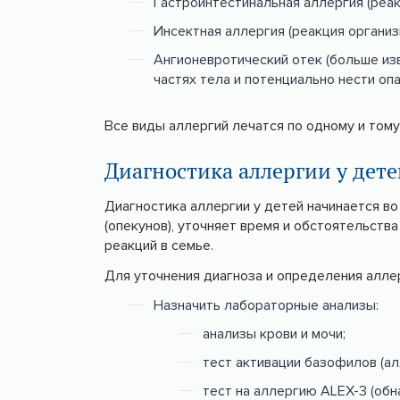
Гастроинтестинальная аллергия (реак
Инсектная аллергия (реакция организ
Ангионевротический отек (больше изв
частях тела и потенциально нести опа
Все виды аллергий лечатся по одному и тому
Диагностика аллергии у дете
Диагностика аллергии у детей начинается во
(опекунов), уточняет время и обстоятельств
реакций в семье.
Для уточнения диагноза и определения алле
Назначить лабораторные анализы:
анализы крови и мочи;
тест активации базофилов (ал
тест на аллергию ALEX-3 (об