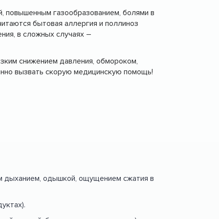
, повышенным газообразованием, болями в
читаются бытовая аллергия и поллиноз
ения, в сложных случаях –
езким снижением давления, обмороком,
енно вызвать скорую медицинскую помощь!
м дыханием, одышкой, ощущением сжатия в
уктах).