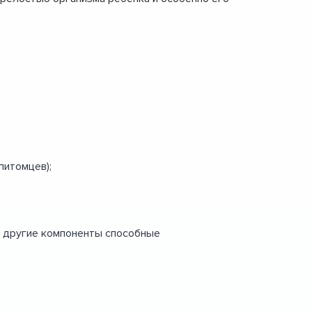
питомцев);
и другие компоненты способные