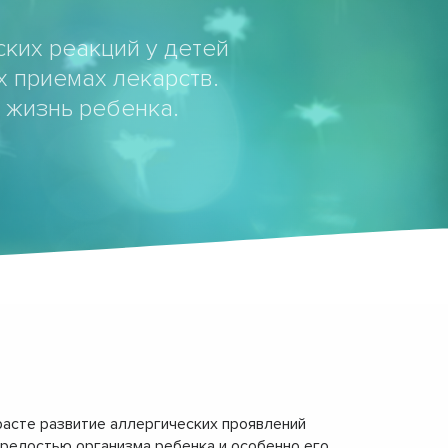
ких реакций у детей
 приемах лекарств.
 жизнь ребенка.
расте развитие аллергических проявлений
езрелостью организма ребенка и особенно его