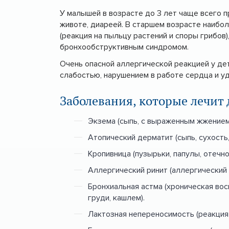
У малышей в возрасте до 3 лет чаще всего
животе, диареей. В старшем возрасте наибо
(реакция на пыльцу растений и споры грибов)
бронхообструктивным синдромом.
Очень опасной аллергической реакцией у де
слабостью, нарушением в работе сердца и 
Заболевания, которые лечит
Экзема (сыпь, с выраженным жжением
Атопический дерматит (сыпь, сухость,
Кропивница (пузырьки, папулы, отечно
Аллергический ринит (аллергический 
Бронхиальная астма (хроническая во
груди, кашлем).
Лактозная непереносимость (реакция