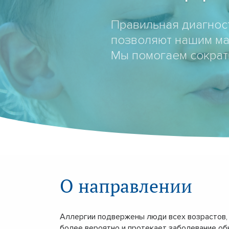
Правильная диагнос
позволяют нашим ма
Мы помогаем сократ
О направлении
Аллергии подвержены люди всех возрастов, 
более вероятно и протекает заболевание обы