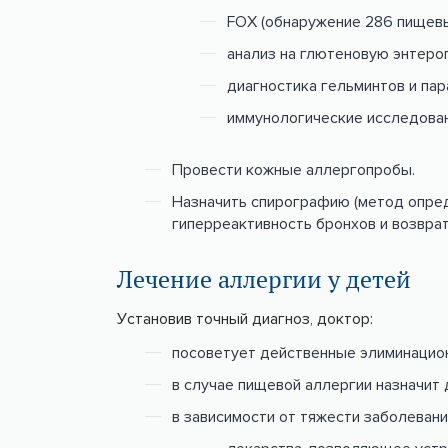
FOX (обнаружение 286 пищевы
анализ на глютеновую энтероп
диагностика гельминтов и па
иммунологические исследован
Провести кожные аллергопробы.
Назначить спирографию (метод опред
гиперреактивность бронхов и возвра
Лечение аллергии у детей
Установив точный диагноз, доктор:
посоветует действенные элиминацио
в случае пищевой аллергии назначит
в зависимости от тяжести заболеван