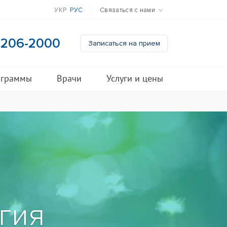
УКР
РУС
Связаться с нами
) 206-2000
Записаться на прием
ограммы
Врачи
Услуги и цены
гия