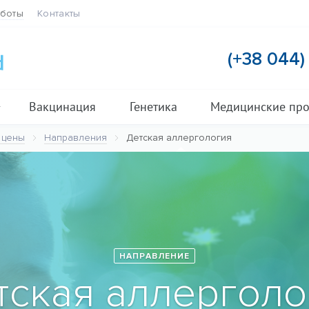
аботы
Контакты
(+38 044
Вакцинация
Генетика
Медицинские пр
 цены
Направления
Детская аллергология
НАПРАВЛЕНИЕ
тская аллерголо