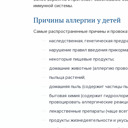
иммунной системы.
Причины аллергии у детей
Самые распространенные причины и провокат
наследственная, генетическая предр
нарушение правил введения прикорма
некоторые пищевые продукты;
домашние животные (аллергию провоц
пыльца растений;
домашняя пыль (содержит частицы пы
бытовая химия (содержит гидрохлори
провоцировать аллергические реакци
лекарственные препараты (чаще всего
продукты жизнедеятельности и укус