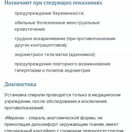
Назначают при следующих показаниях
предупреждение беременности;
обильные болезненные менструальные
кровотечения;
грудное вскармливание (при противопоказании
других контрацептивов);
эндометриоз тела матки (аденомиоз);
предупреждение повторного возникновения
гиперплазии и полипов эндометрия
Диагностика
Установка спирали проводится только в медицинском
учреждении, после обследования и исключения
противопоказаний.
«Мирена» - спираль анатомической формы, не
приносящая дискомфорт окружающим тканям, имеет
специальный контейнер с гормоном левоноргестрелом,