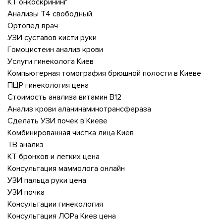
КТ онкоскрининг
Анализы Т4 свободный
Ортопед врач
УЗИ суставов кисти руки
Гомоцистеин анализ крови
Услуги гинеколога Киев
Компьютерная томография брюшной полости в Киеве
ПЦР гинекология цена
Стоимость анализа витамин В12
Анализ крови аланинаминотрансфераза
Сделать УЗИ почек в Киеве
Комбинированная чистка лица Киев
ТВ анализ
КТ бронхов и легких цена
Консультация маммолога онлайн
УЗИ пальца руки цена
УЗИ почка
Консультации гинекология
Консультация ЛОРа Киев цена