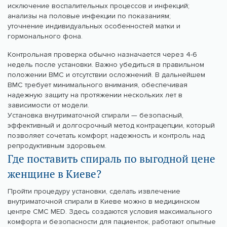
исключение воспалительных процессов и инфекций;
анализы на половые инфекции по показаниям;
уточнение индивидуальных особенностей матки и
гормонального фона.
Контрольная проверка обычно назначается через 4-6
недель после установки. Важно убедиться в правильном
положении ВМС и отсутствии осложнений. В дальнейшем
ВМС требует минимального внимания, обеспечивая
надежную защиту на протяжении нескольких лет в
зависимости от модели.
Установка внутриматочной спирали — безопасный,
эффективный и долгосрочный метод контрацепции, который
позволяет сочетать комфорт, надежность и контроль над
репродуктивным здоровьем.
Где поставить спираль по выгодной цене
женщине в Киеве?
Пройти процедуру установки, сделать извлечение
внутриматочной спирали в Киеве можно в медицинском
центре CMC MED. Здесь создаются условия максимального
комфорта и безопасности для пациенток, работают опытные