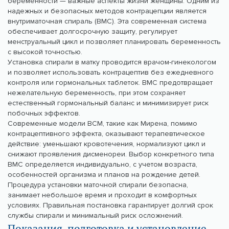
беременности — важные аспекты жизни женщины. Одним из
надежных и безопасных методов контрацепции является
внутриматочная спираль (ВМС). Эта современная система
обеспечивает долгосрочную защиту, регулирует
менструальный цикл и позволяет планировать беременность
с высокой точностью.
Установка спирали в матку проводится врачом-гинекологом
и позволяет использовать контрацептив без ежедневного
контроля или гормональных таблеток. ВМС предотвращает
нежелательную беременность, при этом сохраняет
естественный гормональный баланс и минимизирует риск
побочных эффектов.
Современные модели ВСМ, такие как Мирена, помимо
контрацептивного эффекта, оказывают терапевтическое
действие: уменьшают кровотечения, нормализуют цикл и
снижают проявления дисменореи. Выбор конкретного типа
ВМС определяется индивидуально, с учетом возраста,
особенностей организма и планов на рождение детей.
Процедура установки маточной спирали безопасна,
занимает небольшое время и проходит в комфортных
условиях. Правильная постановка гарантирует долгий срок
службы спирали и минимальный риск осложнений.
Показания, подготовка и установление