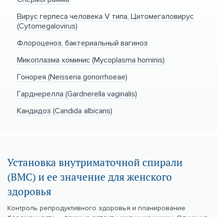
Вирус герпеса человека V типа, Цитомегаловирус
(Cytomegalovirus)
Флороценоз, бактериальный вагиноз
Микоплазма хоминис (Mycoplasma hominis)
Гонорея (Neisseria gonorrhoeae)
Гарднерелла (Gardnerella vaginalis)
Кандидоз (Candida albicans)
Установка внутриматочной спирали
(ВМС) и ее значение для женского
здоровья
Контроль репродуктивного здоровья и планирование