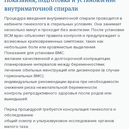
внутриматочной спирали
Процедура введения внутриматочной спирали проводится в
кабинете гинеколога в стерильных условиях. Она занимает
несколько минут и проходит без анестезии. После установки
ВСМ врач объясняет правила контроля и предупреждает о
возможных кратковременных симптомах, таких как
небольшие боли или кровянистые выделения.
Показания для установки ВМС:
желание качественной и долгосрочной контрацепции;
планирование интервалов между беременностями;
лечение обильных менструаций или дисменореи (в случае
гормональных ВМС);
индивидуальные рекомендации врача при необходимости
снижения риска нежелательной беременности;
контроль репродуктивного здоровья после родов или
выкидышей.
Перед процедурой требуется консультация гинеколога и
обследование:
общий осмотр и ультразвуковое исследование органов
малого таза;