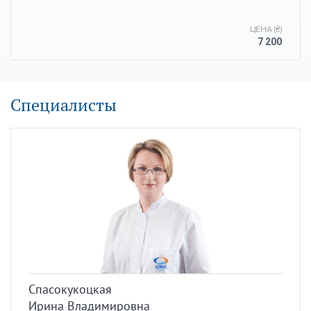
ЦЕНА (₴)
7 200
Специалисты
Спасокукоцкая
Ирина Владимировна