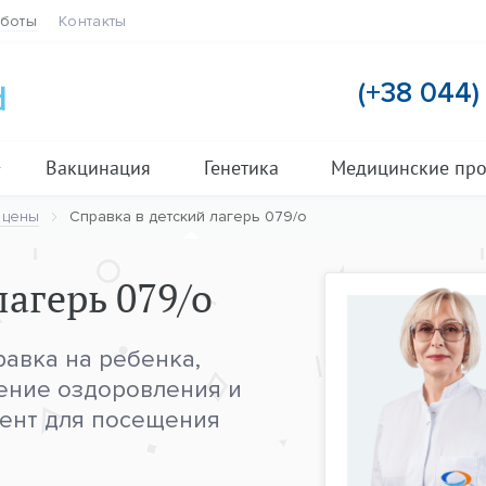
аботы
Контакты
(+38 044
Вакцинация
Генетика
Медицинские пр
 цены
Справка в детский лагерь 079/о
лагерь 079/о
авка на ребенка,
ение оздоровления и
мент для посещения