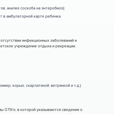
ов, анализ соскоба на энтеробиоз);
т в амбулаторной карте ребенка.
 отсутствии инфекционных заболеваний и
детское учреждение отдыха и рекреации.
ер, корью, скарлатиной, ветрянкой и т.д.).
ы 079/о, в которой указываются сведения о