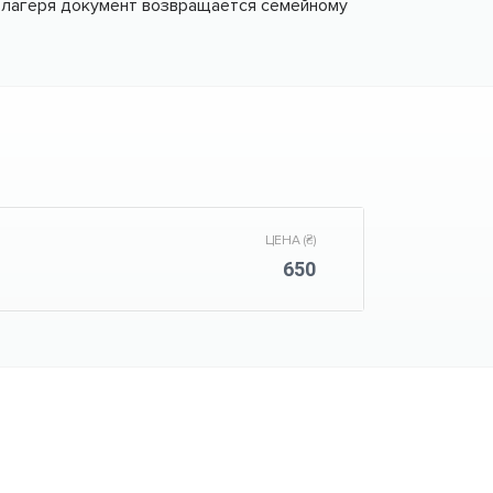
е лагеря документ возвращается семейному
ЦЕНА (₴)
650