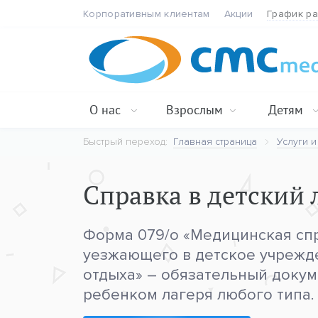
Корпоративным клиентам
Акции
График р
О нас
Взрослым
Детям
Быстрый переход:
Главная страница
Услуги и
Справка в детский 
Форма 079/о «Медицинская спр
уезжающего в детское учрежд
отдыха» – обязательный доку
ребенком лагеря любого типа.