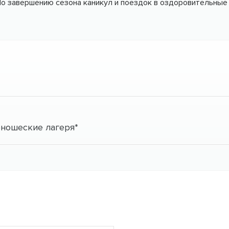
По завершению сезона каникул и поездок в оздоровительны
юношеские лагеря*