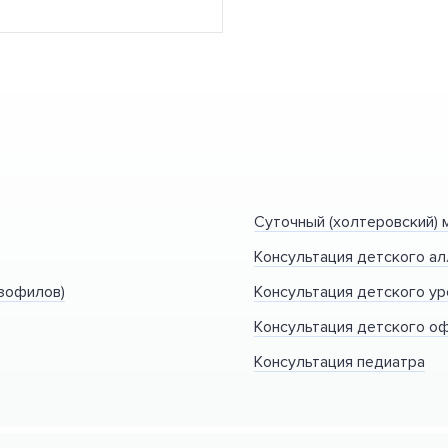
Суточный (холтеровский) 
Консультация детского а
азофилов)
Консультация детского ур
Консультация детского о
Консультация педиатра