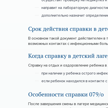
направит на лабораторную диагностику
дополнительно назначит определение
Срок действия справки в дет
В основном такой документ действителен в 
возможных контактах с инфекционными больн
Когда справку в детский лаг
Справку на отдых и оздоровление ребенка в
при наличии у ребенка острого инфек
если ребенок находился в контакте с
Особенности справки 079/о
После завершения смены в лагере медицинск