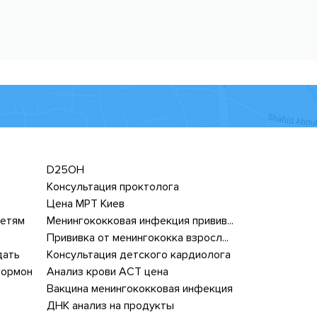
D25OH
Консультация проктолога
Цена МРТ Киев
детям
Менингококковая инфекция прививка
Прививка от менингококка взрослым
дать
Консультация детского кардиолога
гормон
Анализ крови АСТ цена
Вакцина менингококковая инфекция
ДНК анализ на продукты