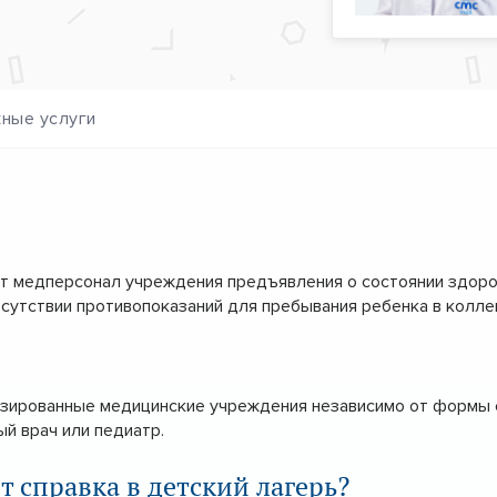
ные услуги
ет медперсонал учреждения предъявления о состоянии здоро
тсутствии противопоказаний для пребывания ребенка в колле
нзированные медицинские учреждения независимо от формы 
й врач или педиатр.
справка в детский лагерь?