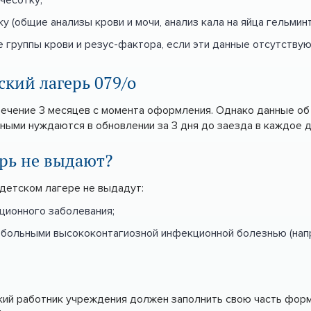
 (общие анализы крови и мочи, анализ кала на яйца гельминт
 группы крови и резус-фактора, если эти данные отсутствую
ский лагерь 079/о
течение 3 месяцев с момента оформления. Однако данные об
ыми нуждаются в обновлении за 3 дня до заезда в каждое 
ерь не выдают?
 детском лагере не выдадут:
ционного заболевания;
 больными высококонтагиозной инфекционной болезнью (наприм
ий работник учреждения должен заполнить свою часть форм