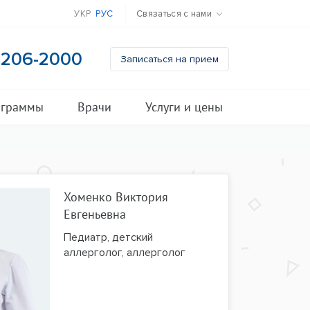
УКР
РУС
Связаться с нами
) 206-2000
Записаться на прием
ограммы
Врачи
Услуги и цены
Хоменко Виктория
Евгеньевна
Педиатр, детский
аллерголог, аллерголог