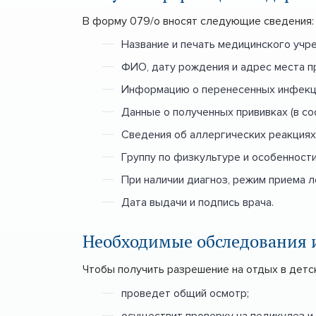
В форму 079/о вносят следующие сведения:
Название и печать медицинского учр
ФИО, дату рождения и адрес места п
Информацию о перенесенных инфекц
Данные о полученных прививках (в с
Сведения об аллергических реакциях
Группу по физкультуре и особенности
При наличии диагноз, режим приема л
Дата выдачи и подпись врача.
Необходимые обследования 
Чтобы получить разрешение на отдых в детск
проведет общий осмотр;
осуществит проверку на педикулез и 