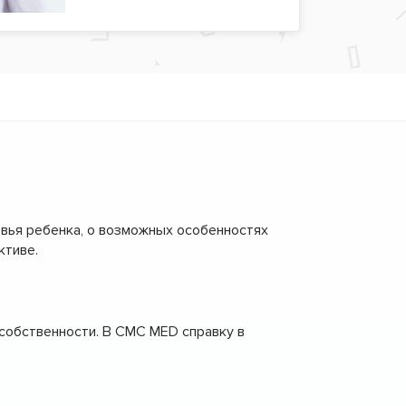
вья ребенка, о возможных особенностях
ктиве.
собственности. В CMC MED справку в