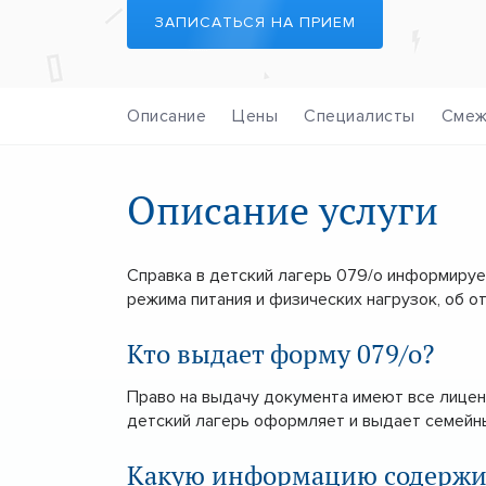
ЗАПИСАТЬСЯ НА ПРИЕМ
Описание
Цены
Специалисты
Смеж
Описание услуги
Справка в детский лагерь 079/о информиру
режима питания и физических нагрузок, об о
Кто выдает форму 079/о?
Право на выдачу документа имеют все лице
детский лагерь оформляет и выдает семейны
Какую информацию содержит 