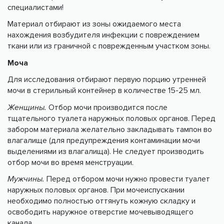
специалистами!
Материал отбирают из зоны ожидаемого места
нахождения возбудителя инфекции с повреждением
ткани или из граничной с поврежденным участком зоны.
Моча
Для исследования отбирают первую порцию утренней
мочи в стерильный контейнер в количестве 15-25 мл.
Женщины.
Отбор мочи производится после
тщательного туалета наружных половых органов. Перед
забором материала желательно закладывать тампон во
влагалище (для предупреждения контаминации мочи
выделениями из влагалища). Не следует производить
отбор мочи во время менструации.
Мужчины.
Перед отбором мочи нужно провести туалет
наружных половых органов. При мочеиспускании
необходимо полностью оттянуть кожную складку и
освободить наружное отверстие мочевыводящего
канала.