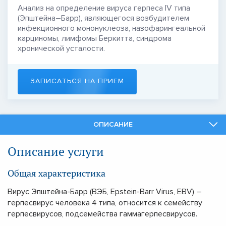
Анализ на определение вируса герпеса IV типа
(Эпштейна–Барр), являющегося возбудителем
инфекционного мононуклеоза, назофарингеальной
карциномы, лимфомы Беркитта, синдрома
хронической усталости.
ЗАПИСАТЬСЯ НА ПРИЕМ
ОПИСАНИЕ
СПЕЦИАЛИСТЫ
Описание услуги
СМЕЖНЫЕ УСЛУГИ
Общая характеристика
Вирус Эпштейна-Барр (ВЭБ, Epstein-Barr Virus, EBV) –
герпесвирус человека 4 типа, относится к семейству
герпесвирусов, подсемейства гаммагерпесвирусов.