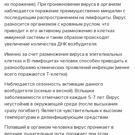
их поражение). При проникновении вируса в организм
наблюдается поражение преимущественно миндалин с
последующим распространением на лимфоциты. Вирус
разносится организмом с кровяным руслом, что
приводит к его активному размножению в клетках
иммунной системы и таким образом происходит
увеличение количества ДНК возбудителя.
Именно за счет размножения вируса в эпителиальных
клетках и В-лимфоцитах человек способен приводить к
разнообразию клинических проявлений инфекции (менее
всего поражаются Т-клетки).
Наблюдается сезонность активации данного
возбудителя (осенью и весной). Вспышки
заболеваемости отмечаются каждые 5-7 лет. Вирус
неустойчив в окружающей среде (после высыхания
сразу погибает). Является чувствительным к высоким
температурам и дезинфицирующим средствам.
Попавший в организм человека вирус проникает в
верхние дыхательные пути, поражает при этом