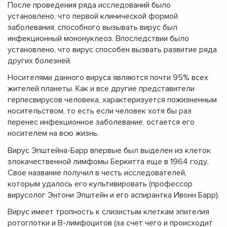
После проведения ряда исследований было
установлено, что первой клинической формой
заболевания, способного вызывать вирус был
инфекционный мононуклеоз. Впоследствии было
установлено, что вирус способен вызвать развитие ряда
других болезней.
Носителями данного вируса являются почти 95% всех
жителей планеты. Как и все другие представители
герпесвирусов человека, характеризуется пожизненным
носительством, то есть если человек хотя бы раз
перенес инфекционное заболевание, остается его
носителем на всю жизнь.
Вирус Эпштейна-Барр впервые был выделен из клеток
злокачественной лимфомы Беркитта еще в 1964 году.
Свое название получил в честь исследователей,
которым удалось его культивировать (профессор
вирусолог Энтони Эпштейн и его аспирантка Ивонн Барр).
Вирус имеет тропность к слизистым клеткам эпителия
ротоглотки и В-лимфоцитов (за счет чего и происходит