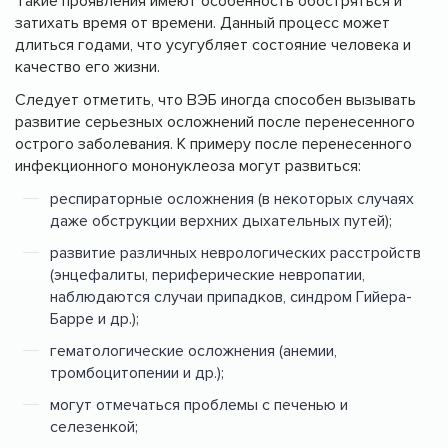
Такие проявления имеют особенность обостряться и
затихать время от времени. Данный процесс может
длиться годами, что усугубляет состояние человека и
качество его жизни.
Следует отметить, что ВЭБ иногда способен вызывать
развитие серьезных осложнений после перенесенного
острого заболевания. К примеру после перенесенного
инфекционного мононуклеоза могут развиться:
респираторные осложнения (в некоторых случаях
даже обструкции верхних дыхательных путей);
развитие различных неврологических расстройств
(энцефалиты, периферические невропатии,
наблюдаются случаи припадков, синдром Гийера-
Барре и др.);
гематологические осложнения (анемии,
тромбоцитопении и др.);
могут отмечаться проблемы с печенью и
селезенкой;