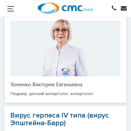
Хоменко Виктория Евгеньевна
Педиатр, детский аллерголог, аллерголог
Вирус герпеса IV типа (вирус
Эпштейна-Барр)