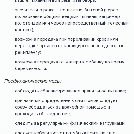
кашле, чихании и во время разговора;
значительно реже – контактно-бытовой (через
пользование общими вещами гигиены, например
полотенцем или через непосредственный телесный
контакт);
возможна передача при переливании крови или
пересадке органов от инфицированного донора к
реципиенту;
возможна передача от матери к ребенку во время
беременности.
Профилактические меры:
соблюдать сбалансированное правильное питание;
при наличии определенных симптомов следует
сразу обращаться за врачебной помощью и
проходить обследование;
следить за регулярными физическими нагрузками;
следует избавиться от пагубных привычек (не