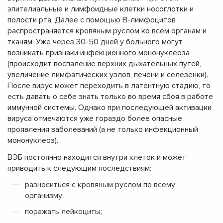
эпителиальные и лимфоидные клетки носоглотки и
полости рта. Далее с помощью В-лимфоцитов
распространяется кровяным руслом ко всем органам и
тканям. Уже через 30-50 дней у больного могут
возникать признаки инфекционного мононуклеоза
(происходит воспаление верхних дыхательных путей,
увеличение лимфатических узлов, печени и селезенки).
После вирус может переходить в латентную стадию, то
есть давать о себе знать только во время сбоя в работе
иммунной системы. Однако при последующей активации
вируса отмечаются уже гораздо более опасные
проявления заболеваний (а не только инфекционный
мононуклеоз).
ВЭБ постоянно находится внутри клеток и может
приводить к следующим последствиям:
разноситься с кровяным руслом по всему
организму;
поражать лейкоциты;