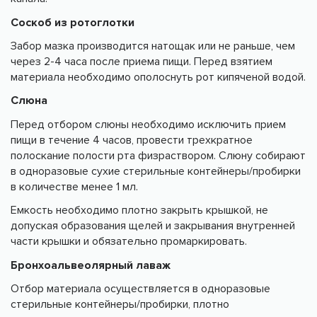
Соскоб из ротоглотки
Забор мазка производится натощак или не раньше, чем
через 2-4 часа после приема пищи. Перед взятием
материала необходимо ополоснуть рот кипяченой водой.
Слюна
Перед отбором слюны необходимо исключить прием
пищи в течение 4 часов, провести трехкратное
полоскание полости рта физраствором. Слюну собирают
в одноразовые сухие стерильные контейнеры/пробирки
в количестве менее 1 мл.
Емкость необходимо плотно закрыть крышкой, не
допуская образования щелей и закрывания внутренней
части крышки и обязательно промаркировать.
Бронхоальвеолярный лаваж
Отбор материала осуществляется в одноразовые
стерильные контейнеры/пробирки, плотно