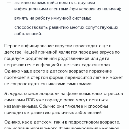
активно взаимодействовать с другими
инфекционными агентами (при условии их наличия);
влиять на работу иммунной системы;
способствовать развитию многих сопутствующих
заболеваний.
Первое инфицирование вирусом происходит еще в
детстве. Чащей причиной является передача вируса по
поцелуям родителей или родственников или дети
встречаются с инфекцией в детских садах/школах.
Однако чаще всего в детском возрасте поражение
протекает в стертой форме, переносится легче и может
не сопровождаться никакими симптомами.
В подростковом возрасте
, на фоне возможных стрессов
симптомы ВЭБ уже гораздо реже могут остаться
незамеченными. Обычно они тяжелее и способны
приводить к развитию различных заболеваний.
Однако, как в детском, так и в подростковом возрасте,
при условии нормального функционирования иммунной