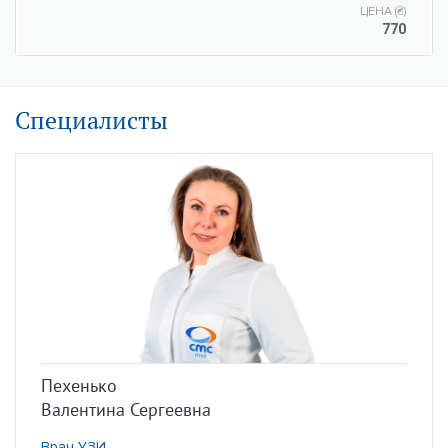
ЦЕНА (₴)
770
Специалисты
Пехенько
Валентина Сергеевна
Врач УЗИ