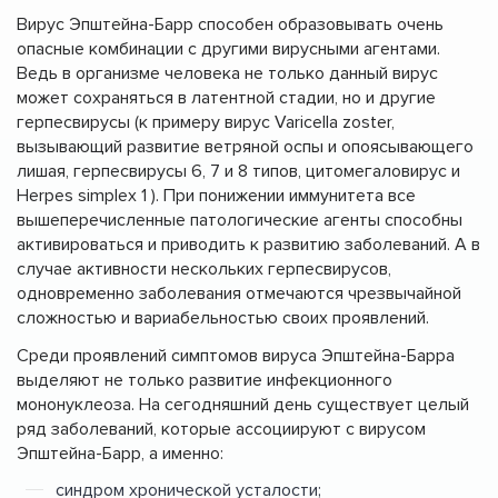
Вирус Эпштейна-Барр способен образовывать очень
опасные комбинации с другими вирусными агентами.
Ведь в организме человека не только данный вирус
может сохраняться в латентной стадии, но и другие
герпесвирусы (к примеру вирус Varicella zoster,
вызывающий развитие ветряной оспы и опоясывающего
лишая, герпесвирусы 6, 7 и 8 типов, цитомегаловирус и
Herpes simplex 1 ). При понижении иммунитета все
вышеперечисленные патологические агенты способны
активироваться и приводить к развитию заболеваний. А в
случае активности нескольких герпесвирусов,
одновременно заболевания отмечаются чрезвычайной
сложностью и вариабельностью своих проявлений.
Среди проявлений симптомов вируса Эпштейна-Барра
выделяют не только развитие инфекционного
мононуклеоза. На сегодняшний день существует целый
ряд заболеваний, которые ассоциируют с вирусом
Эпштейна-Барр, а именно:
синдром хронической усталости;