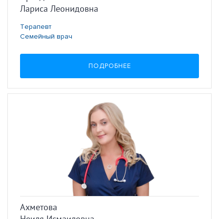
Лариса Леонидовна
Терапевт
Семейный врач
ПОДРОБНЕЕ
Ахметова
Неиля Исмаиловна