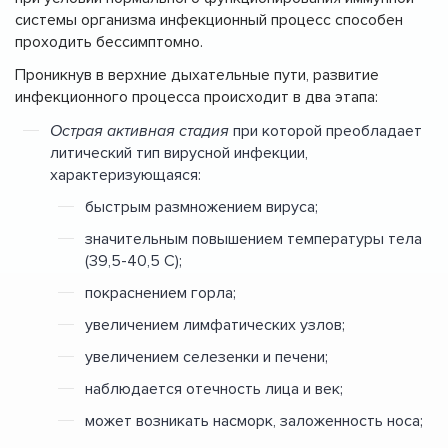
системы организма инфекционный процесс способен
проходить бессимптомно.
Проникнув в верхние дыхательные пути, развитие
инфекционного процесса происходит в два этапа:
Острая активная стадия
при которой преобладает
литический тип вирусной инфекции,
характеризующаяся:
быстрым размножением вируса;
значительным повышением температуры тела
(39,5-40,5 С);
покраснением горла;
увеличением лимфатических узлов;
увеличением селезенки и печени;
наблюдается отечность лица и век;
может возникать насморк, заложенность носа;