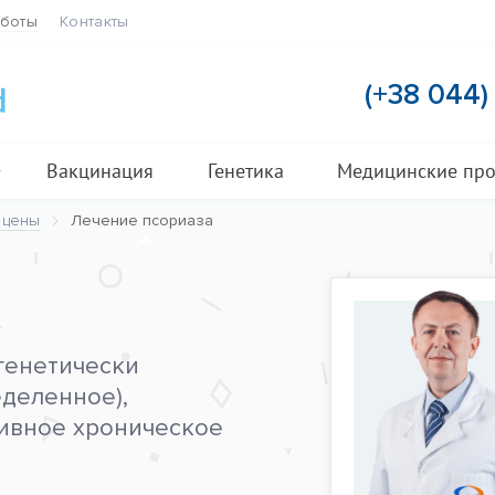
аботы
Контакты
(+38 044
Вакцинация
Генетика
Медицинские пр
 цены
Лечение псориаза
генетически
деленное),
ивное хроническое