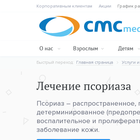
Корпоративным клиентам
Акции
График р
О нас
Взрослым
Детям
Быстрый переход:
Главная страница
Услуги и
Лечение псориаза
Псориаз – распространенное, 
детерминированное (предопре
воспалительное и пролиферат
заболевание кожи.