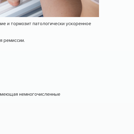
ние и тормозит патологически ускоренное
я ремиссии.
, имеющая немногочисленные