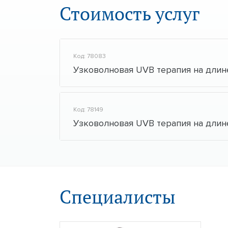
Стоимость услуг
Код: 78083
Узковолновая UVB терапия на длине 
Код: 78149
Узковолновая UVB терапия на длине 
Специалисты