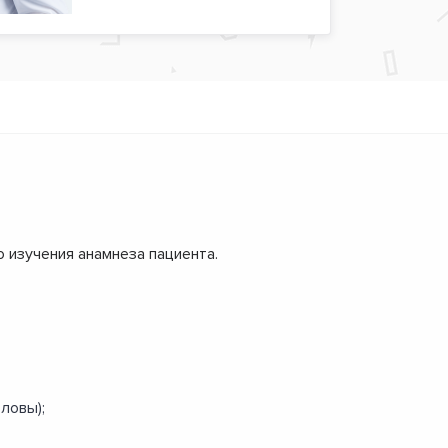
изучения анамнеза пациента.
ловы);