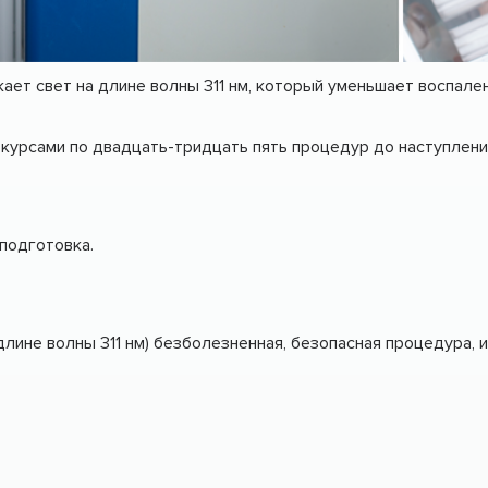
ает свет на длине волны 311 нм, который уменьшает воспале
 курсами по двадцать-тридцать пять процедур до наступлени
подготовка.
длине волны 311 нм) безболезненная, безопасная процедура