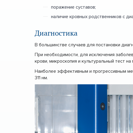
поражение суставов;
наличие кровных родственников с диа
Диагностика
В большинстве случаев для постановки диаг
При необходимости, для исключения заболева
крови, микроскопия и культуральный тест на
Наиболее эффективным и прогрессивным мет
311 нм.