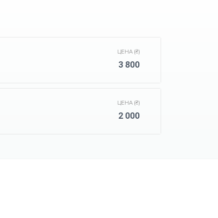
ЦЕНА (₴)
3 800
ЦЕНА (₴)
2 000