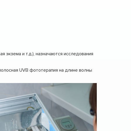
 экзема и т.д.), назначаются исследования
полосная UVB фототерапия на длине волны