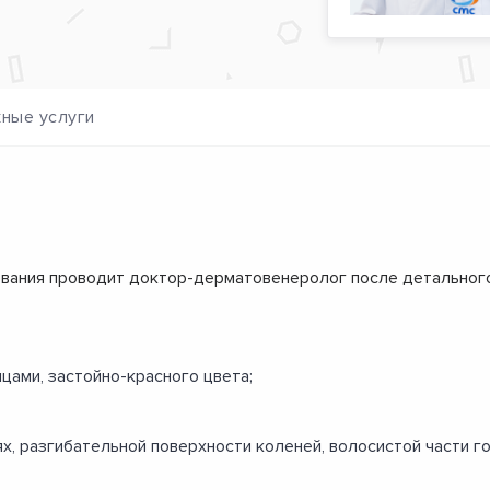
ные услуги
вания проводит доктор-дерматовенеролог после детального 
цами, застойно-красного цвета;
х, разгибательной поверхности коленей, волосистой части го