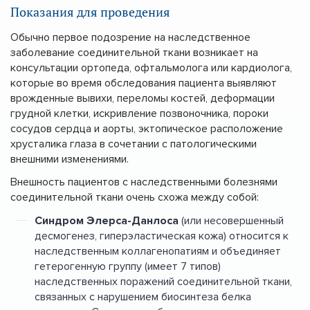
Показания для проведения
Обычно первое подозрение на наследственное
заболевание соединительной ткани возникает на
консультации ортопеда, офтальмолога или кардиолога,
которые во время обследования пациента выявляют
врожденные вывихи, переломы костей, деформации
грудной клетки, искривление позвоночника, пороки
сосудов сердца и аорты, эктопическое расположение
хрусталика глаза в сочетании с патологическими
внешними изменениями.
Внешность пациентов с наследственными болезнями
соединительной ткани очень схожа между собой:
Синдром Элерса-Данлоса
(или несовершенный
десмогенез, гиперэластическая кожа) относится к
наследственным коллагенопатиям и объединяет
гетерогенную группу (имеет 7 типов)
наследственных поражений соединительной ткани,
связанных с нарушением биосинтеза белка