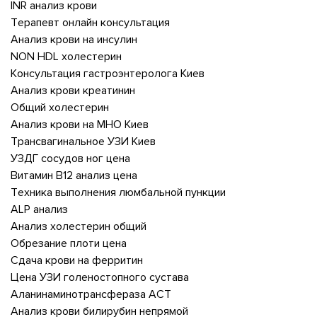
INR анализ крови
Терапевт онлайн консультация
Анализ крови на инсулин
NON HDL холестерин
Консультация гастроэнтеролога Киев
Анализ крови креатинин
Общий холестерин
Анализ крови на МНО Киев
Трансвагинальное УЗИ Киев
УЗДГ сосудов ног цена
Витамин В12 анализ цена
Техника выполнения люмбальной пункции
ALP анализ
Анализ холестерин общий
Обрезание плоти цена
Сдача крови на ферритин
Цена УЗИ голеностопного сустава
Аланинаминотрансфераза АСТ
Анализ крови билирубин непрямой