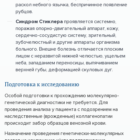
раскол небного язычка, беспричинное появление
рубцов.
Синдром Стиклера
проявляется системно,
поражая опорно-двигательный аппарат, кожу,
сердечно-сосудистую систему, зрительный,
зубочелюстный и другие аппараты организма
больного. Внешне болезнь отличается плоским
лицом с неразвитой нижней челюстью, ущельем
неба, западанием переносицы, выпячиванием
верхней губы, деформацией скуловых дуг.
Подготовка к исследованию
Особой подготовки к прохождению молекулярно-
генетической диагностики не требуется. Для
проведения анализа у пациента с подозрением на
наследственные (врожденные) коллагенопатии
происходит забор образцов венозной крови.
Назначение проведения генетически-молекулярных