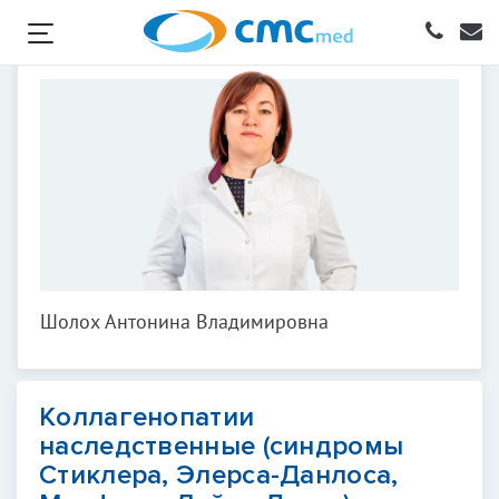
Шолох Антонина Владимировна
Коллагенопатии
наследственные (синдромы
Стиклера, Элерса-Данлоса,