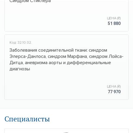
Синдром Стиклера
ЦЕНА (₴)
51 880
Код: 32.10.02.
Заболевания соединительной ткани: синдром
Элерса-Данлоса, синдром Марфана, синдром Лойса-
Дитца, аневризма аорты и дифференциальные
диагнозы
ЦЕНА (₴)
77 970
Специалисты