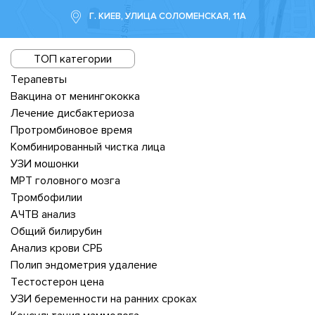
Г. КИЕВ, УЛИЦА СОЛОМЕНСКАЯ, 11А
ТОП категории
Терапевты
Вакцина от менингококка
Лечение дисбактериоза
Протромбиновое время
Комбинированный чистка лица
УЗИ мошонки
МРТ головного мозга
Тромбофилии
АЧТВ анализ
Общий билирубин
Анализ крови СРБ
Полип эндометрия удаление
Тестостерон цена
УЗИ беременности на ранних сроках