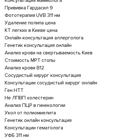
Консультация маммолога
Прививка Гардасил 9
Фототерапия UVB 311 нм
Удаление полипа цена
КТ легких в Киеве цена
Онлайн консультация аллерголога
Генетик консультация онлайн
Анализ крови на свертываемость Киев
Стоимость МРТ стопы
Анализ крови В12
Сосудистый хирург консультация
Консультации сосудистый хирург онлайн
Ген HTT
Не ЛПВП холестерин
Анализ ПЦР в гинекологии
Укол от полиомиелита
Генетик онлайн консультация
Консультации гематолога
УФБ 311 нм