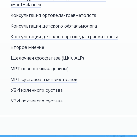
«FootBalance»
Консультация ортопеда-травматолога
Консультация детского офтальмолога
Консультация детского ортопеда-травматолога
Второе мнение
Щелочная фосфатаза (ЩФ, ALP)
МРТ позвоночника (спины)
МРТ суставов и мягких тканей
УЗИ коленного сустава
УЗИ локтевого сустава