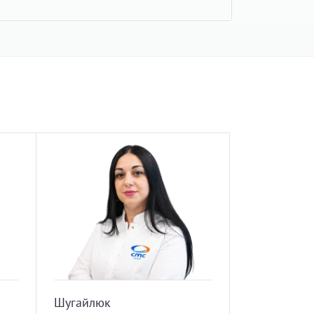
Шугайлюк