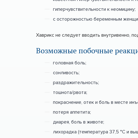
гиперчувствительности к неомицину;
с осторожностью беременным женщи
Хаврикс не следует вводить внутривенно, п
Возможные побочные реакц
головная боль;
сонливость;
раздражительность;
тошнота/рвота;
покраснение, отек и боль в месте инъ
потеря аппетита;
диарея, боль в животе;
лихорадка (температура 37,5 °С и выш