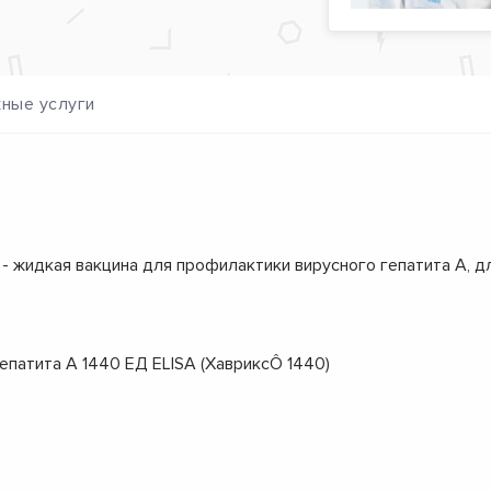
ные услуги
 - жидкая вакцина для профилактики вирусного гепатита А, 
гепатита А 1440 ЕД ELISA (ХавриксÔ 1440)