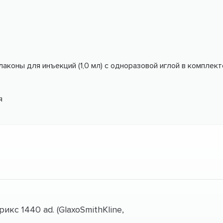
коны для инъекций (1,0 мл) с одноразовой иглой в комплект
я
икс 1440 ad. (GlaxoSmithKline,