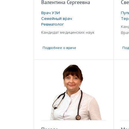
Валентина Сергеевна
Све
Врач УЗИ
Пул
Семейный врач
Тер
Ревматолог
Кан
Кандидат медицинских наук
Вра
Подробнее
о враче
По