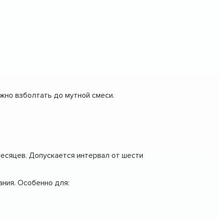
жно взболтать до мутной смеси.
месяцев. Допускается интервал от шести
ния. Особенно для: