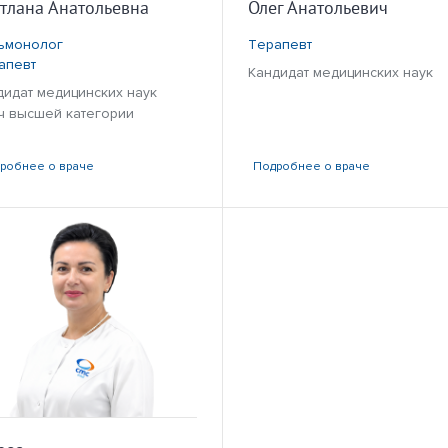
тлана Анатольевна
Олег Анатольевич
ьмонолог
Терапевт
апевт
Кандидат медицинских наук
дидат медицинских наук
ч высшей категории
дробнее
о враче
Подробнее
о враче