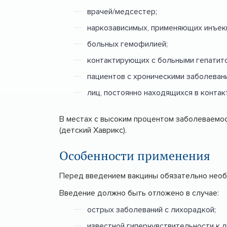
врачей/медсестер;
наркозависимых, применяющих инъек
больных гемофилией;
контактирующих с больными гепатито
пациентов с хроническими заболеван
лиц, постоянно находящихся в контакт
В местах с высоким процентом заболеваемос
(детский Хаврикс).
Особенности применения
Перед введением вакцины обязательно необ
Введение должно быть отложено в случае:
острых заболеваний с лихорадкой;
известной гиперчувствительности к 