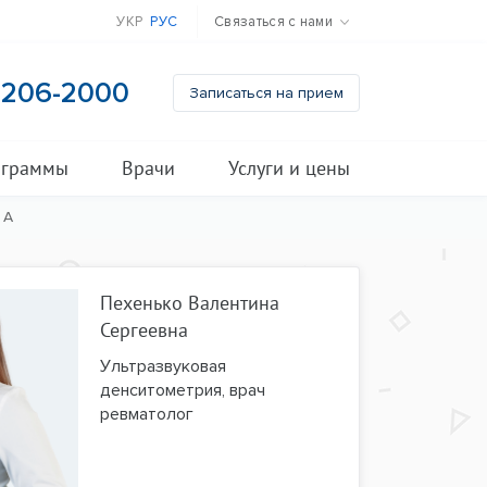
УКР
РУС
Связаться с нами
) 206-2000
Записаться на прием
ограммы
Врачи
Услуги и цены
 А
Пехенько Валентина
Сергеевна
Ультразвуковая
денситометрия, врач
ревматолог