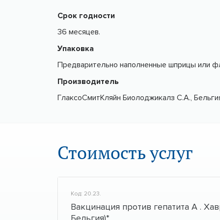
Срок годности
36 месяцев.
Упаковка
Предварительно наполненные шприцы или фла
Производитель
ГлаксоСмитКляйн Биолоджикалз С.А., Бельги
Стоимость услуг
Код: 20.23.
Вакцинация против гепатита А . Хавр
Бельгия)*