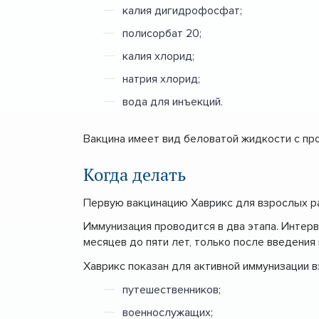
калия дигидрофосфат;
полисорбат 20;
калия хлорид;
натрия хлорид;
вода для инъекций.
Вакцина имеет вид беловатой жидкости с пр
Когда делать
Первую вакцинацию Хаврикс для взрослых ра
Иммунизация проводится в два этапа. Интерв
месяцев до пяти лет, только после введения
Хаврикс показан для активной иммунизации 
путешественников;
военнослужащих;