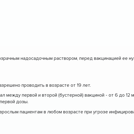
озрачным надосадочным раствором, перед вакцинацией ее ну
зрешено проводить в возрасте от 19 лет.
ал между первой и второй (бустерной) вакциной - от 6 до 12 
 первой дозы.
взрослым пациентам в любом возрасте при угрозе инфицирова