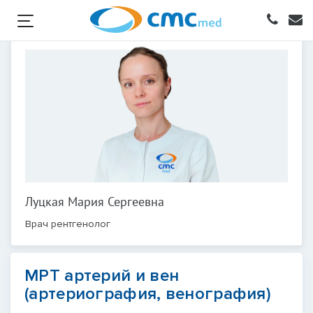
Луцкая Мария Сергеевна
Врач рентгенолог
МРТ артерий и вен
(артериография, венография)