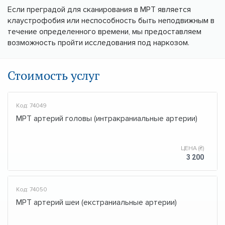
Если преградой для сканирования в МРТ является
клаустрофобия или неспособность быть неподвижным в
течение определенного времени, мы предоставляем
возможность пройти исследования под наркозом.
Стоимость услуг
Код: 74049
МРТ артерий головы (интракраниальные артерии)
ЦЕНА (₴)
3 200
Код: 74050
МРТ артерий шеи (екстраниальные артерии)