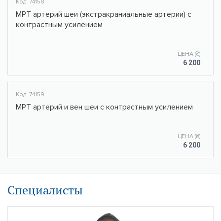
Код: 74158
МРТ артерий шеи (экстракраниальные артерии) с
контрастным усилением
ЦЕНА (₴)
6 200
Код: 74159
МРТ артерий и вен шеи с контрастным усилением
ЦЕНА (₴)
6 200
Специалисты