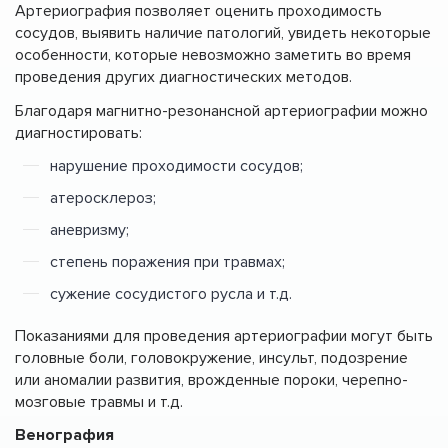
Артериография позволяет оценить проходимость
сосудов, выявить наличие патологий, увидеть некоторые
особенности, которые невозможно заметить во время
проведения других диагностических методов.
Благодаря магнитно-резонансной артериографии можно
диагностировать:
нарушение проходимости сосудов;
атеросклероз;
аневризму;
степень поражения при травмах;
сужение сосудистого русла и т.д.
Показаниями для проведения артериографии могут быть
головные боли, головокружение, инсульт, подозрение
или аномалии развития, врожденные пороки, черепно-
мозговые травмы и т.д.
Венография