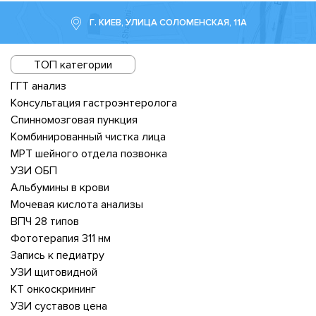
Г. КИЕВ, УЛИЦА СОЛОМЕНСКАЯ, 11А
ТОП категории
ГГТ анализ
Консультация гастроэнтеролога
Спинномозговая пункция
Комбинированный чистка лица
МРТ шейного отдела позвонка
УЗИ ОБП
Альбумины в крови
Мочевая кислота анализы
ВПЧ 28 типов
Фототерапия 311 нм
Запись к педиатру
УЗИ щитовидной
КТ онкоскрининг
УЗИ суставов цена