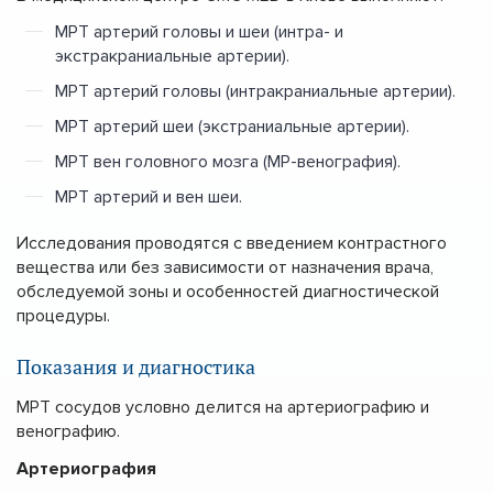
МРТ артерий головы и шеи (интра- и
экстракраниальные артерии).
МРТ артерий головы (интракраниальные артерии).
МРТ артерий шеи (экстраниальные артерии).
МРТ вен головного мозга (МР-венография).
МРТ артерий и вен шеи.
Исследования проводятся с введением контрастного
вещества или без зависимости от назначения врача,
обследуемой зоны и особенностей диагностической
процедуры.
Показания и диагностика
МРТ сосудов условно делится на артериографию и
венографию.
Артериография