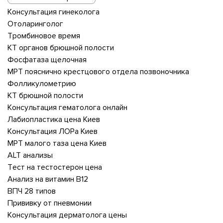
Консультация гинеколога
Отоларинголог
Тромбиновое время
КТ органов брюшной полости
Фосфатаза щелочная
МРТ пояснично крестцового отдела позвоночника
Фолликулометрию
КТ брюшной полости
Консультация гематолога онлайн
Лабиопластика цена Киев
Консультация ЛОРа Киев
МРТ малого таза цена Киев
ALT анализы
Тест на тестостерон цена
Анализ на витамин В12
ВПЧ 28 типов
Прививку от пневмонии
Консультация дерматолога цены