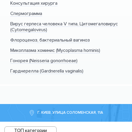
Консультация хирурга
Спермограмма
Вирус герпеса человека V типа, Цитомегаловирус
(Cytomegalovirus)
Флороценоз, бактериальный вагиноз
Микоплазма хоминис (Mycoplasma hominis)
Гонорея (Neisseria gonorrhoeae)
Гарднерелла (Gardnerella vaginalis)
Г. КИЕВ, УЛИЦА СОЛОМЕНСКАЯ, 11А
ТОП категории