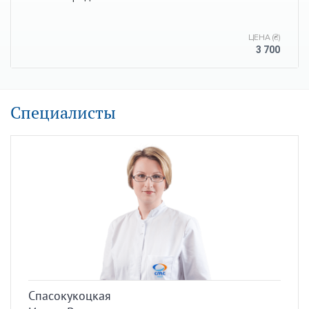
ЦЕНА (₴)
3 700
Специалисты
Спасокукоцкая