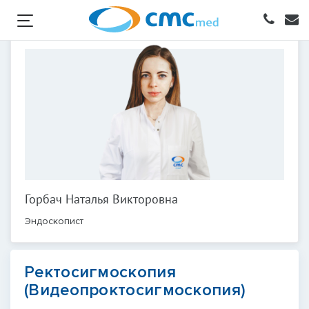
Горбач Наталья Викторовна
Эндоскопист
Ректосигмоскопия
(Видеопроктосигмоскопия)