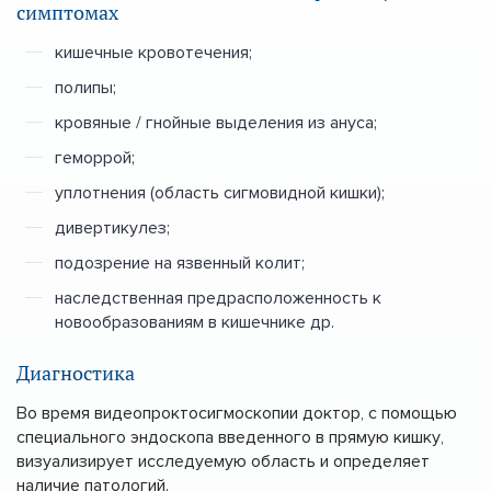
симптомах
кишечные кровотечения;
полипы;
кровяные / гнойные выделения из ануса;
геморрой;
уплотнения (область сигмовидной кишки);
дивертикулез;
подозрение на язвенный колит;
наследственная предрасположенность к
новообразованиям в кишечнике др.
Диагностика
Во время видеопроктосигмоскопии доктор, с помощью
специального эндоскопа введенного в прямую кишку,
визуализирует исследуемую область и определяет
наличие патологий.