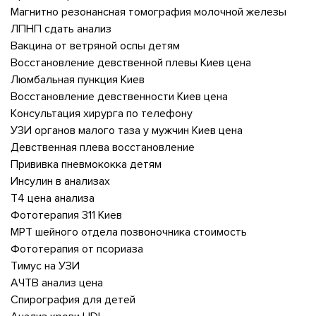
Магнитно резонансная томография молочной железы
ЛПНП сдать анализ
Вакцина от ветряной оспы детям
Восстановление девственной плевы Киев цена
Люмбальная пункция Киев
Восстановление девственности Киев цена
Консультация хирурга по телефону
УЗИ органов малого таза у мужчин Киев цена
Девственная плева восстановление
Прививка пневмококка детям
Инсулин в анализах
Т4 цена анализа
Фототерапия 311 Киев
МРТ шейного отдела позвоночника стоимость
Фототерапия от псориаза
Тимус на УЗИ
АЧТВ анализ цена
Спирография для детей