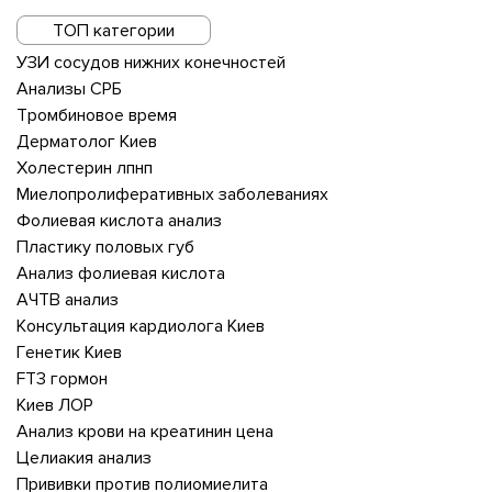
ТОП категории
УЗИ сосудов нижних конечностей
Анализы СРБ
Тромбиновое время
Дерматолог Киев
Холестерин лпнп
Миелопролиферативных заболеваниях
Фолиевая кислота анализ
Пластику половых губ
Анализ фолиевая кислота
АЧТВ анализ
Консультация кардиолога Киев
Генетик Киев
FT3 гормон
Киев ЛОР
Анализ крови на креатинин цена
Целиакия анализ
Прививки против полиомиелита