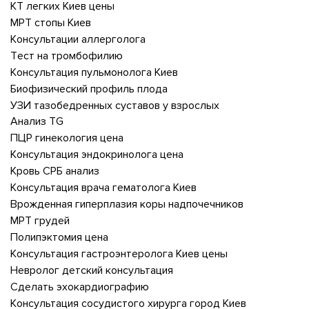
КТ легких Киев цены
МРТ стопы Киев
Консультации аллерголога
Тест на тромбофилию
Консультация пульмонолога Киев
Биофизический профиль плода
УЗИ тазобедренных суставов у взрослых
Анализ TG
ПЦР гинекология цена
Консультация эндокринолога цена
Кровь СРБ анализ
Консультация врача гематолога Киев
Врожденная гиперплазия коры надпочечников
МРТ грудей
Полипэктомия цена
Консультация гастроэнтеролога Киев цены
Невролог детский консультация
Сделать эхокардиографию
Консультация сосудистого хирурга город Киев