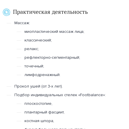
Практическая деятельность
Массаж:
миопластический массаж лица;
классический;
релакс;
рефлекторно-сегментарный;
точечный;
лимфодренажный.
Прокол ушей (от 3-х лет).
Подбор индивидуальных стелек «Footbalance»:
плоскостопие,
плантарный фасциит,
костная шпора,