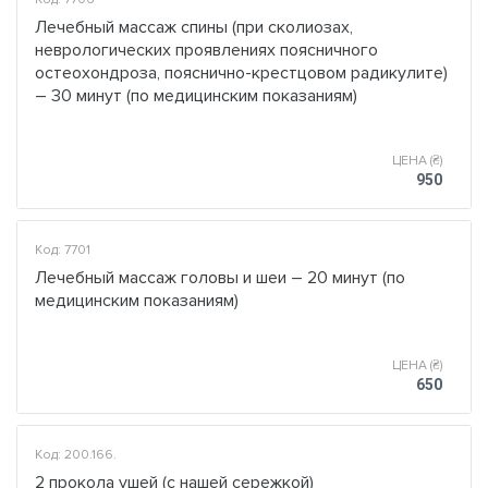
Лечебный массаж спины (при сколиозах,
неврологических проявлениях поясничного
остеохондроза, пояснично-крестцовом радикулите)
– 30 минут (по медицинским показаниям)
ЦЕНА (₴)
950
Код: 7701
Лечебный массаж головы и шеи – 20 минут (по
медицинским показаниям)
ЦЕНА (₴)
650
Код: 200.166.
2 прокола ушей (с нашей сережкой)