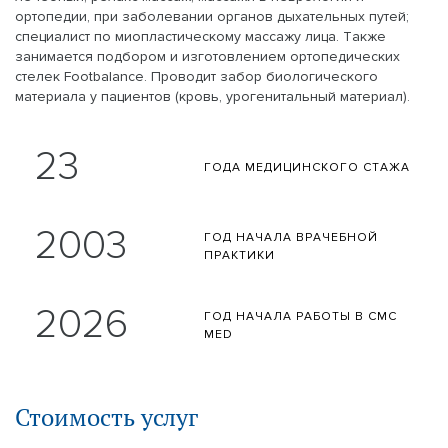
ортопедии, при заболевании органов дыхательных путей;
специалист по миопластическому массажу лица. Также
занимается подбором и изготовлением ортопедических
стелек Footbalance. Проводит забор биологического
материала у пациентов (кровь, урогенитальный материал).
Статистика Кирякулов Владислав Савельев
23
ГОДА МЕДИЦИНСКОГО
СТАЖА
2003
ГОД НАЧАЛА
ВРАЧЕБНОЙ
ПРАКТИКИ
2026
ГОД НАЧАЛА
РАБОТЫ В CMC
MED
Стоимость услуг