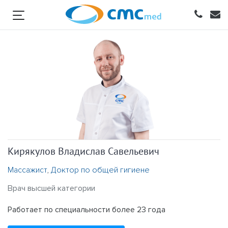
Массажист Кирякулов Владислав Савельевич
Кирякулов Владислав Савельевич
Массажист
,
Доктор по общей гигиене
Врач высшей категории
Работает по специальности более 23 года