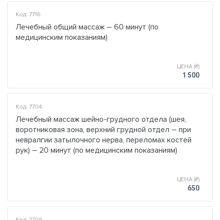
Код: 7716
Лечебный общий массаж – 60 минут (по
медицинским показаниям)
ЦЕНА (₴)
1 500
Код: 7704
Лечебный массаж шейно-грудного отдела (шея,
воротниковая зона, верхний грудной отдел – при
невралгии затылочного нерва, переломах костей
рук) – 20 минут (по медицинским показаниям)
ЦЕНА (₴)
650
Код: 7706