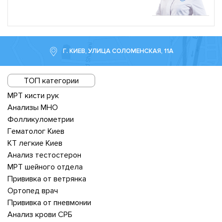
Г. КИЕВ, УЛИЦА СОЛОМЕНСКАЯ, 11А
ТОП категории
МРТ кисти рук
Анализы МНО
Фолликулометрии
Гематолог Киев
КТ легкие Киев
Анализ тестостерон
МРТ шейного отдела
Прививка от ветрянка
Ортопед врач
Прививка от пневмонии
Анализ крови СРБ