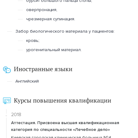
бурсит большого пальца стопы,
оверпронация,
чрезмерная супинация.
Забор биологического материала у пациентов:
кровь;
урогенитальный материал.
Иностранные языки
Английский
Курсы повышения квалификации
2018
Аттестация. Присвоена высшая квалификационная
категория по специальности «Лечебное дело»
Киевская городская клиническая больница №4