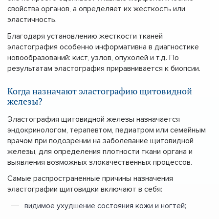
свойства органов, а определяет их жесткость или
эластичность.
Благодаря установлению жесткости тканей
эластография особенно информативна в диагностике
новообразований: кист, узлов, опухолей и т.д. По
результатам эластография приравнивается к биопсии.
Когда назначают эластографию щитовидной
железы?
Эластография щитовидной железы назначается
эндокринологом, терапевтом, педиатром или семейным
врачом при подозрении на заболевание щитовидной
железы, для определения плотности ткани органа и
выявления возможных злокачественных процессов.
Самые распространенные причины назначения
эластографии щитовидки включают в себя:
видимое ухудшение состояния кожи и ногтей;