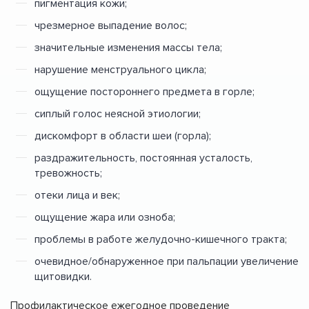
пигментация кожи;
чрезмерное выпадение волос;
значительные изменения массы тела;
нарушение менструального цикла;
ощущение постороннего предмета в горле;
сиплый голос неясной этиологии;
дискомфорт в области шеи (горла);
раздражительность, постоянная усталость,
тревожность;
отеки лица и век;
ощущение жара или озноба;
проблемы в работе желудочно-кишечного тракта;
очевидное/обнаруженное при пальпации увеличение
щитовидки.
Профилактическое ежегодное проведение