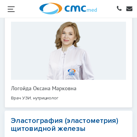
Логойда Оксана Марковна
Врач УЗИ, нутрициолог
Эластография (эластометрия)
щитовидной железы