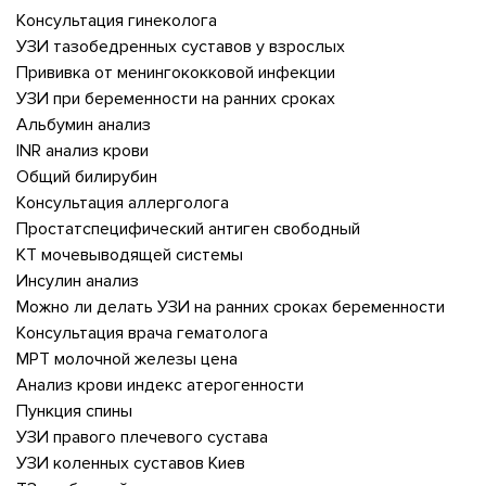
Консультация гинеколога
УЗИ тазобедренных суставов у взрослых
Прививка от менингококковой инфекции
УЗИ при беременности на ранних сроках
Альбумин анализ
INR анализ крови
Общий билирубин
Консультация аллерголога
Простатспецифический антиген свободный
КТ мочевыводящей системы
Инсулин анализ
Можно ли делать УЗИ на ранних сроках беременности
Консультация врача гематолога
МРТ молочной железы цена
Анализ крови индекс атерогенности
Пункция спины
УЗИ правого плечевого сустава
УЗИ коленных суставов Киев