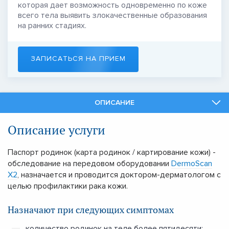
которая дает возможность одновременно по коже
всего тела выявить злокачественные образования
на ранних стадиях.
ЗАПИСАТЬСЯ НА ПРИЕМ
ОПИСАНИЕ
СПЕЦИАЛИСТЫ
Описание услуги
СМЕЖНЫЕ УСЛУГИ
Паспорт родинок (карта родинок / картирование кожи) -
обследование на передовом оборудовании
DermoScan
Х2
, назначается и проводится доктором-дерматологом с
целью профилактики рака кожи.
Назначают при следующих симптомах
количество родинок на теле более пятидесяти;