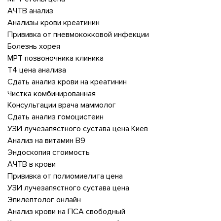
АЧТВ анализ
Анализы крови креатинин
Прививка от пневмококковой инфекции
Болезнь хорея
МРТ позвоночника клиника
Т4 цена анализа
Сдать анализ крови на креатинин
Чистка комбинированная
Консультации врача маммолог
Сдать анализ гомоцистеин
УЗИ лучезапястного сустава цена Киев
Анализ на витамин В9
Эндоскопия стоимость
АЧТВ в крови
Прививка от полиомиелита цена
УЗИ лучезапястного сустава цена
Эпилептолог онлайн
Анализ крови на ПСА свободный