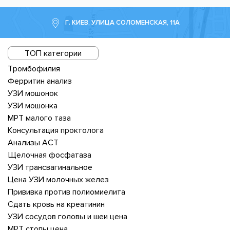
Г. КИЕВ, УЛИЦА СОЛОМЕНСКАЯ, 11А
ТОП категории
Тромбофилия
Ферритин анализ
УЗИ мошонок
УЗИ мошонка
МРТ малого таза
Консультация проктолога
Анализы АСТ
Щелочная фосфатаза
УЗИ трансвагинальное
Цена УЗИ молочных желез
Прививка против полиомиелита
Сдать кровь на креатинин
УЗИ сосудов головы и шеи цена
МРТ стопы цена