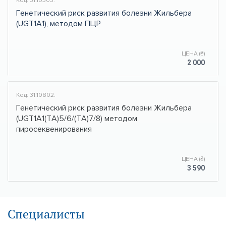
Генетический риск развития болезни Жильбера
(UGT1A1), методом ПЦР
ЦЕНА (₴)
2 000
Код: 31.10802.
Генетический риск развития болезни Жильбера
(UGT1A1(ТА)5/6/(ТА)7/8) методом
пиросеквенирования
ЦЕНА (₴)
3 590
Специалисты