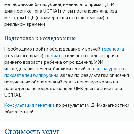
метаболизме билирубина), именно это прямая ДНК
диагностика гена UGT1A1 путем постановки анализа
методом ПЦР (полимеразной цепной реакции) в
реальном времени.
Подготовка к исследованию
Необходимо пройти обследование у врачей
терапевта
(семейного врача),
педиатра
или неонатолога (врача
раннего возраста ребенка от рождения), УЗИ
исследования печени, биохимический
анализ на уровень
показателей билирубина
, затем по результатам описания
полученных обследований сдать венозную кровь на
проведение непосредственной ДНК диагностики гена
UGT1A1.
Консультация генетика
по результатам ДНК-диагностики
обязательна!
Стоимость услуг