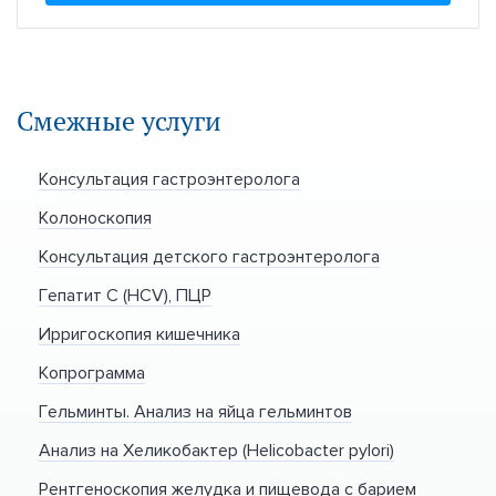
Смежные услуги
Консультация гастроэнтеролога
Колоноскопия
Консультация детского гастроэнтеролога
Гепатит С (HCV), ПЦР
Ирригоскопия кишечника
Копрограмма
Гельминты. Анализ на яйца гельминтов
Анализ на Хеликобактер (Helicobacter pylori)
Рентгеноскопия желудка и пищевода с барием