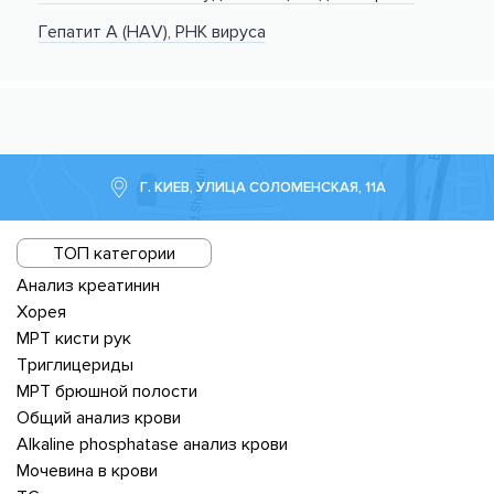
Гепатит А (HAV), РНК вируса
Г. КИЕВ, УЛИЦА СОЛОМЕНСКАЯ, 11А
ТОП категории
Анализ креатинин
Хорея
МРТ кисти рук
Триглицериды
МРТ брюшной полости
Общий анализ крови
Alkaline phosphatase анализ крови
Мочевина в крови