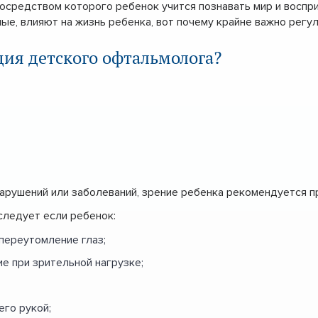
 посредством которого ребенок учится познавать мир и восп
ые, влияют на жизнь ребенка, вот почему крайне важно рег
ция детского офтальмолога?
нарушений или заболеваний, зрение ребенка рекомендуется п
следует если ребенок:
переутомление глаз;
е при зрительной нагрузке;
его рукой;