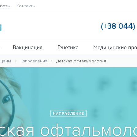
аботы
Контакты
(+38 044
Вакцинация
Генетика
Медицинские пр
 цены
Направления
Детская офтальмология
НАПРАВЛЕНИЕ
ская офтальмол