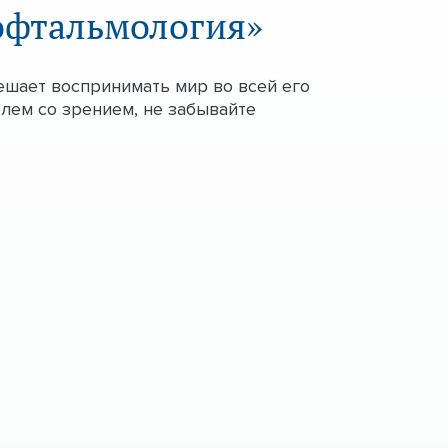
 офтальмология»
ешает воспринимать мир во всей его
лем со зрением, не забывайте