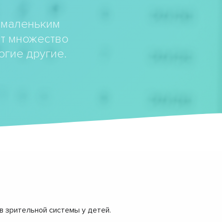
 маленьким
ат множество
огие другие.
в зрительной системы у детей.