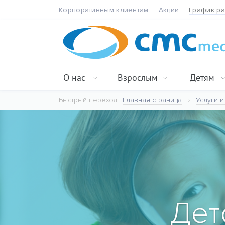
Корпоративным клиентам
Акции
График р
О нас
Взрослым
Детям
Быстрый переход:
Главная страница
Услуги и
Дет