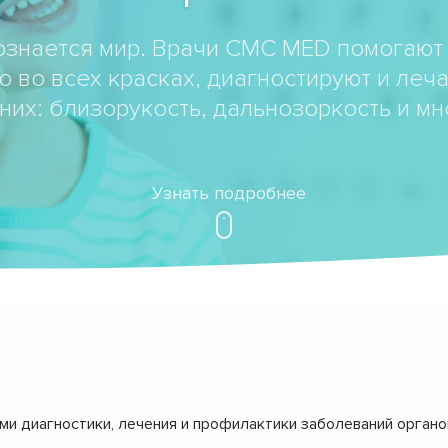
ознается мир. Врачи CMC MED помогают
о во всех красках, диагностируют и леч
них: близорукость, дальнозоркость и мн
Узнать подробнее
и диагностики, лечения и профилактики заболеваний органо