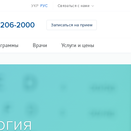
УКР
РУС
Связаться с нами
) 206-2000
Записаться на прием
ограммы
Врачи
Услуги и цены
огия