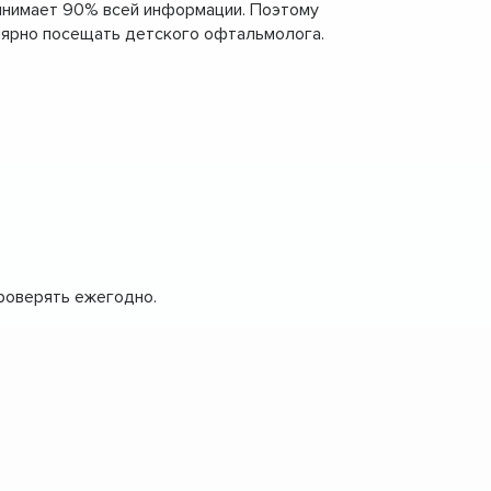
ринимает 90% всей информации. Поэтому
улярно посещать детского офтальмолога.
роверять ежегодно.