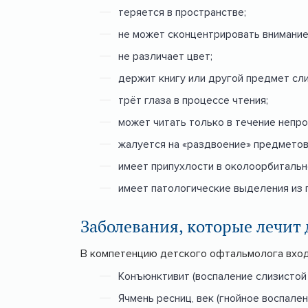
теряется в пространстве;
не может сконцентрировать внимание
не различает цвет;
держит книгу или другой предмет сли
трёт глаза в процессе чтения;
может читать только в течение непр
жалуется на «раздвоение» предметов
имеет припухлости в околоорбитальн
имеет патологические выделения из гл
Заболевания, которые лечит
В компетенцию детского офтальмолога вход
Конъюнктивит (воспаление слизистой 
Ячмень ресниц, век (гнойное воспале