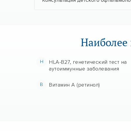
Консультация детского офтальмоло
Наиболее 
H
HLA-B27, генетический тест на
аутоиммунные заболевания
В
Витамин А (ретинол)