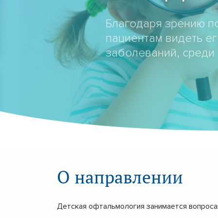
Благодаря зрению п
пациентам видеть ег
заболеваний, среди 
О направлении
Детская офтальмология занимается вопросам