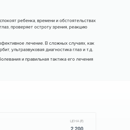
спокоят ребенка, времени и обстоятельствах
глаз, проверяет остроту зрения, реакцию
ффективное лечение. В сложных случаях, как
рбит, ультразвуковая диагностика глаз и т.д.
болевания и правильная тактика его лечения
ЦЕНА (₴)
2 200