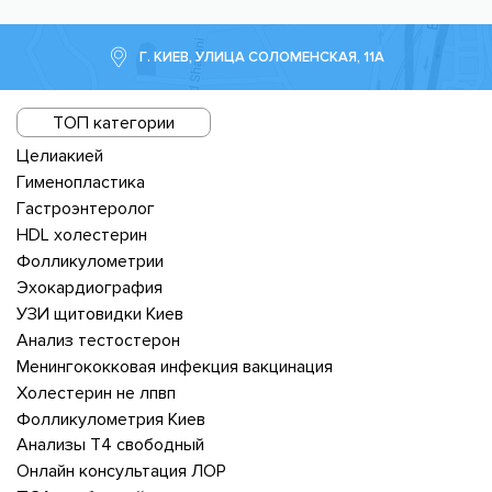
Г. КИЕВ, УЛИЦА СОЛОМЕНСКАЯ, 11А
ТОП категории
Целиакией
Гименопластика
Гастроэнтеролог
HDL холестерин
Фолликулометрии
Эхокардиография
УЗИ щитовидки Киев
Анализ тестостерон
Менингококковая инфекция вакцинация
Холестерин не лпвп
Фолликулометрия Киев
Анализы Т4 свободный
Онлайн консультация ЛОР