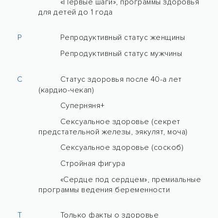
«Первые шаги», программы здоровья
для детей до 1 года
Р
Репродуктивный статус женщины
Репродуктивный статус мужчины
С
Статус здоровья после 40-а лет
(кардио-чекап)
Суперняня+
Сексуальное здоровье (секрет
предстательной железы, эякулят, моча)
Сексуальное здоровье (соскоб)
Стройная фигура
«Сердце под сердцем», премиальные
программы ведения беременности
Т
Только факты о здоровье