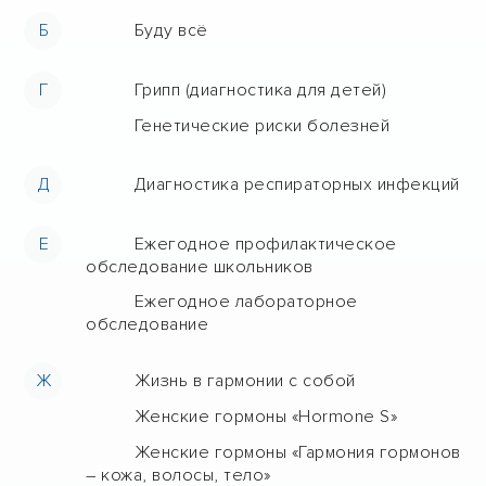
Б
Буду всё
Г
Грипп (диагностика для детей)
Генетические риски болезней
Д
Диагностика респираторных инфекций
Е
Ежегодное профилактическое
обследование школьников
Ежегодное лабораторное
обследование
Ж
Жизнь в гармонии с собой
Женские гормоны «Hormone S»
Женские гормоны «Гармония гормонов
– кожа, волосы, тело»