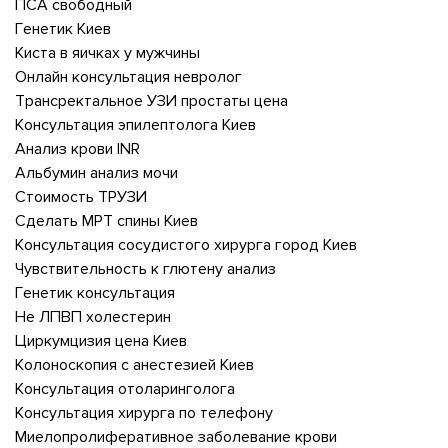
ПСА свободный
Генетик Киев
Киста в яичках у мужчины
Онлайн консультация невролог
Трансректальное УЗИ простаты цена
Консультация эпилептолога Киев
Анализ крови INR
Альбумин анализ мочи
Стоимость ТРУЗИ
Сделать МРТ спины Киев
Консультация сосудистого хирурга город Киев
Чувствительность к глютену анализ
Генетик консультация
Не ЛПВП холестерин
Циркумцизия цена Киев
Колоноскопия с анестезией Киев
Консультация отоларинголога
Консультация хирурга по телефону
Миелопролиферативное заболевание крови