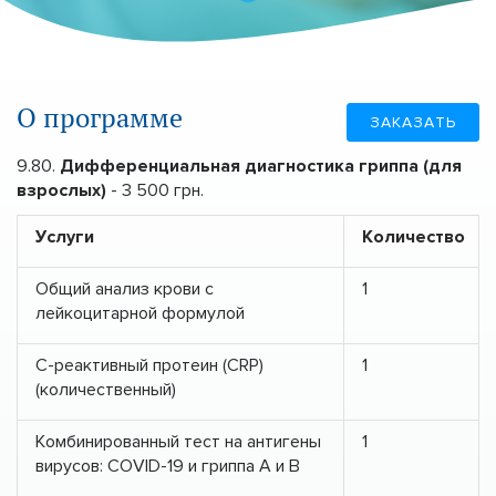
О программе
ЗАКАЗАТЬ
9.80.
Дифференциальная диагностика гриппа (для
взрослых)
- 3 500 грн.
Услуги
Количество
Общий анализ крови с
1
лейкоцитарной формулой
С-реактивный протеин (CRP)
1
(количественный)
Комбинированный тест на антигены
1
вирусов: COVID-19 и гриппа А и В