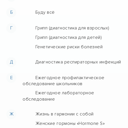
Б
Буду всё
Г
Грипп (диагностика для взрослых)
Грипп (диагностика для детей)
Генетические риски болезней
Д
Диагностика респираторных инфекций
Е
Ежегодное профилактическое
обследование школьников
Ежегодное лабораторное
обследование
Ж
Жизнь в гармонии с собой
Женские гормоны «Hormone S»