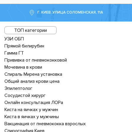
Г. КИЕВ, УЛИЦА СОЛОМЕНСКАЯ, 11А
ТОП категории
УЗИ ОБП
Прямой билирубин
Гамма ГТ
Прививка от пневмококковой
Мочевина в крови
Спираль Мирена установка
Общий анализ крови цена
Эпилептолог
Сосудистой хирург
Онлайн консультация ЛОРа
Киста на яичках у мужчин
Киста в яичках у мужчины
Вакцинация от пневмококка взрослых
Спирография Киев