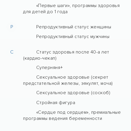
«Первые шаги», программы здоровья
для детей до 1 года
Р
Репродуктивный статус женщины
Репродуктивный статус мужчины
С
Статус здоровья после 40-а лет
(кардио-чекап)
Суперняня+
Сексуальное здоровье (секрет
предстательной железы, эякулят, моча)
Сексуальное здоровье (соскоб)
Стройная фигура
«Сердце под сердцем», премиальные
программы ведения беременности