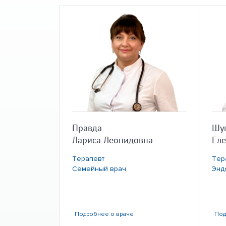
Правда
Шу
Лариса Леонидовна
Еле
Терапевт
Тер
Семейный врач
Энд
Подробнее
о враче
По