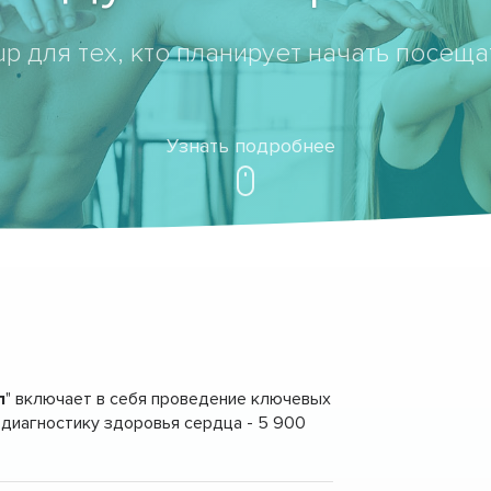
p для тех, кто планирует начать посеща
Узнать подробнее
л
" включает в себя проведение ключевых
диагностику здоровья сердца - 5 900