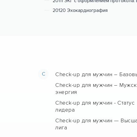
20111 ЭКГ с оформлением протокола: 
20120 Эхокардиография
C
Check-up для мужчин – Базов
Check-up для мужчин – Мужск
энергия
Check-up для мужчин - Статус
лидера
Check-up для мужчин — Высш
лига