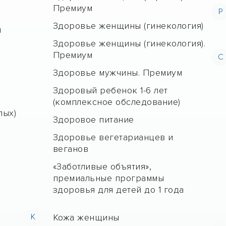
Премиум
Р
Здоровье женщины (гинекология)
н
Здоровье женщины (гинекология).
Премиум
С
Здоровье мужчины. Премиум
Здоровый ребенок 1-6 лет
(комплексное обследование)
лых)
Здоровое питание
Здоровье вегетарианцев и
веганов
«Заботливые объятия»,
премиальные программы
здоровья для детей до 1 года
е
К
Кожа женщины