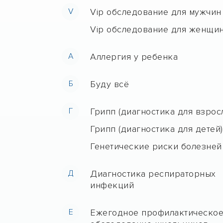
V
Vip обследование для мужчин
Vip обследование для женщи
А
Аллергия у ребенка
Б
Буду всё
Г
Грипп (диагностика для взрос
Грипп (диагностика для детей)
Генетические риски болезней
Д
Диагностика респираторных
инфекций
Е
Ежегодное профилактическо