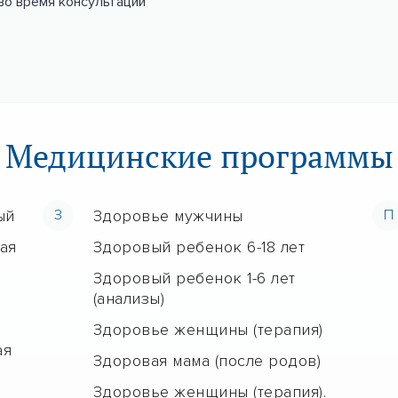
во время консультации
Медицинские программы
ый
З
Здоровье мужчины
П
ая
Здоровый ребенок 6-18 лет
Здоровый ребенок 1-6 лет
(анализы)
Здоровье женщины (терапия)
ая
Здоровая мама (после родов)
Здоровье женщины (терапия).