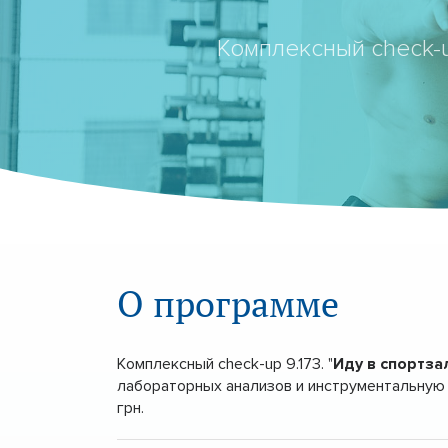
Комплексный check-u
О программе
Комплексный check-up 9.173. "
Иду в спортза
лабораторных анализов и инструментальную 
грн.