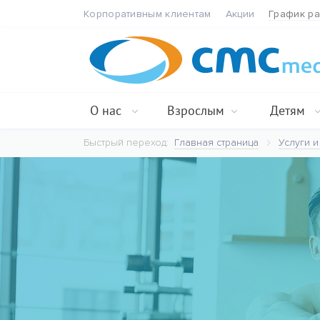
Корпоративным клиентам
Акции
График р
О нас
Взрослым
Детям
Быстрый переход:
Главная страница
Услуги и