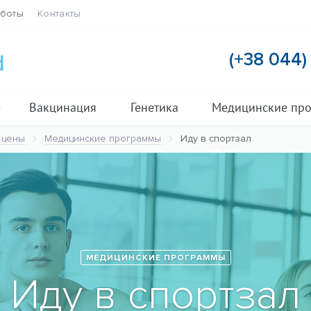
аботы
Контакты
(+38 044
Вакцинация
Генетика
Медицинские пр
 цены
Медицинские программы
Иду в спортзал
МЕДИЦИНСКИЕ ПРОГРАММЫ
Иду в спортзал