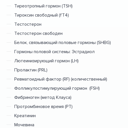
Тиреотропный гормон (TSH)
Тироксин свободный (fT4)
Тестостерон
Тестостерон свободен
Белок, связывающий половые гормоны (SHBG)
Гормоны половой системы: Эстрадиол
Лютеинизирующий гормон (LH)
Пролактин (PRL)
Ревматоидный фактор (RF) (количественный)
Фолликулостимулирующий гормон (FSH)
Фибриноген (метод Клауса)
Протромбиновое время (PT)
Креатинин
Мочевина