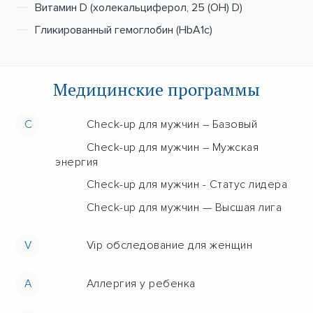
Витамин D (холекальциферол, 25 (ОН) D)
Гликированный гемоглобин (HbA1c)
Медицинские программы
C
Check-up для мужчин – Базовый
Check-up для мужчин – Мужская
энергия
Check-up для мужчин - Статус лидера
Check-up для мужчин — Высшая лига
V
Vip обследование для женщин
А
Аллергия у ребенка