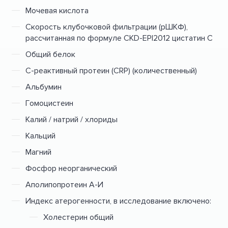
Мочевая кислота
Скорость клубочковой фильтрации (рШКФ),
рассчитанная по формуле CKD-EPI2012 цистатин С
Общий белок
C-реактивный протеин (CRP) (количественный)
Альбумин
Гомоцистеин
Калий / натрий / хлориды
Кальций
Магний
Фосфор неорганический
Аполипопротеин А-И
Индекс атерогенности, в исследование включено:
Холестерин общий