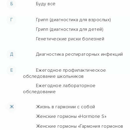
Б
Буду всё
Г
Грипп (диагностика для взрослых)
Грипп (диагностика для детей)
Генетические риски болезней
Д
Диагностика респираторных инфекций
Е
Ежегодное профилактическое
обследование школьников
Ежегодное лабораторное
обследование
Ж
Жизнь в гармонии с собой
Женские гормоны «Hormone S»
Женские гормоны «Гармония гормонов