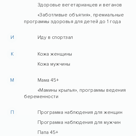
Здоровье вегетарианцев и веганов
«Заботливые объятия», премиальные
программы здоровья для детей до 1 года
И
Иду в спортзал
К
Кожа женщины
Кожа мужчины
М
Мама 45+
«Мамины крылья», программы ведения
беременности
П
Программа наблюдения для женщин
Программа наблюдения для мужчин
Папа 45+